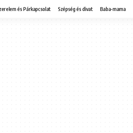
zerelem és Párkapcsolat
Szépség és divat
Baba-mama