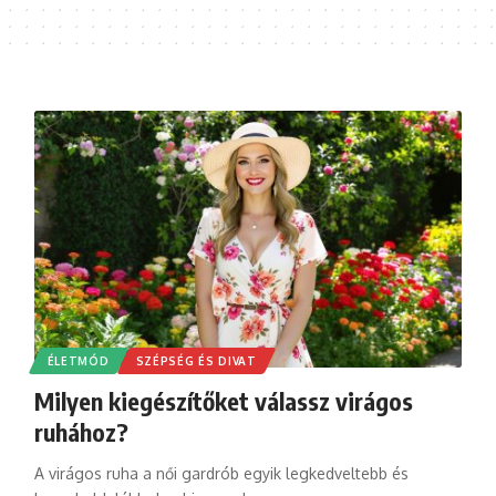
ÉLETMÓD
SZÉPSÉG ÉS DIVAT
Milyen kiegészítőket válassz virágos
ruhához?
A virágos ruha a női gardrób egyik legkedveltebb és