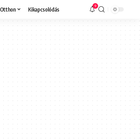
9
Otthon
Kikapcsolódás