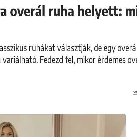
a overál ruha helyett: m
sszikus ruhákat választják, de egy overá
variálható. Fedezd fel, mikor érdemes over