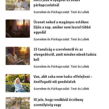
párkapcsolatnál
Szerelem és Párkapcsolat
Test és Lélek
Üzenet neked a magányos estéken:
Eljön a nap, amikor nem leszel többé
egyedül
Szerelem és Párkapcsolat
Test és Lélek
25 tanulság a szerelemről és az
elengedésről, amit minden nőnek tudnia
kell
Szerelem és Párkapcsolat
Test és Lélek
Van, akit soha nem tudsz elfelejteni –
önelfogadó női gondolatok
Szerelem és Párkapcsolat
Test és Lélek
10 jele, hogy rendkívül érzékeny
személyiség vagy