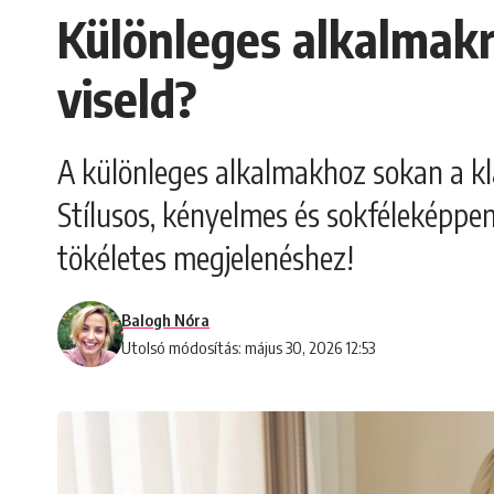
Különleges alkalmakr
viseld?
A különleges alkalmakhoz sokan a kla
Stílusos, kényelmes és sokféleképpen 
tökéletes megjelenéshez!
Balogh Nóra
Utolsó módosítás: május 30, 2026 12:53