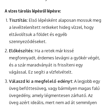
A vizes tárolás lépésről lépésre:
Tisztítás:
Első lépésként alaposan mossuk meg
a levéltelenített retkeket hideg vízzel, hogy
eltávolítsuk a földet és egyéb
szennyeződéseket.
Előkészítés:
Ha a retek már kissé
megfonnyadt, érdemes levágni a gyökér végét,
és a szár maradványát is frissíteni egy
vágással. Ez segíti a vízfelvételt.
Válaszd ki a megfelelő edényt:
A legjobb egy
üveg befőttesüveg, vagy bármilyen magas falú
üvegedény, amely légmentesen zárható. Az
üveg azért ideális, mert nem ad át semmilyen