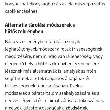
konyhai hatékonysághoz és az élelmiszerpazarlás
csökkentéséhez.
Alternatív tárolási módszerek a
hűtőszekrényben
Bár a vizes edényben tárolás az egyik
leghatékonyabb módszer a retek frissességének
megőrzésére, nem mindig van rá lehetőség, vagy
elegendő hely a hűtőszekrényben. Szerencsére
léteznek más alternatívák is, amelyek szintén
segíthetnek a retek roppanós állagának és
frissességének fenntartásában. Ezek a
módszerek a páratartalom szabályozására és a
nedvességvesztés minimalizálására fókuszálnak,
amelyek kulcsfontosságúak a
zöldségek