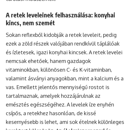
A retek leveleinek felhasználása: konyhai
kincs, nem szemét
Sokan reflexből kidobják a retek leveleit, pedig
ezek a zöld részek valójában rendkívül táplálóak
és ízletesek, igazi konyhai kincsek. A retek levelei
nemcsak ehetőek, hanem gazdagok
vitaminokban, különösen C- és K-vitaminban,
valamint ásványi anyagokban, mint a kalcium és a
vas. Emellett jelentős mennyiségű rostot is
tartalmaznak, amelyek hozzájárulnak az
emésztés egészségéhez. A levelek íze enyhén
csípős, a retekhez hasonlóan, de kissé
kesernyésebb is lehet, ami sok ételnek különleges