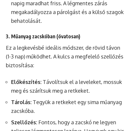
napig maradhat friss. A légmentes zárás
megakadályozza a párolgást és a külső szagok
behatolását.
3. Műanyag zacskóban (óvatosan)
Ez a legkevésbé ideális módszer, de rövid távon
(1-3 nap) működhet. A kulcs a megfelelő szellőzés
biztosítása:
Előkészítés:
Távolítsuk el a leveleket, mossuk
meg és szárítsuk meg a retkeket.
Tárolás:
Tegyük a retkeket egy sima műanyag
zacskóba.
Szellőzés:
Fontos, hogy a zacskó ne legyen