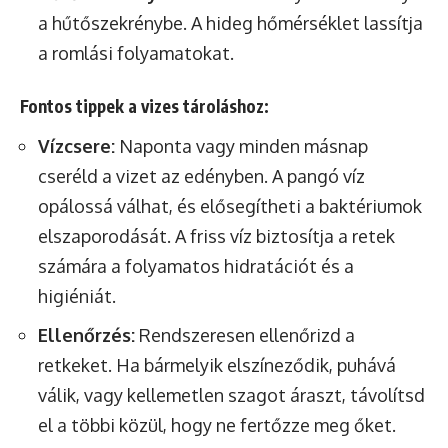
a hűtőszekrénybe. A hideg hőmérséklet lassítja
a romlási folyamatokat.
Fontos tippek a vizes tároláshoz:
Vízcsere:
Naponta vagy minden másnap
cseréld a vizet az edényben. A pangó víz
opálossá válhat, és elősegítheti a baktériumok
elszaporodását. A friss víz biztosítja a retek
számára a folyamatos hidratációt és a
higiéniát.
Ellenőrzés:
Rendszeresen ellenőrizd a
retkeket. Ha bármelyik elszíneződik, puhává
válik, vagy kellemetlen szagot áraszt, távolítsd
el a többi közül, hogy ne fertőzze meg őket.