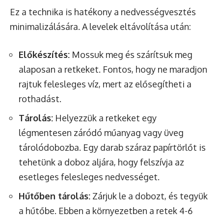
Ez a technika is hatékony a nedvességvesztés
minimalizálására. A levelek eltávolítása után:
Előkészítés:
Mossuk meg és szárítsuk meg
alaposan a retkeket. Fontos, hogy ne maradjon
rajtuk felesleges víz, mert az elősegítheti a
rothadást.
Tárolás:
Helyezzük a retkeket egy
légmentesen záródó műanyag vagy üveg
tárolódobozba. Egy darab száraz papírtörlőt is
tehetünk a doboz aljára, hogy felszívja az
esetleges felesleges nedvességet.
Hűtőben tárolás:
Zárjuk le a dobozt, és tegyük
a hűtőbe. Ebben a környezetben a retek 4-6