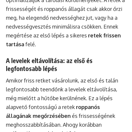
frissességét és roppanós állagát csak akkor őrzi
meg, ha elegendő nedvességhez jut, vagy ha a
nedvességvesztés minimálisra csökken. Ennek
megértése az első lépés a sikeres
retek frissen
tartása
felé.
A levelek eltávolítása: az első és
legfontosabb lépés
Amikor friss retket vásárolunk, az első és talán
legfontosabb teendőnk a levelek eltávolítása,
még mielőtt a hűtőbe kerülnének. Ez a lépés
alapvető fontosságú a retek
roppanós
állagának megőrzésében
és frissességének
meghosszabbításában. Ahogy korábban