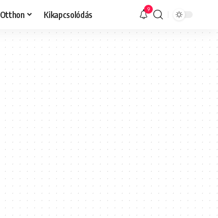
9
Otthon
Kikapcsolódás