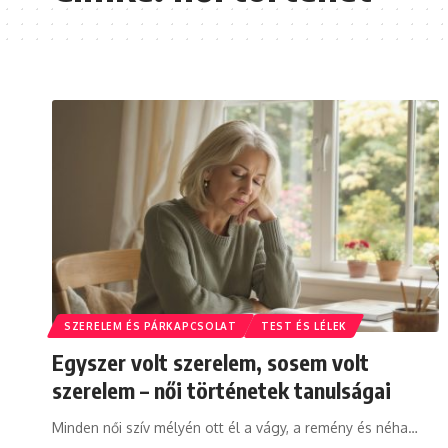
SZERELEM ÉS PÁRKAPCSOLAT
TEST ÉS LÉLEK
Egyszer volt szerelem, sosem volt
szerelem – női történetek tanulságai
Minden női szív mélyén ott él a vágy, a remény és néha
…