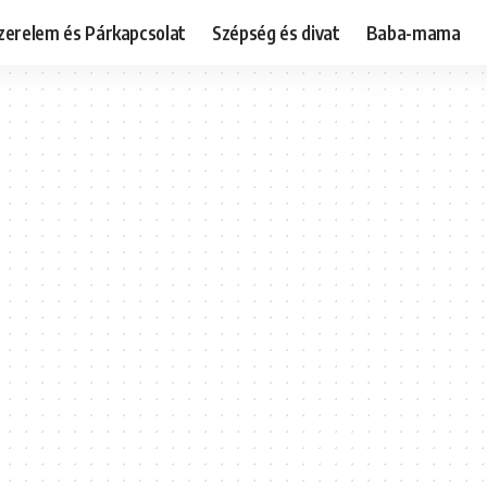
zerelem és Párkapcsolat
Szépség és divat
Baba-mama