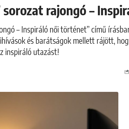
 sorozat rajongó – Inspir
ongó – Inspiráló női történet” című írásba
kihívások és barátságok mellett rájött, h
z inspiráló utazást!