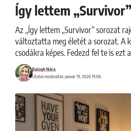
Így lettem „Survivor”
Az „Így lettem „Survivor” sorozat raj
változtatta meg életét a sorozat. A 
csodákra képes. Fedezd fel te is ezt a
Balogh Nóra
Utolsó módosítás: január 19, 2026 19:06