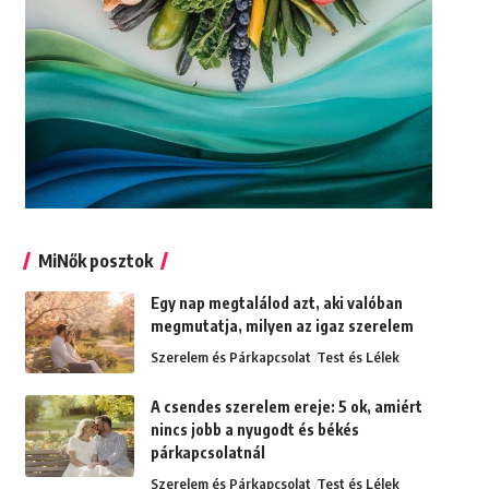
MiNők posztok
Egy nap megtalálod azt, aki valóban
megmutatja, milyen az igaz szerelem
Szerelem és Párkapcsolat
Test és Lélek
A csendes szerelem ereje: 5 ok, amiért
nincs jobb a nyugodt és békés
párkapcsolatnál
Szerelem és Párkapcsolat
Test és Lélek