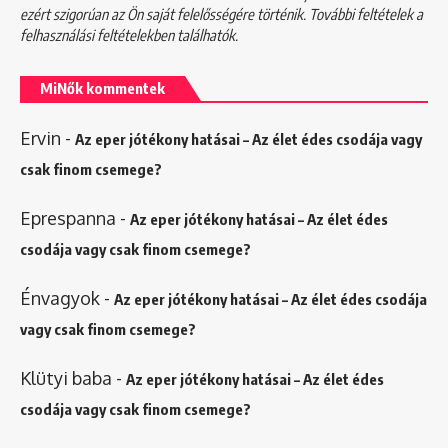
ezért szigorúan az Ön saját felelősségére történik. További feltételek a
felhasználási feltételekben
találhatók.
MiNők kommentek
Ervin
-
Az eper jótékony hatásai – Az élet édes csodája vagy
csak finom csemege?
Eprespanna
-
Az eper jótékony hatásai – Az élet édes
csodája vagy csak finom csemege?
Énvagyok
-
Az eper jótékony hatásai – Az élet édes csodája
vagy csak finom csemege?
Klütyi baba
-
Az eper jótékony hatásai – Az élet édes
csodája vagy csak finom csemege?