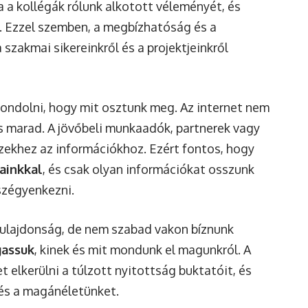
 a kollégák rólunk alkotott véleményét, és
. Ezzel szemben, a megbízhatóság és a
 szakmai sikereinkről és a projektjeinkről
ondolni, hogy mit osztunk meg. Az internet nem
t is marad. A jövőbeli munkaadók, partnerek vagy
ezekhez az információkhoz. Ezért fontos, hogy
ainkkal
, és csak olyan információkat osszunk
szégyenkezni.
tulajdonság, de nem szabad vakon bíznunk
assuk
, kinek és mit mondunk el magunkról. A
 elkerülni a túlzott nyitottság buktatóit, és
és a magánéletünket.