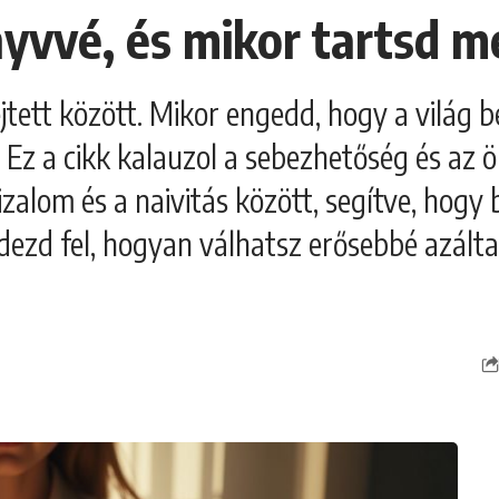
nyvvé, és mikor tartsd m
ejtett között. Mikor engedd, hogy a világ b
 Ez a cikk kalauzol a sebezhetőség és az 
zalom és a naivitás között, segítve, hogy
dezd fel, hogyan válhatsz erősebbé azálta