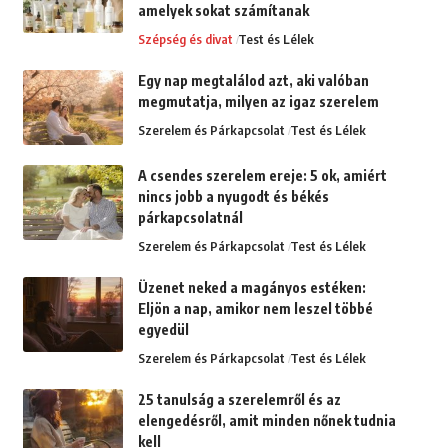
amelyek sokat számítanak
Szépség és divat
Test és Lélek
Egy nap megtalálod azt, aki valóban
megmutatja, milyen az igaz szerelem
Szerelem és Párkapcsolat
Test és Lélek
A csendes szerelem ereje: 5 ok, amiért
nincs jobb a nyugodt és békés
párkapcsolatnál
Szerelem és Párkapcsolat
Test és Lélek
Üzenet neked a magányos estéken:
Eljön a nap, amikor nem leszel többé
egyedül
Szerelem és Párkapcsolat
Test és Lélek
25 tanulság a szerelemről és az
elengedésről, amit minden nőnek tudnia
kell