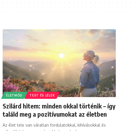
ÉLETMÓD
TEST ÉS LÉLEK
Szilárd hitem: minden okkal történik – így
találd meg a pozitívumokat az életben
Az élet tele van váratlan fordulatokkal, kihívásokkal és