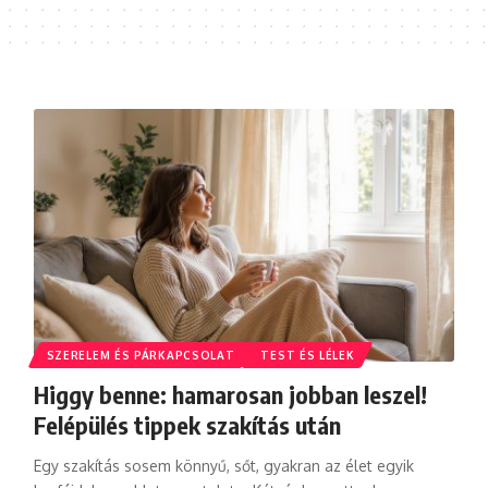
SZERELEM ÉS PÁRKAPCSOLAT
TEST ÉS LÉLEK
Higgy benne: hamarosan jobban leszel!
Felépülés tippek szakítás után
Egy szakítás sosem könnyű, sőt, gyakran az élet egyik