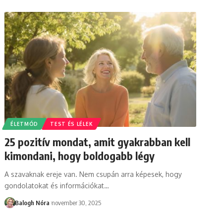
ÉLETMÓD
TEST ÉS LÉLEK
25 pozitív mondat, amit gyakrabban kell
kimondani, hogy boldogabb légy
A szavaknak ereje van. Nem csupán arra képesek, hogy
gondolatokat és információkat
…
Balogh Nóra
november 30, 2025