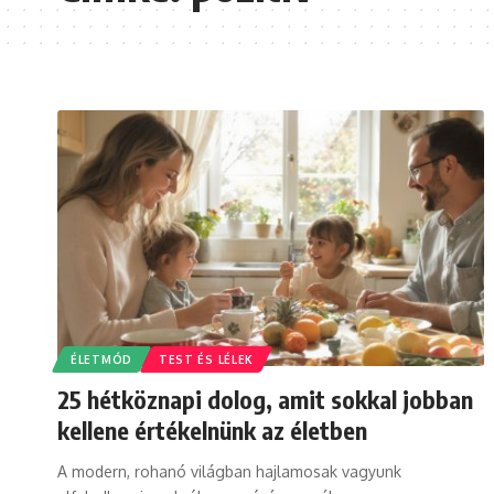
ÉLETMÓD
TEST ÉS LÉLEK
25 hétköznapi dolog, amit sokkal jobban
kellene értékelnünk az életben
A modern, rohanó világban hajlamosak vagyunk