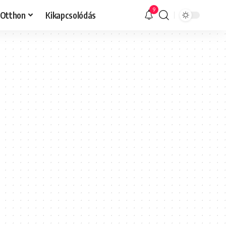
9
Otthon
Kikapcsolódás