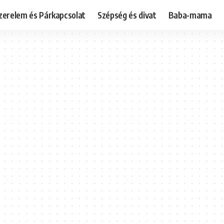
zerelem és Párkapcsolat
Szépség és divat
Baba-mama