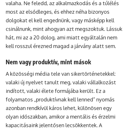
valaha. Ne feledd, az alkalmazkodás és a túlélés
most az elsődleges, és ehhez néha bizonyos
dolgokat el kell engednünk, vagy másképp kell
csinálnunk, mint ahogyan azt megszoktuk. Lássuk
hát, mi az a 20 dolog, ami miatt egyáltalán nem
kell rosszul érezned magad a járvány alatt sem.
Nem vagy produktív, mint mások
A közösségi média tele van sikertörténetekkel:
valaki új nyelvet tanult meg, valaki vállalkozást
indított, valaki élete formájába került. Ez a
folyamatos „produktívnak kell lenned” nyomás
azonban rendkívül káros lehet, különösen egy
olyan időszakban, amikor a mentális és érzelmi
kapacitásaink jelentősen lecsökkentek. A