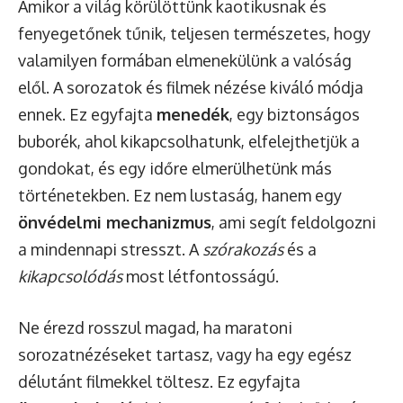
Amikor a világ körülöttünk kaotikusnak és
fenyegetőnek tűnik, teljesen természetes, hogy
valamilyen formában elmenekülünk a valóság
elől. A sorozatok és filmek nézése kiváló módja
ennek. Ez egyfajta
menedék
, egy biztonságos
buborék, ahol kikapcsolhatunk, elfelejthetjük a
gondokat, és egy időre elmerülhetünk más
történetekben. Ez nem lustaság, hanem egy
önvédelmi mechanizmus
, ami segít feldolgozni
a mindennapi stresszt. A
szórakozás
és a
kikapcsolódás
most létfontosságú.
Ne érezd rosszul magad, ha maratoni
sorozatnézéseket tartasz, vagy ha egy egész
délutánt filmekkel töltesz. Ez egyfajta