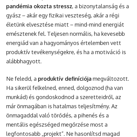
pandémia okozta stressz
, a bizonytalanság és a
gyász – akár egy fizikai veszteség, akár a régi
életünk elvesztése miatt – mind-mind energiát
emésztenek fel. Teljesen normális, ha kevesebb
energiád van a hagyományos értelemben vett
produktív tevékenységekre, és ha a motiváció is
alábbhagyott.
Ne feledd, a
produktív definíciója
megváltozott.
Ha sikerül felkelned, enned, dolgoznod (ha van
munkád) és gondoskodnod a szeretteidről, az
már önmagában is hatalmas teljesítmény. Az
önmagaddal való törődés, a pihenés és a
mentális egészséged megőrzése most a
legfontosabb „projekt”. Ne hasonlítsd magad