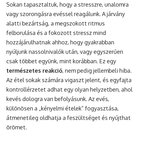
Sokan tapasztaltuk, hogy a stresszre, unalomra
vagy szorongásra evéssel reagálunk. A járvány
alatti bezártság, a megszokott ritmus
felborulása és a fokozott stressz mind
hozzájárulhatnak ahhoz, hogy gyakrabban
nyúljunk nassolnivalók után, vagy egyszerűen
csak többet együnk, mint korábban. Ez egy
természetes reakció
, nem pedig jellembeli hiba.
Az étel sokak számára vigaszt jelent, és egyfajta
kontrollérzetet adhat egy olyan helyzetben, ahol
kevés dologra van befolyásunk. Az evés,
különösen a „kényelmi ételek” fogyasztása,
átmenetileg oldhatja a feszültséget és nyújthat
örömet.