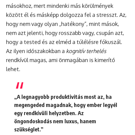
másokhoz, mert mindenki más körülmények
között él és másképp dolgozza fel a stresszt. Az,
hogy nem vagy olyan „hatékony”, mint mások,
nem azt jelenti, hogy rosszabb vagy, csupán azt,
hogy a tested és az elméd a túlélésre fókuszál.
Az ilyen időszakokban a
kognitív terhelés
rendkívül magas, ami önmagában is kimerítő
lehet.
„A legnagyobb produktivitás most az, ha
megengeded magadnak, hogy ember legyél
egy rendkívüli helyzetben. Az
öngondoskodás nem luxus, hanem
szükséglet.”