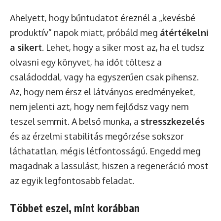
Ahelyett, hogy bűntudatot éreznél a „kevésbé
produktív” napok miatt, próbáld meg
átértékelni
a sikert
. Lehet, hogy a siker most az, ha el tudsz
olvasni egy könyvet, ha időt töltesz a
családoddal, vagy ha egyszerűen csak pihensz.
Az, hogy nem érsz el látványos eredményeket,
nem jelenti azt, hogy nem fejlődsz vagy nem
teszel semmit. A belső munka, a
stresszkezelés
és az érzelmi stabilitás megőrzése sokszor
láthatatlan, mégis létfontosságú. Engedd meg
magadnak a lassulást, hiszen a regeneráció most
az egyik legfontosabb feladat.
Többet eszel, mint korábban