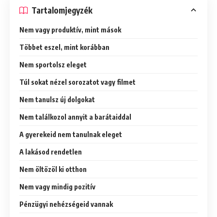
Tartalomjegyzék
Nem vagy produktív, mint mások
Többet eszel, mint korábban
Nem sportolsz eleget
Túl sokat nézel sorozatot vagy filmet
Nem tanulsz új dolgokat
Nem találkozol annyit a barátaiddal
A gyerekeid nem tanulnak eleget
A lakásod rendetlen
Nem öltözöl ki otthon
Nem vagy mindig pozitív
Pénzügyi nehézségeid vannak