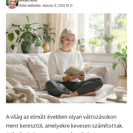
Utolsó módosítás: március 31, 2026 19:21
A világ az elmúlt években olyan változásokon
ment keresztül, amelyekre kevesen számítottak.