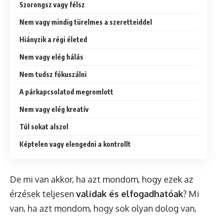
Szorongsz vagy félsz
Nem vagy mindig türelmes a szeretteiddel
Hiányzik a régi életed
Nem vagy elég hálás
Nem tudsz fókuszálni
A párkapcsolatod megromlott
Nem vagy elég kreatív
Túl sokat alszol
Képtelen vagy elengedni a kontrollt
De mi van akkor, ha azt mondom, hogy ezek az
érzések teljesen
validak és elfogadhatóak
? Mi
van, ha azt mondom, hogy sok olyan dolog van,