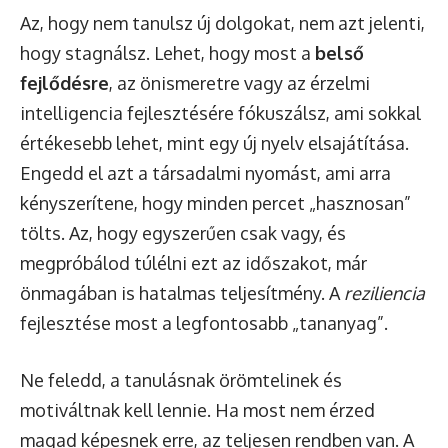
Az, hogy nem tanulsz új dolgokat, nem azt jelenti,
hogy stagnálsz. Lehet, hogy most a
belső
fejlődésre
, az önismeretre vagy az érzelmi
intelligencia fejlesztésére fókuszálsz, ami sokkal
értékesebb lehet, mint egy új nyelv elsajátítása.
Engedd el azt a társadalmi nyomást, ami arra
kényszerítene, hogy minden percet „hasznosan”
tölts. Az, hogy egyszerűen csak vagy, és
megpróbálod túlélni ezt az időszakot, már
önmagában is hatalmas teljesítmény. A
reziliencia
fejlesztése most a legfontosabb „tananyag”.
Ne feledd, a tanulásnak örömtelinek és
motiváltnak kell lennie. Ha most nem érzed
magad képesnek erre, az teljesen rendben van. A