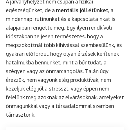
A járványhelyzet nem csupán a fizikai
egészségünket, de a
mentális jóllétünket
, a
mindennapi rutinunkat és a kapcsolatainkat is
alapjaiban rengette meg. Egy ilyen rendkívüli
időszakban teljesen természetes, hogy a
megszokottnál több kihívással szembesülünk, és
gyakran előfordul, hogy olyan érzések kerítenek
hatalmukba bennünket, mint a bűntudat, a
szégyen vagy az önmarcangolás. Talán úgy
érezzük, nem vagyunk elég produktívak, nem
kezeljük elég jól a stresszt, vagy éppen nem
felelünk meg azoknak az elvárásoknak, amelyeket
önmagunkkal vagy a társadalommal szemben
támasztunk.