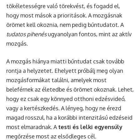
tökéletességre való törekvést, és fogadd el,
hogy most mások a prioritások. A mozgásnak
örömet kell okoznia, nem pedig bűntudatot. A
tudatos pihenés
ugyanolyan fontos, mint az aktív
mozgás.
A mozgás hiánya miatti bűntudat csak tovább
rontja a helyzetet. Ehelyett próbálj meg olyan
mozgásformákat találni, amelyek most
beleférnek az életedbe és örömet okoznak. Lehet,
hogy ez csak egy könnyed otthoni edzésvideó,
vagy a kertészkedés. A lényeg, hogy ne érezd
magad rosszul, ha a korábbi intenzitású edzéseid
most elmaradnak. A
testi és lelki egyensúly
megőrzése most az elsődleges cél.