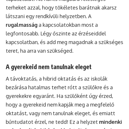
terheket azzal, hogy tökéletes barátnak akarsz
látszani egy rendkívüli helyzetben. A
rugalmasság
a kapcsolatokban most a
legfontosabb. Légy őszinte az érzéseiddel
kapcsolatban, és add meg magadnak a szükséges
teret, ha arra van szükséged.
A gyerekeid nem tanulnak eleget
A távoktatás, a hibrid oktatás és az iskolák
bezárása hatalmas terhet rótt a szülőkre és a
gyerekekre egyaránt. Ha szülőként úgy érzed,
hogy a gyerekeid nem kapják meg a megfelelő
oktatást, vagy nem tanulnak eleget, és emiatt
bűntudatot érzel, ne tedd! Ez a helyzet
mindenki