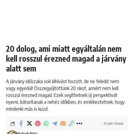
20 dolog, ami miatt egyáltalán nem
kell rosszul érezned magad a járvány
alatt sem
A járvány időszaka sok kihívást hozott, de ne feledd: nem
vagy egyedül! Összegyűjtöttünk 20 okot, amiért nem kell
rosszul érezned magad. Ezek segíthetnek új perspektívát
nyerni, bátorítanak a nehéz időkben, és emlékeztetnek, hogy
mindenki más is küzd.
43 perc olvasás
Balogh Nóra