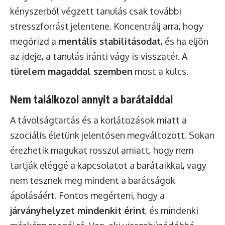
kényszerből végzett tanulás csak további
stresszforrást jelentene. Koncentrálj arra, hogy
megőrizd a
mentális stabilitásodat
, és ha eljön
az ideje, a tanulás iránti vágy is visszatér. A
türelem magaddal szemben
most a kulcs.
Nem találkozol annyit a barátaiddal
A távolságtartás és a korlátozások miatt a
szociális életünk jelentősen megváltozott. Sokan
érezhetik magukat rosszul amiatt, hogy nem
tartják eléggé a kapcsolatot a barátaikkal, vagy
nem tesznek meg mindent a barátságok
ápolásáért. Fontos megérteni, hogy a
járványhelyzet mindenkit érint
, és mindenki