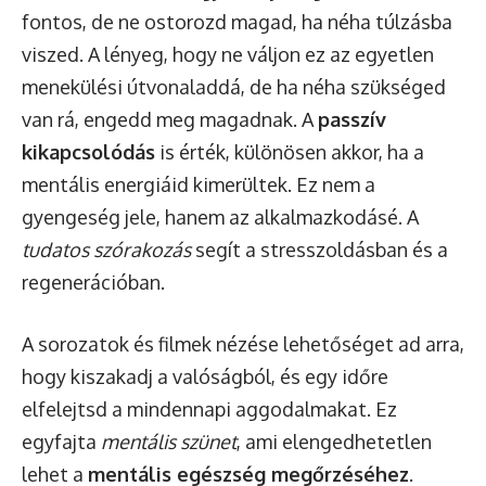
fontos, de ne ostorozd magad, ha néha túlzásba
viszed. A lényeg, hogy ne váljon ez az egyetlen
menekülési útvonaladdá, de ha néha szükséged
van rá, engedd meg magadnak. A
passzív
kikapcsolódás
is érték, különösen akkor, ha a
mentális energiáid kimerültek. Ez nem a
gyengeség jele, hanem az alkalmazkodásé. A
tudatos szórakozás
segít a stresszoldásban és a
regenerációban.
A sorozatok és filmek nézése lehetőséget ad arra,
hogy kiszakadj a valóságból, és egy időre
elfelejtsd a mindennapi aggodalmakat. Ez
egyfajta
mentális szünet
, ami elengedhetetlen
lehet a
mentális egészség megőrzéséhez
.