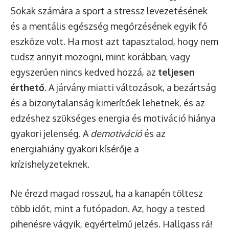
Sokak számára a sport a stressz levezetésének
és a mentális egészség megőrzésének egyik fő
eszköze volt. Ha most azt tapasztalod, hogy nem
tudsz annyit mozogni, mint korábban, vagy
egyszerűen nincs kedved hozzá, az
teljesen
érthető
. A járvány miatti változások, a bezártság
és a bizonytalanság kimerítőek lehetnek, és az
edzéshez szükséges energia és motiváció hiánya
gyakori jelenség. A
demotiváció
és az
energiahiány gyakori kísérője a
krízishelyzeteknek.
Ne érezd magad rosszul, ha a kanapén töltesz
több időt, mint a futópadon. Az, hogy a tested
pihenésre vágyik, egyértelmű jelzés. Hallgass rá!