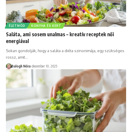
ÉLETMÓD
KONYHA ÉS KERT
Saláta, ami sosem unalmas – kreatív receptek női
energiával
Sokan gondolják, hogy a saláta a diéta szinonimája, egy szükséges
rossz, amit
…
Balogh Nóra
december 10, 2025