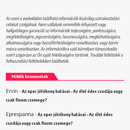
Az ezen a weboldalon található információk kizárólag szórakoztatási
célokat szolgálnak. Nem vállalunk semmiféle kifejezett vagy
hallgatólagos garanciát az információk teljességére, pontosságára,
megfelelőségére, jogszerűségére, hasznosságára, megbízhatóságára,
alkalmasságára vagy hozzáférhetőségére vonatkozóan, vagy bármi
másra vonatkozóan. Az információkra való bármilyen támaszkodás
ezért szigorúan az Ön saját felelősségére történik. További feltételek a
felhasználási feltételekben
találhatók.
MiNők kommentek
Ervin
-
Az eper jótékony hatásai – Az élet édes csodája vagy
csak finom csemege?
Eprespanna
-
Az eper jótékony hatásai – Az élet édes
csodája vagy csak finom csemege?