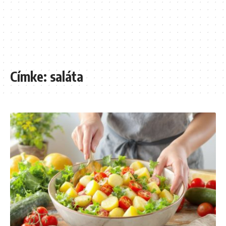
Címke:
saláta