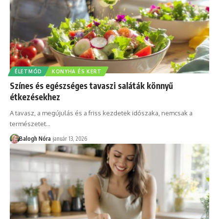
ÉLETMÓD
KONYHA ÉS KERT
Színes és egészséges tavaszi saláták könnyű
étkezésekhez
A tavasz, a megújulás és a friss kezdetek időszaka, nemcsak a
természetet
…
Balogh Nóra
január 13, 2026