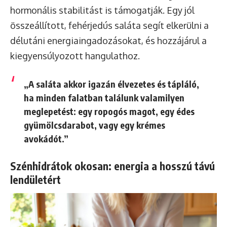
hormonális stabilitást is támogatják. Egy jól
összeállított, fehérjedús saláta segít elkerülni a
délutáni energiaingadozásokat, és hozzájárul a
kiegyensúlyozott hangulathoz.
„A saláta akkor igazán élvezetes és tápláló,
ha minden falatban találunk valamilyen
meglepetést: egy ropogós magot, egy édes
gyümölcsdarabot, vagy egy krémes
avokádót.”
Szénhidrátok okosan: energia a hosszú távú
lendületért