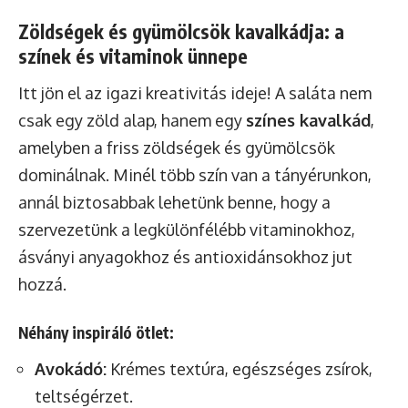
Zöldségek és gyümölcsök kavalkádja: a
színek és vitaminok ünnepe
Itt jön el az igazi kreativitás ideje! A saláta nem
csak egy zöld alap, hanem egy
színes kavalkád
,
amelyben a friss zöldségek és gyümölcsök
dominálnak. Minél több szín van a tányérunkon,
annál biztosabbak lehetünk benne, hogy a
szervezetünk a legkülönfélébb vitaminokhoz,
ásványi anyagokhoz és antioxidánsokhoz jut
hozzá.
Néhány inspiráló ötlet:
Avokádó:
Krémes textúra, egészséges zsírok,
teltségérzet.