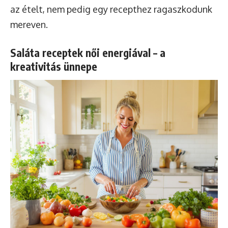
az ételt, nem pedig egy recepthez ragaszkodunk
mereven.
Saláta receptek női energiával – a
kreativitás ünnepe