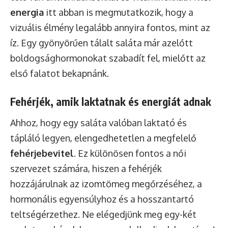
energia
itt abban is megmutatkozik, hogy a
vizuális élmény legalább annyira fontos, mint az
íz. Egy gyönyörűen tálalt saláta már azelőtt
boldogsághormonokat szabadít fel, mielőtt az
első falatot bekapnánk.
Fehérjék, amik laktatnak és energiát adnak
Ahhoz, hogy egy saláta valóban laktató és
tápláló legyen, elengedhetetlen a megfelelő
fehérjebevitel
. Ez különösen fontos a női
szervezet számára, hiszen a fehérjék
hozzájárulnak az izomtömeg megőrzéséhez, a
hormonális egyensúlyhoz és a hosszantartó
teltségérzethez. Ne elégedjünk meg egy-két