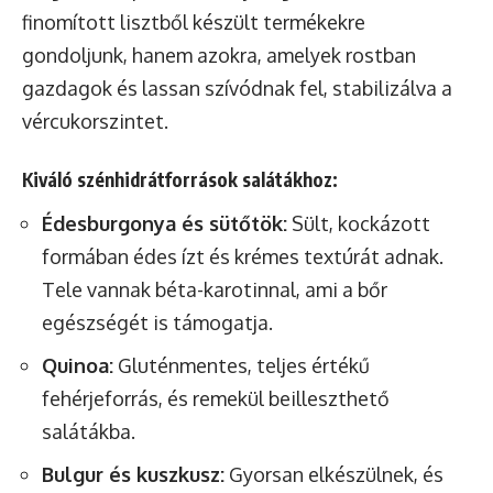
finomított lisztből készült termékekre
gondoljunk, hanem azokra, amelyek rostban
gazdagok és lassan szívódnak fel, stabilizálva a
vércukorszintet.
Kiváló szénhidrátforrások salátákhoz:
Édesburgonya és sütőtök:
Sült, kockázott
formában édes ízt és krémes textúrát adnak.
Tele vannak béta-karotinnal, ami a bőr
egészségét is támogatja.
Quinoa:
Gluténmentes, teljes értékű
fehérjeforrás, és remekül beilleszthető
salátákba.
Bulgur és kuszkusz:
Gyorsan elkészülnek, és