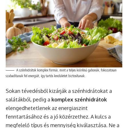
A szénhidrátok komplex formái, mint a teljes kiőrlésű gabonák, fokozatosan
szabadítanak fel energiát, így tartós lendületet biztosítanak.
Sokan tévedésből kizárják a szénhidrátokat a
salátákból, pedig a
komplex szénhidrátok
elengedhetetlenek az energiaszint
fenntartásához és a jó közérzethez. A kulcs a
megfelelő típus és mennyiség kiválasztása. Ne a