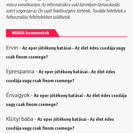
másra vonatkozóan. Az információkra való bármilyen támaszkodás
ezért szigorúan az Ön saját felelősségére történik. További feltételek a
felhasználási feltételekben
találhatók.
MiNők kommentek
Ervin
-
Az eper jótékony hatásai – Az élet édes csodája vagy
csak finom csemege?
Eprespanna
-
Az eper jótékony hatásai – Az élet édes
csodája vagy csak finom csemege?
Énvagyok
-
Az eper jótékony hatásai – Az élet édes csodája
vagy csak finom csemege?
Klütyi baba
-
Az eper jótékony hatásai – Az élet édes
csodája vagy csak finom csemege?