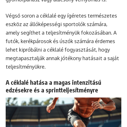
Végső soron a céklalé egy ígéretes természetes
eszköz az állóképességi sportolók számára,
amely segíthet a teljesítményük fokozásában. A
futók, kerékpárosok és úszók számára érdemes
lehet kipróbálni a céklalé fogyasztását, hogy
megtapasztalják annak jótékony hatásait a saját
teljesítményükre.
A céklalé hatása a magas intenzitású
edzésekre és a sprintteljesítményre