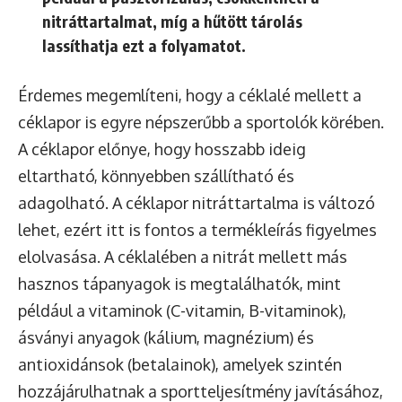
nitráttartalmat, míg a hűtött tárolás
lassíthatja ezt a folyamatot.
Érdemes megemlíteni, hogy a céklalé mellett a
céklapor is egyre népszerűbb a sportolók körében.
A céklapor előnye, hogy hosszabb ideig
eltartható, könnyebben szállítható és
adagolható. A céklapor nitráttartalma is változó
lehet, ezért itt is fontos a termékleírás figyelmes
elolvasása. A céklalében a nitrát mellett más
hasznos tápanyagok is megtalálhatók, mint
például a vitaminok (C-vitamin, B-vitaminok),
ásványi anyagok (kálium, magnézium) és
antioxidánsok (betalainok), amelyek szintén
hozzájárulhatnak a sportteljesítmény javításához,