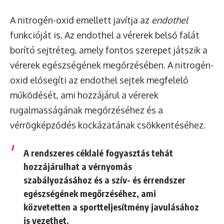
A nitrogén-oxid emellett javítja az
endothel
funkcióját is. Az endothel a vérerek belső falát
borító sejtréteg, amely fontos szerepet játszik a
vérerek egészségének megőrzésében. A nitrogén-
oxid elősegíti az endothel sejtek megfelelő
működését, ami hozzájárul a vérerek
rugalmasságának megőrzéséhez és a
vérrögképződés kockázatának csökkentéséhez.
A rendszeres céklalé fogyasztás tehát
hozzájárulhat a vérnyomás
szabályozásához és a szív- és érrendszer
egészségének megőrzéséhez, ami
közvetetten a sportteljesítmény javulásához
is vezethet.