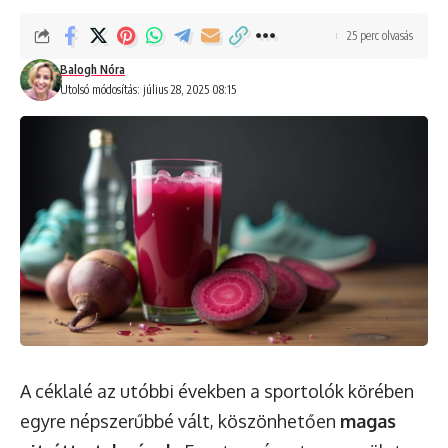
25 perc olvasás
Balogh Nóra
Utolsó módosítás: július 28, 2025 08:15
A céklalé az utóbbi években a sportolók körében
egyre népszerűbbé vált, köszönhetően
magas