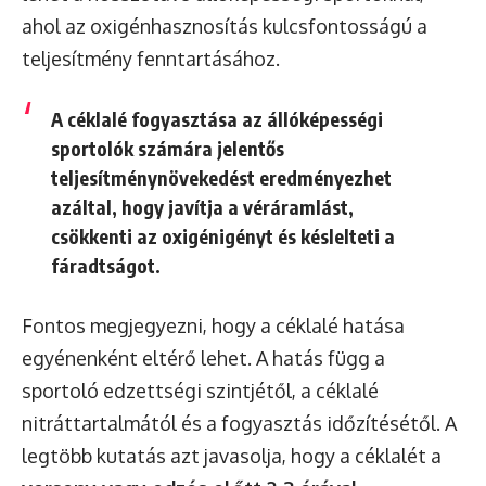
ahol az oxigénhasznosítás kulcsfontosságú a
teljesítmény fenntartásához.
A céklalé fogyasztása az állóképességi
sportolók számára jelentős
teljesítménynövekedést eredményezhet
azáltal, hogy javítja a véráramlást,
csökkenti az oxigénigényt és késlelteti a
fáradtságot.
Fontos megjegyezni, hogy a céklalé hatása
egyénenként eltérő lehet. A hatás függ a
sportoló edzettségi szintjétől, a céklalé
nitráttartalmától és a fogyasztás időzítésétől. A
legtöbb kutatás azt javasolja, hogy a céklalét a