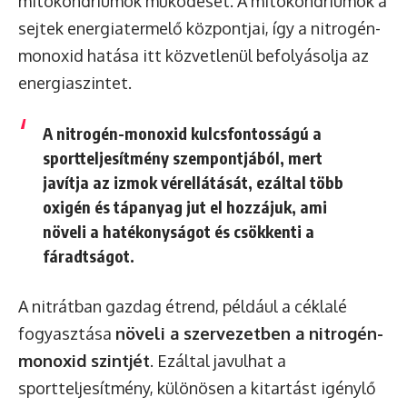
mitokondriumok működését. A mitokondriumok a
sejtek energiatermelő központjai, így a nitrogén-
monoxid hatása itt közvetlenül befolyásolja az
energiaszintet.
A nitrogén-monoxid kulcsfontosságú a
sportteljesítmény szempontjából, mert
javítja az izmok vérellátását, ezáltal több
oxigén és tápanyag jut el hozzájuk, ami
növeli a hatékonyságot és csökkenti a
fáradtságot.
A nitrátban gazdag étrend, például a céklalé
fogyasztása
növeli a szervezetben a nitrogén-
monoxid szintjét
. Ezáltal javulhat a
sportteljesítmény, különösen a kitartást igénylő