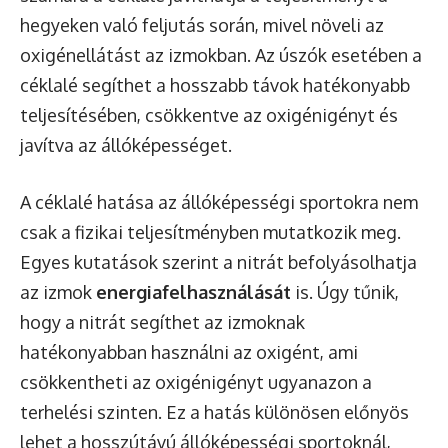
hegyeken való feljutás során, mivel növeli az
oxigénellátást az izmokban. Az úszók esetében a
céklalé segíthet a hosszabb távok hatékonyabb
teljesítésében, csökkentve az oxigénigényt és
javítva az állóképességet.
A céklalé hatása az állóképességi sportokra nem
csak a fizikai teljesítményben mutatkozik meg.
Egyes kutatások szerint a nitrát befolyásolhatja
az izmok
energiafelhasználását
is. Úgy tűnik,
hogy a nitrát segíthet az izmoknak
hatékonyabban használni az oxigént, ami
csökkentheti az oxigénigényt ugyanazon a
terhelési szinten. Ez a hatás különösen előnyös
lehet a hosszútávú állóképességi sportoknál,