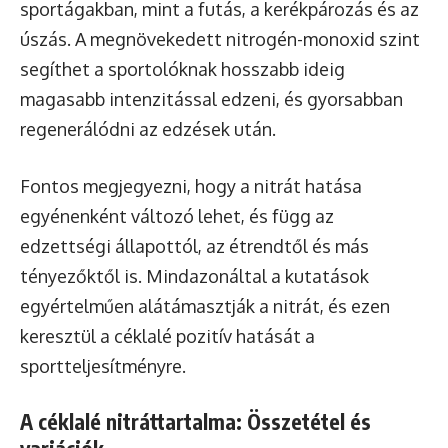
sportágakban, mint a futás, a kerékpározás és az
úszás. A megnövekedett nitrogén-monoxid szint
segíthet a sportolóknak hosszabb ideig
magasabb intenzitással edzeni, és gyorsabban
regenerálódni az edzések után.
Fontos megjegyezni, hogy a nitrát hatása
egyénenként változó lehet, és függ az
edzettségi állapottól, az étrendtől és más
tényezőktől is. Mindazonáltal a kutatások
egyértelműen alátámasztják a nitrát, és ezen
keresztül a céklalé pozitív hatását a
sportteljesítményre.
A céklalé nitráttartalma: Összetétel és