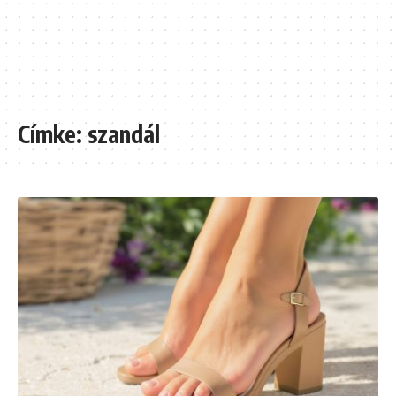
Címke:
szandál