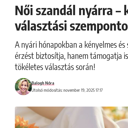
Női szandál nyárra – 
választási szemponto
A nyári hónapokban a kényelmes és s
érzést biztosítja, hanem támogatja i
tökéletes választás során!
Balogh Nóra
Utolsó módosítás: november 19, 2025 17:17