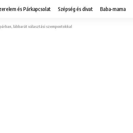
zerelem és Párkapcsolat
Szépség és divat
Baba-mama
y párban, lábbarát választási szempontokkal