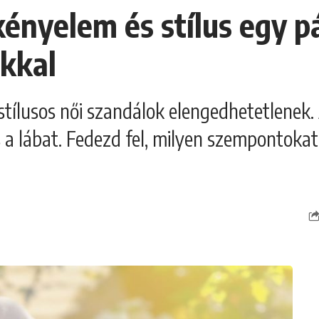
kényelem és stílus egy p
kkal
tílusos női szandálok elengedhetetlenek.
s a lábat. Fedezd fel, milyen szempontoka