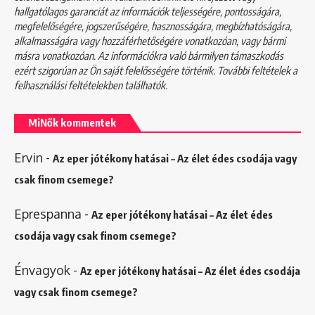
hallgatólagos garanciát az információk teljességére, pontosságára,
megfelelőségére, jogszerűségére, hasznosságára, megbízhatóságára,
alkalmasságára vagy hozzáférhetőségére vonatkozóan, vagy bármi
másra vonatkozóan. Az információkra való bármilyen támaszkodás
ezért szigorúan az Ön saját felelősségére történik. További feltételek a
felhasználási feltételekben
találhatók.
MiNők kommentek
Ervin
-
Az eper jótékony hatásai – Az élet édes csodája vagy
csak finom csemege?
Eprespanna
-
Az eper jótékony hatásai – Az élet édes
csodája vagy csak finom csemege?
Énvagyok
-
Az eper jótékony hatásai – Az élet édes csodája
vagy csak finom csemege?