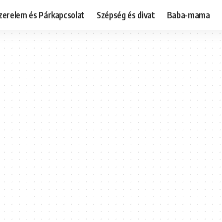
zerelem és Párkapcsolat
Szépség és divat
Baba-mama