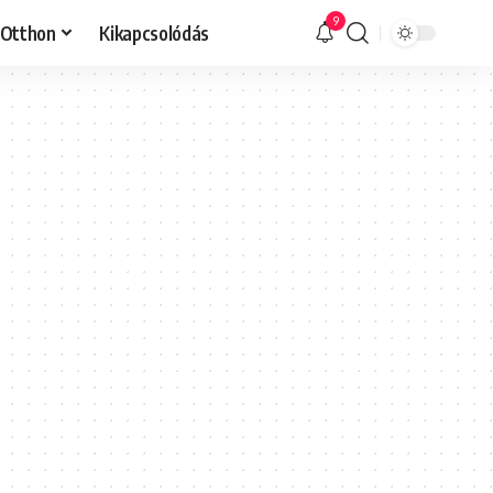
9
Otthon
Kikapcsolódás