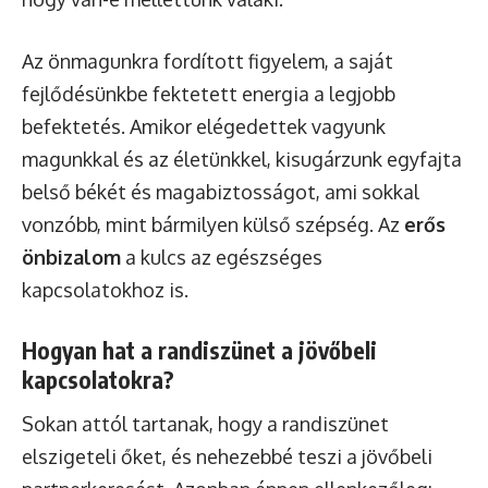
Az önmagunkra fordított figyelem, a saját
fejlődésünkbe fektetett energia a legjobb
befektetés. Amikor elégedettek vagyunk
magunkkal és az életünkkel, kisugárzunk egyfajta
belső békét és magabiztosságot, ami sokkal
vonzóbb, mint bármilyen külső szépség. Az
erős
önbizalom
a kulcs az egészséges
kapcsolatokhoz is.
Hogyan hat a randiszünet a jövőbeli
kapcsolatokra?
Sokan attól tartanak, hogy a randiszünet
elszigeteli őket, és nehezebbé teszi a jövőbeli