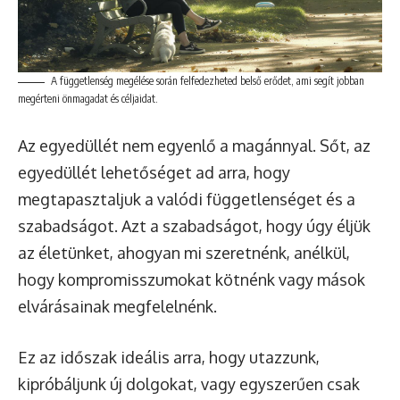
A függetlenség megélése során felfedezheted belső erődet, ami segít jobban
megérteni önmagadat és céljaidat.
Az egyedüllét nem egyenlő a magánnyal. Sőt, az
egyedüllét lehetőséget ad arra, hogy
megtapasztaljuk a valódi függetlenséget és a
szabadságot. Azt a szabadságot, hogy úgy éljük
az életünket, ahogyan mi szeretnénk, anélkül,
hogy kompromisszumokat kötnénk vagy mások
elvárásainak megfelelnénk.
Ez az időszak ideális arra, hogy utazzunk,
kipróbáljunk új dolgokat, vagy egyszerűen csak