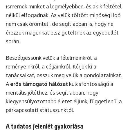
ismernek minket a legmélyebben, és akik feltétel
nélkül elfogadnak. Az velük töltött minőségi idő
nem csak örömteli, de segít abban is, hogy ne
érezzük magunkat elszigeteltnek az egyedüllét
során.
Beszélgessünk velük a félelmeinkről, a
reményeinkről, a céljainkról. Kérjük ki a
tanácsaikat, osszuk meg velük a gondolatainkat.
A
erős támogató hálózat
kulcsfontosságú a
mentális jóléthez, és segít abban, hogy
kiegyensúlyozottabb életet éljünk, függetlenül a
párkapcsolati státuszunktól.
A tudatos jelenlét gyakorlása