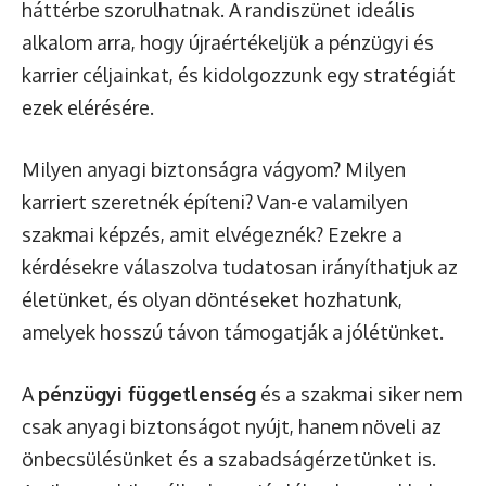
háttérbe szorulhatnak. A randiszünet ideális
alkalom arra, hogy újraértékeljük a pénzügyi és
karrier céljainkat, és kidolgozzunk egy stratégiát
ezek elérésére.
Milyen anyagi biztonságra vágyom? Milyen
karriert szeretnék építeni? Van-e valamilyen
szakmai képzés, amit elvégeznék? Ezekre a
kérdésekre válaszolva tudatosan irányíthatjuk az
életünket, és olyan döntéseket hozhatunk,
amelyek hosszú távon támogatják a jólétünket.
A
pénzügyi függetlenség
és a szakmai siker nem
csak anyagi biztonságot nyújt, hanem növeli az
önbecsülésünket és a szabadságérzetünket is.