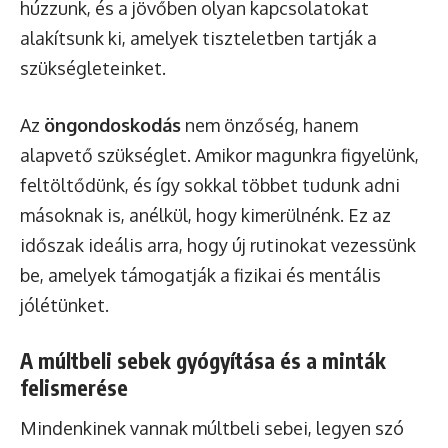
húzzunk, és a jövőben olyan kapcsolatokat
alakítsunk ki, amelyek tiszteletben tartják a
szükségleteinket.
Az
öngondoskodás
nem önzőség, hanem
alapvető szükséglet. Amikor magunkra figyelünk,
feltöltődünk, és így sokkal többet tudunk adni
másoknak is, anélkül, hogy kimerülnénk. Ez az
időszak ideális arra, hogy új rutinokat vezessünk
be, amelyek támogatják a fizikai és mentális
jólétünket.
A múltbeli sebek gyógyítása és a minták
felismerése
Mindenkinek vannak múltbeli sebei, legyen szó