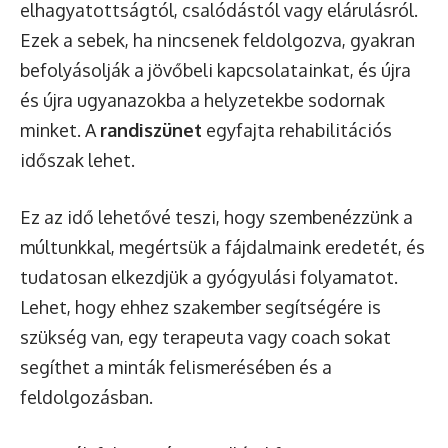
elhagyatottságtól, csalódástól vagy elárulásról.
Ezek a sebek, ha nincsenek feldolgozva, gyakran
befolyásolják a jövőbeli kapcsolatainkat, és újra
és újra ugyanazokba a helyzetekbe sodornak
minket. A
randiszünet
egyfajta rehabilitációs
időszak lehet.
Ez az idő lehetővé teszi, hogy szembenézzünk a
múltunkkal, megértsük a fájdalmaink eredetét, és
tudatosan elkezdjük a gyógyulási folyamatot.
Lehet, hogy ehhez szakember segítségére is
szükség van, egy terapeuta vagy coach sokat
segíthet a minták felismerésében és a
feldolgozásban.