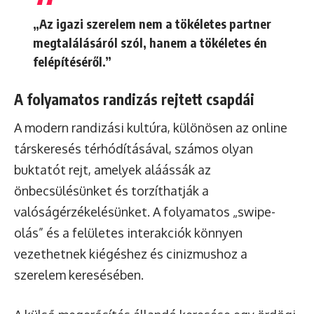
„Az igazi szerelem nem a tökéletes partner
megtalálásáról szól, hanem a tökéletes én
felépítéséről.”
A folyamatos randizás rejtett csapdái
A modern randizási kultúra, különösen az online
társkeresés térhódításával, számos olyan
buktatót rejt, amelyek aláássák az
önbecsülésünket és torzíthatják a
valóságérzékelésünket. A folyamatos „swipe-
olás” és a felületes interakciók könnyen
vezethetnek kiégéshez és cinizmushoz a
szerelem keresésében.