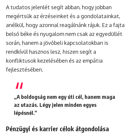
A tudatos jelenlét segít abban, hogy jobban
megértsük az érzéseinket és a gondolatainkat,
anélkül, hogy azonnal reagálnánk rájuk. Ez a fajta
belső béke és nyugalom nem csak az egyedüllét
során, hanem a jövőbeli kapcsolatokban is
rendkívül hasznos lesz, hiszen segít a
konfliktusok kezelésében és az empátia
fejlesztésében.
„A boldogság nem egy úti cél, hanem maga
az utazás. Légy jelen minden egyes
lépésnél.”
Pénzügyi és karrier célok átgondolása