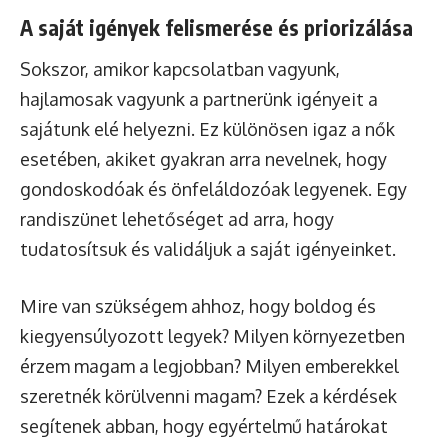
A saját igények felismerése és priorizálása
Sokszor, amikor kapcsolatban vagyunk,
hajlamosak vagyunk a partnerünk igényeit a
sajátunk elé helyezni. Ez különösen igaz a nők
esetében, akiket gyakran arra nevelnek, hogy
gondoskodóak és önfeláldozóak legyenek. Egy
randiszünet lehetőséget ad arra, hogy
tudatosítsuk és validáljuk a saját igényeinket.
Mire van szükségem ahhoz, hogy boldog és
kiegyensúlyozott legyek? Milyen környezetben
érzem magam a legjobban? Milyen emberekkel
szeretnék körülvenni magam? Ezek a kérdések
segítenek abban, hogy egyértelmű határokat