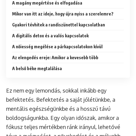
A magány megértése és elfogadása
Mikor van itt az ideje, hogy újra nyiss a szerelemre?
Gyakori tévhitek a randiszünettel kapcsolatban
A digitális detox és a valós kapcsolatok
A nőiesség megélése a párkapcsolatokon kívül
Az elengedés ereje: Amikor a kevesebb több
A belső béke megtalálása
Ez nem egy lemondás, sokkal inkább egy
befektetés. Befektetés a saját jólétünkbe, a
mentális egészségünkbe és a hosszú távú
boldogságunkba. Egy olyan időszak, amikor a
fókusz teljes mértékben ránk irányul, lehetővé