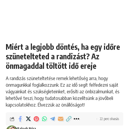
Miért a legjobb döntés, ha egy időre
szünetelteted a randizást? Az
önmagaddal töltött idő ereje
A randizás szüneteltetése remek lehetőség arra, hogy
önmagunkkal foglalkozzunk. Ez az idő segít felfedezni saját
vágyainkat és szükségleteinket, erősíti az önbizalmunkat, és
lehetővé teszi, hogy tudatosabban közelítsünk a jövőbeli
kapcsolatokhoz. Élvezzük az önállóságot!
22 perc olvasás
Balogh Nóra