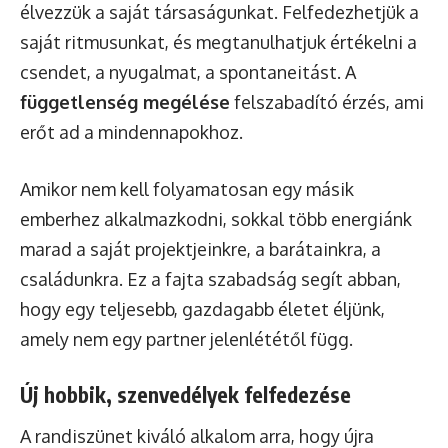
élvezzük a saját társaságunkat. Felfedezhetjük a
saját ritmusunkat, és megtanulhatjuk értékelni a
csendet, a nyugalmat, a spontaneitást. A
függetlenség megélése
felszabadító érzés, ami
erőt ad a mindennapokhoz.
Amikor nem kell folyamatosan egy másik
emberhez alkalmazkodni, sokkal több energiánk
marad a saját projektjeinkre, a barátainkra, a
családunkra. Ez a fajta szabadság segít abban,
hogy egy teljesebb, gazdagabb életet éljünk,
amely nem egy partner jelenlététől függ.
Új hobbik, szenvedélyek felfedezése
A randiszünet kiváló alkalom arra, hogy újra