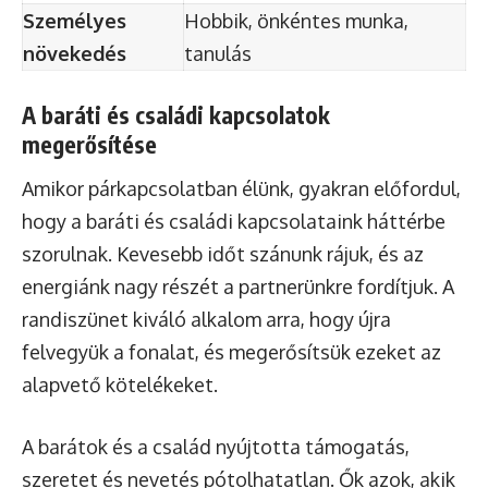
Személyes
Hobbik, önkéntes munka,
növekedés
tanulás
A baráti és családi kapcsolatok
megerősítése
Amikor párkapcsolatban élünk, gyakran előfordul,
hogy a baráti és családi kapcsolataink háttérbe
szorulnak. Kevesebb időt szánunk rájuk, és az
energiánk nagy részét a partnerünkre fordítjuk. A
randiszünet kiváló alkalom arra, hogy újra
felvegyük a fonalat, és megerősítsük ezeket az
alapvető kötelékeket.
A barátok és a család nyújtotta támogatás,
szeretet és nevetés pótolhatatlan. Ők azok, akik