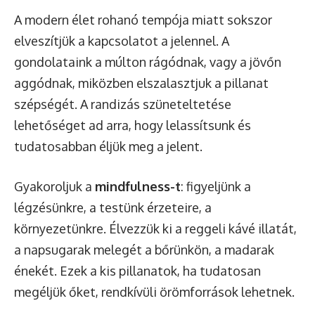
A modern élet rohanó tempója miatt sokszor
elveszítjük a kapcsolatot a jelennel. A
gondolataink a múlton rágódnak, vagy a jövőn
aggódnak, miközben elszalasztjuk a pillanat
szépségét. A randizás szüneteltetése
lehetőséget ad arra, hogy lelassítsunk és
tudatosabban éljük meg a jelent.
Gyakoroljuk a
mindfulness-t
: figyeljünk a
légzésünkre, a testünk érzeteire, a
környezetünkre. Élvezzük ki a reggeli kávé illatát,
a napsugarak melegét a bőrünkön, a madarak
énekét. Ezek a kis pillanatok, ha tudatosan
megéljük őket, rendkívüli örömforrások lehetnek.