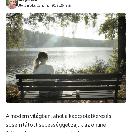
Utolsó módosítás: január 30, 2026 19:37
A modern világban, ahol a kapcsolatkeresés
sosem látott sebességgel zajlik az online