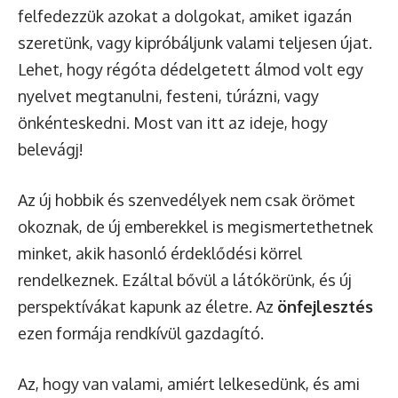
felfedezzük azokat a dolgokat, amiket igazán
szeretünk, vagy kipróbáljunk valami teljesen újat.
Lehet, hogy régóta dédelgetett álmod volt egy
nyelvet megtanulni, festeni, túrázni, vagy
önkénteskedni. Most van itt az ideje, hogy
belevágj!
Az új hobbik és szenvedélyek nem csak örömet
okoznak, de új emberekkel is megismertethetnek
minket, akik hasonló érdeklődési körrel
rendelkeznek. Ezáltal bővül a látókörünk, és új
perspektívákat kapunk az életre. Az
önfejlesztés
ezen formája rendkívül gazdagító.
Az, hogy van valami, amiért lelkesedünk, és ami