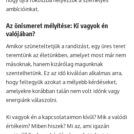
hogy újra fókuszba helyezzük a személyes
ambícióinkat.
Az önismeret mélyítése: Ki vagyok én
valójában?
Amikor szüneteltetjük a randizást, egy üres teret
teremtünk az életünkben, amelyet most már nem
másoknak, hanem kizárólag magunknak
szentelhetünk. Ez az idő kiválóan alkalmas arra,
hogy feltegyük azokat a mélyebb kérdéseket,
amelyekre korábban talán nem volt időnk vagy
energiánk válaszolni.
Ki vagyok én a kapcsolataimon kívül? Mik a valódi
értékeim? Miben hiszek? Mi az, ami igazán