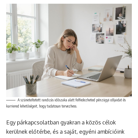
A szüneteltetett randizás időszaka alatt felfedezheted pénzügyi céljaidat és
karriered lehetőségeit, hogy tudatosan tervezhess.
Egy párkapcsolatban gyakran a közös célok
kerülnek előtérbe, és a saját, egyéni ambícióink