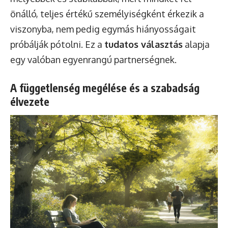
önálló, teljes értékű személyiségként érkezik a
viszonyba, nem pedig egymás hiányosságait
próbálják pótolni. Ez a
tudatos választás
alapja
egy valóban egyenrangú partnerségnek.
A függetlenség megélése és a szabadság
élvezete