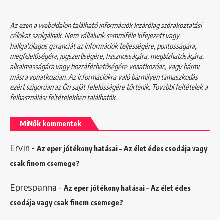
Az ezen a weboldalon található információk kizárólag szórakoztatási
célokat szolgálnak. Nem vállalunk semmiféle kifejezett vagy
hallgatólagos garanciát az információk teljességére, pontosságára,
megfelelőségére, jogszerűségére, hasznosságára, megbízhatóságára,
alkalmasságára vagy hozzáférhetőségére vonatkozóan, vagy bármi
másra vonatkozóan. Az információkra való bármilyen támaszkodás
ezért szigorúan az Ön saját felelősségére történik. További feltételek a
felhasználási feltételekben
találhatók.
MiNők kommentek
Ervin
-
Az eper jótékony hatásai – Az élet édes csodája vagy
csak finom csemege?
Eprespanna
-
Az eper jótékony hatásai – Az élet édes
csodája vagy csak finom csemege?