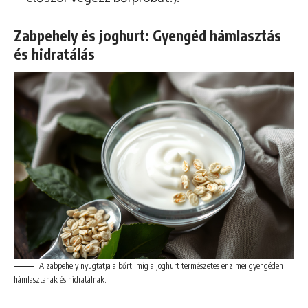
Zabpehely és joghurt: Gyengéd hámlasztás
és hidratálás
A zabpehely nyugtatja a bőrt, míg a joghurt természetes enzimei gyengéden
hámlasztanak és hidratálnak.