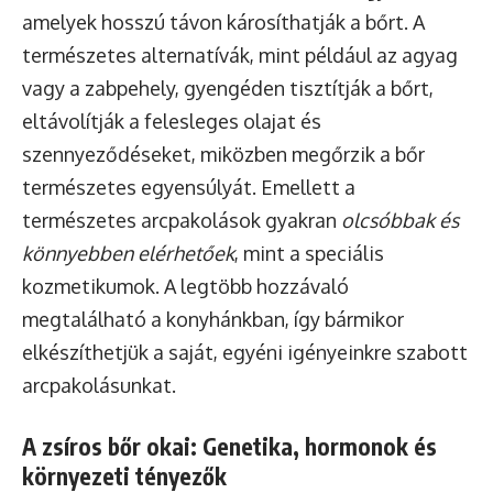
amelyek hosszú távon károsíthatják a bőrt. A
természetes alternatívák, mint például az agyag
vagy a zabpehely, gyengéden tisztítják a bőrt,
eltávolítják a felesleges olajat és
szennyeződéseket, miközben megőrzik a bőr
természetes egyensúlyát. Emellett a
természetes arcpakolások gyakran
olcsóbbak és
könnyebben elérhetőek
, mint a speciális
kozmetikumok. A legtöbb hozzávaló
megtalálható a konyhánkban, így bármikor
elkészíthetjük a saját, egyéni igényeinkre szabott
arcpakolásunkat.
A zsíros bőr okai: Genetika, hormonok és
környezeti tényezők