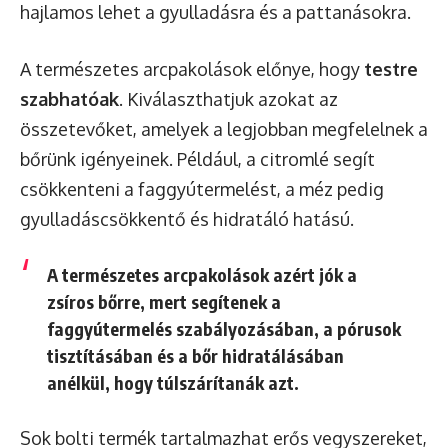
hajlamos lehet a gyulladásra és a pattanásokra.
A természetes arcpakolások előnye, hogy
testre
szabhatóak
. Kiválaszthatjuk azokat az
összetevőket, amelyek a legjobban megfelelnek a
bőrünk igényeinek. Például, a citromlé segít
csökkenteni a faggyútermelést, a méz pedig
gyulladáscsökkentő és hidratáló hatású.
A természetes arcpakolások azért jók a
zsíros bőrre, mert segítenek a
faggyútermelés szabályozásában, a pórusok
tisztításában és a bőr hidratálásában
anélkül, hogy túlszárítanák azt.
Sok bolti termék tartalmazhat erős vegyszereket,