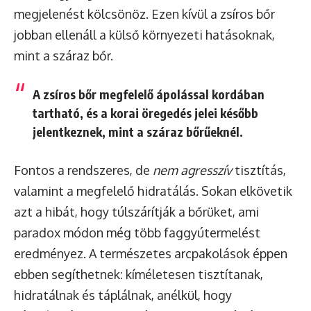
megjelenést kölcsönöz. Ezen kívül a zsíros bőr
jobban ellenáll a külső környezeti hatásoknak,
mint a száraz bőr.
A zsíros bőr megfelelő ápolással kordában
tartható, és a korai öregedés jelei később
jelentkeznek, mint a száraz bőrűeknél.
Fontos a rendszeres, de
nem agresszív
tisztítás,
valamint a megfelelő hidratálás. Sokan elkövetik
azt a hibát, hogy túlszárítják a bőrüket, ami
paradox módon még több faggyútermelést
eredményez. A természetes arcpakolások éppen
ebben segíthetnek: kíméletesen tisztítanak,
hidratálnak és táplálnak, anélkül, hogy