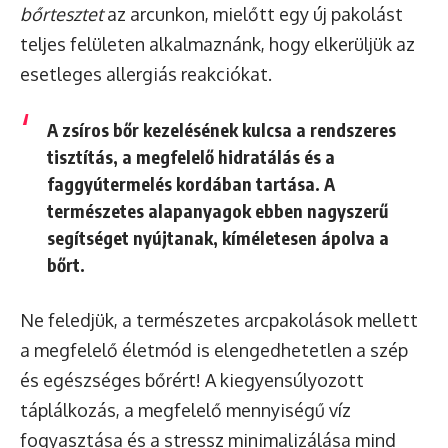
bőrtesztet
az arcunkon, mielőtt egy új pakolást
teljes felületen alkalmaznánk, hogy elkerüljük az
esetleges allergiás reakciókat.
A zsíros bőr kezelésének kulcsa a rendszeres
tisztítás, a megfelelő hidratálás és a
faggyútermelés kordában tartása. A
természetes alapanyagok ebben nagyszerű
segítséget nyújtanak, kíméletesen ápolva a
bőrt.
Ne feledjük, a természetes arcpakolások mellett
a megfelelő életmód is elengedhetetlen a szép
és egészséges bőrért! A kiegyensúlyozott
táplálkozás, a megfelelő mennyiségű víz
fogyasztása és a stressz minimalizálása mind