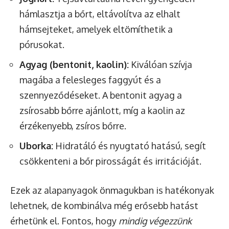
hámlasztja a bőrt, eltávolítva az elhalt
hámsejteket, amelyek eltömíthetik a
pórusokat.
Agyag (bentonit, kaolin):
Kiválóan szívja
magába a felesleges faggyút és a
szennyeződéseket. A bentonit agyag a
zsírosabb bőrre ajánlott, míg a kaolin az
érzékenyebb, zsíros bőrre.
Uborka:
Hidratáló és nyugtató hatású, segít
csökkenteni a bőr pirosságát és irritációját.
Ezek az alapanyagok önmagukban is hatékonyak
lehetnek, de kombinálva még erősebb hatást
érhetünk el. Fontos, hogy
mindig végezzünk