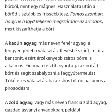
bőrből, mint egy mágnes. Használata után a
bőröd tisztább és frissebb lesz.
Fontos azonban,
hogy ne hagyd teljesen megszáradni az arcodon
,
mert kiszáríthatja a bőrt.
A
kaolin agyag
, más néven fehér agyag, a
leggyengédebb választás. Kevésbé szárít, mint a
bentonit, ezért érzékenyebb zsíros bőrre is
alkalmas. Finoman tisztít, nyugtatja az irritált
bőrt és segít szabályozni a faggyútermelést.
Tökéletes választás, ha a zsíros bőröd hajlamos a
pirosodásra.
A
zöld agyag
, vagy más néven francia zöld agyag,
gazdag ásványi anyagokban, például