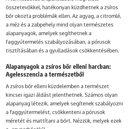
összetevőkkel, hatékonyan küzdhetnek a zsíros
bőr okozta problémák ellen. Az agyag, a citromlé,
a méz és a zabpehely mind olyan természetes
alapanyagok, amelyek segíthetnek a
faggyútermelés szabályozásában, a pórusok
tisztításában és a gyulladások csökkentésében.
Alapanyagok a zsíros bőr elleni harcban:
Agelesszencia a természetből
A zsíros bőr elleni küzdelemben a természet
kincsei igazi áldást jelenthetnek. Számos olyan
alapanyag létezik, amelyek segítenek szabályozni
a faggyútermelést, csökkenteni a pórusok
méretét és mattítani a bőrt. Nézzük, melyek ezek