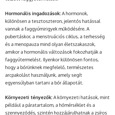
Hormonális ingadozások:
A hormonok,
különösen a tesztoszteron, jelentős hatással
vannak a faggyúmirigyek működésére. A
pubertáskor, a menstruációs ciklus, a terhesség
és a menopauza mind olyan életszakaszok,
amikor a hormonális változások fokozhatják a
faggyútermelést. Ilyenkor különösen fontos,
hogy a bőrünknek megfelelő, természetes
arcpakolást használjunk, amely segít
egyensúlyban tartani a bőr állapotát.
Környezeti tényezők:
A környezeti hatások, mint
például a páratartalom, a hőmérséklet és a
szennyeződés, szintén hozzájárulhatnak a zsíros