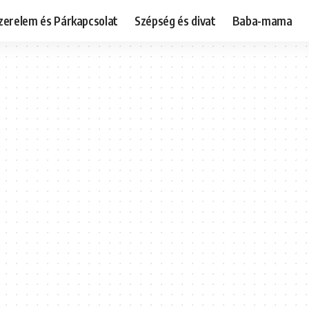
zerelem és Párkapcsolat
Szépség és divat
Baba-mama