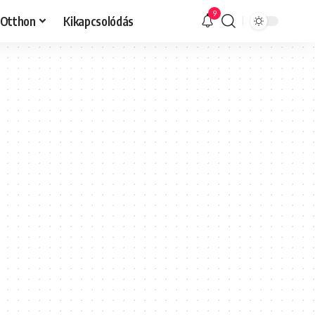
9
Otthon
Kikapcsolódás