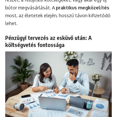
bútor megvásárlását. A
praktikus megközelítés
most, az életetek elején, hosszú távon kifizetődő
lehet.
Pénzügyi tervezés az esküvő után: A
költségvetés fontossága