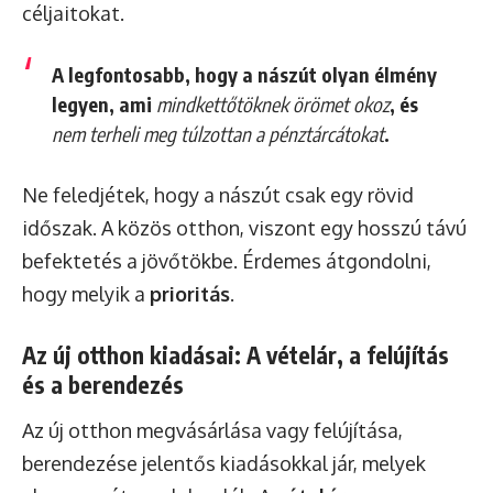
céljaitokat.
A legfontosabb, hogy a nászút olyan élmény
legyen, ami
mindkettőtöknek örömet okoz
, és
nem terheli meg túlzottan a pénztárcátokat
.
Ne feledjétek, hogy a nászút csak egy rövid
időszak. A közös otthon, viszont egy hosszú távú
befektetés a jövőtökbe. Érdemes átgondolni,
hogy melyik a
prioritás
.
Az új otthon kiadásai: A vételár, a felújítás
és a berendezés
Az új otthon megvásárlása vagy felújítása,
berendezése jelentős kiadásokkal jár, melyek