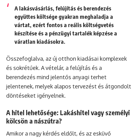
A lakásvásárlás, felújítás és berendezés
együttes költsége gyakran meghaladja a
vártat, ezért fontos a reális költségvetés
készítése és a pénzügyi tartalék képzése a
váratlan kiadásokra.
Összefoglalva, az új otthon kiadásai komplexek
és sokrétűek. A vételár, a felújítás és a
berendezés mind jelentős anyagi terhet
jelentenek, melyek alapos tervezést és átgondolt
döntéseket igényelnek.
A hitel lehetősége: Lakáshitel vagy személyi
kölcsön a nászútra?
Amikor a nagy kérdés eldőlt, és az esküvő