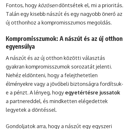
Fontos, hogy
közösen
döntsétek el, mi a prioritás.
Talán egy kisebb nászút és egy nagyobb önerő az
új otthonhoz a kompromisszumos megoldás.
Kompromisszumok: A nászút és az új otthon
egyensúlya
A nászút és az új otthon közötti választás
gyakran kompromisszumok sorozatát jelenti.
Nehéz eldönteni, hogy a felejthetetlen
élményekre vagy a jövőbeli biztonságra fordítsuk-
e a pénzt. A lényeg, hogy
egyetértésre jussatok
a partnereddel, és mindketten elégedettek
legyetek a döntéssel.
Gondoljatok arra, hogy a nászút egy egyszeri