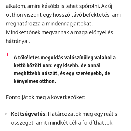
alkalom, amire később is lehet spórolni. Az új
otthon viszont egy hosszú távú befektetés, ami
meghatározza a mindennapjaitokat.
Mindkettőnek megvannak a maga előnyei és
hátrányai.
A tökéletes megoldás valószínűleg valahol a
kettő között van: egy kisebb, de annál
meghittebb nászút, és egy szerényebb, de
kényelmes otthon.
Fontoljátok meg a következőket:
Költségvetés:
Határozzatok meg egy reális
összeget, amit mindkét célra fordíthattok.