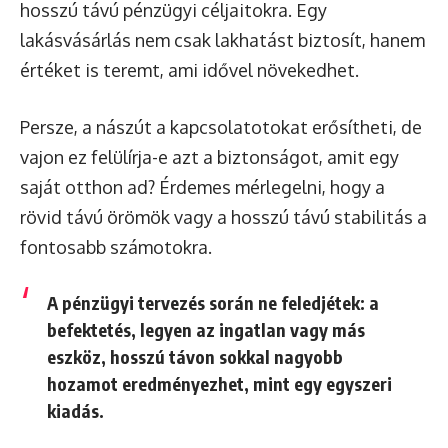
hosszú távú pénzügyi céljaitokra. Egy
lakásvásárlás nem csak lakhatást biztosít, hanem
értéket is teremt, ami idővel növekedhet.
Persze, a nászút a kapcsolatotokat erősítheti, de
vajon ez felülírja-e azt a biztonságot, amit egy
saját otthon ad? Érdemes mérlegelni, hogy a
rövid távú örömök vagy a hosszú távú stabilitás a
fontosabb számotokra.
A pénzügyi tervezés során ne feledjétek: a
befektetés
, legyen az ingatlan vagy más
eszköz, hosszú távon sokkal nagyobb
hozamot eredményezhet, mint egy egyszeri
kiadás.