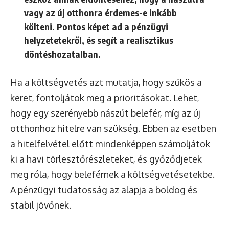
vagy az új otthonra érdemes-e inkább
költeni. Pontos képet ad a pénzügyi
helyzetetekről, és segít a realisztikus
döntéshozatalban.
Ha a költségvetés azt mutatja, hogy szűkös a
keret, fontoljátok meg a prioritásokat. Lehet,
hogy egy szerényebb nászút belefér, míg az új
otthonhoz hitelre van szükség. Ebben az esetben
a hitelfelvétel előtt mindenképpen számoljátok
ki a havi törlesztőrészleteket, és győződjetek
meg róla, hogy beleférnek a költségvetésetekbe.
A pénzügyi tudatosság az alapja a boldog és
stabil jövőnek.