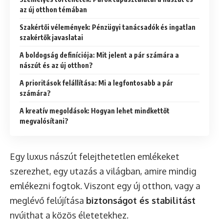
az új otthon témában
Szakértői vélemények: Pénzügyi tanácsadók és ingatlan
szakértők javaslatai
A boldogság definíciója: Mit jelent a pár számára a
nászút és az új otthon?
A prioritások felállítása: Mi a legfontosabb a pár
számára?
A kreatív megoldások: Hogyan lehet mindkettőt
megvalósítani?
Egy luxus nászút felejthetetlen emlékeket
szerezhet, egy utazás a világban, amire mindig
emlékezni fogtok. Viszont egy új otthon, vagy a
meglévő felújítása
biztonságot és stabilitást
nyújthat a közös életetekhez.