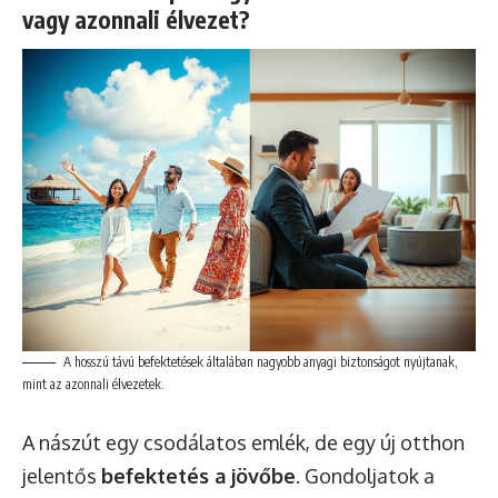
vagy azonnali élvezet?
A hosszú távú befektetések általában nagyobb anyagi biztonságot nyújtanak,
mint az azonnali élvezetek.
A nászút egy csodálatos emlék, de egy új otthon
jelentős
befektetés a jövőbe
. Gondoljatok a