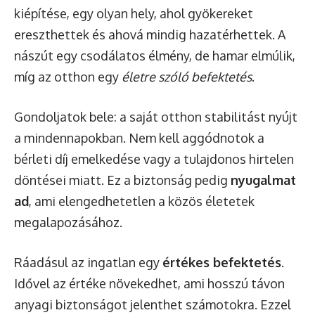
kiépítése, egy olyan hely, ahol gyökereket
ereszthettek és ahová mindig hazatérhettek. A
nászút egy csodálatos élmény, de hamar elmúlik,
míg az otthon egy
életre szóló befektetés
.
Gondoljatok bele: a saját otthon stabilitást nyújt
a mindennapokban. Nem kell aggódnotok a
bérleti díj emelkedése vagy a tulajdonos hirtelen
döntései miatt. Ez a biztonság pedig
nyugalmat
ad
, ami elengedhetetlen a közös életetek
megalapozásához.
Ráadásul az ingatlan egy
értékes befektetés
.
Idővel az értéke növekedhet, ami hosszú távon
anyagi biztonságot jelenthet számotokra. Ezzel