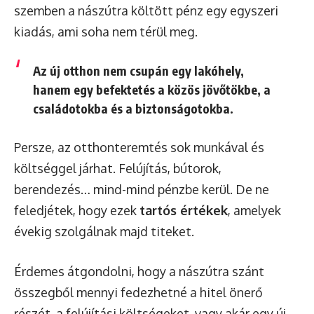
szemben a nászútra költött pénz egy egyszeri
kiadás, ami soha nem térül meg.
Az új otthon nem csupán egy lakóhely,
hanem egy
befektetés a közös jövőtökbe, a
családotokba és a biztonságotokba.
Persze, az otthonteremtés sok munkával és
költséggel járhat. Felújítás, bútorok,
berendezés… mind-mind pénzbe kerül. De ne
feledjétek, hogy ezek
tartós értékek
, amelyek
évekig szolgálnak majd titeket.
Érdemes átgondolni, hogy a nászútra szánt
összegből mennyi fedezhetné a hitel önerő
részét, a felújítási költségeket, vagy akár egy új