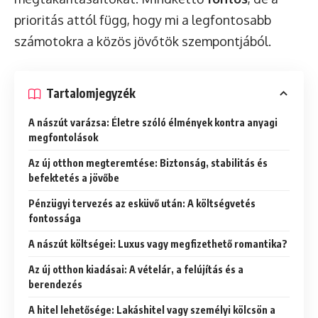
prioritás attól függ, hogy mi a legfontosabb
számotokra a közös jövőtök szempontjából.
Tartalomjegyzék
A nászút varázsa: Életre szóló élmények kontra anyagi
megfontolások
Az új otthon megteremtése: Biztonság, stabilitás és
befektetés a jövőbe
Pénzügyi tervezés az esküvő után: A költségvetés
fontossága
A nászút költségei: Luxus vagy megfizethető romantika?
Az új otthon kiadásai: A vételár, a felújítás és a
berendezés
A hitel lehetősége: Lakáshitel vagy személyi kölcsön a