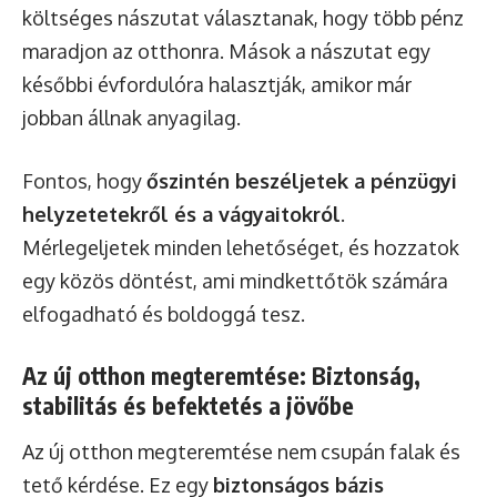
költséges nászutat választanak, hogy több pénz
maradjon az otthonra. Mások a nászutat egy
későbbi évfordulóra halasztják, amikor már
jobban állnak anyagilag.
Fontos, hogy
őszintén beszéljetek a pénzügyi
helyzetetekről és a vágyaitokról
.
Mérlegeljetek minden lehetőséget, és hozzatok
egy közös döntést, ami mindkettőtök számára
elfogadható és boldoggá tesz.
Az új otthon megteremtése: Biztonság,
stabilitás és befektetés a jövőbe
Az új otthon megteremtése nem csupán falak és
tető kérdése. Ez egy
biztonságos bázis