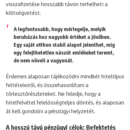
visszafizetése hosszabb távon terhelheti a
költségvetést.
A legfontosabb, hogy mérlegelje, melyik
beruházás hoz nagyobb értéket a jövőben.
Egy saját otthon stabil alapot jelenthet, míg
egy felejthetetlen nászút emlékeket teremt,
de nem növeli a vagyonát.
Érdemes alaposan tájékozódni mindkét hiteltípus
feltételeiről, és összehasonlítani a
törlesztőrészleteket. Ne feledje, hogy a
hitelfelvétel felelősségteljes döntés, és alaposan
át kell gondolni a pénzügyi helyzetét.
A hosszú távú pénzügyi célok: Befektetés