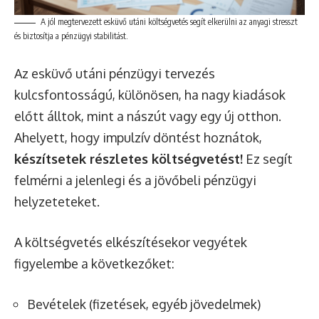
A jól megtervezett esküvő utáni költségvetés segít elkerülni az anyagi stresszt
és biztosítja a pénzügyi stabilitást.
Az esküvő utáni pénzügyi tervezés
kulcsfontosságú, különösen, ha nagy kiadások
előtt álltok, mint a nászút vagy egy új otthon.
Ahelyett, hogy impulzív döntést hoznátok,
készítsetek részletes költségvetést!
Ez segít
felmérni a jelenlegi és a jövőbeli pénzügyi
helyzeteteket.
A költségvetés elkészítésekor vegyétek
figyelembe a következőket:
Bevételek (fizetések, egyéb jövedelmek)