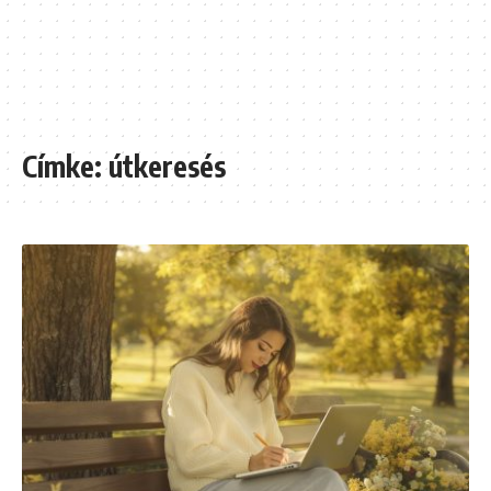
Címke:
útkeresés