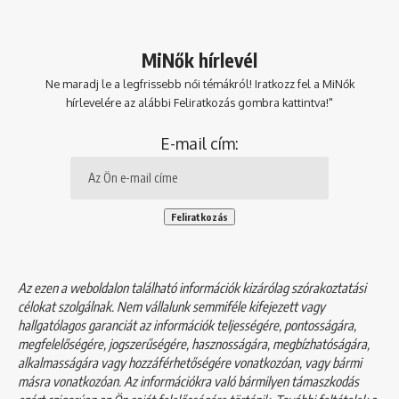
MiNők hírlevél
Ne maradj le a legfrissebb női témákról! Iratkozz fel a MiNők
hírlevelére az alábbi Feliratkozás gombra kattintva!"
E-mail cím:
Az ezen a weboldalon található információk kizárólag szórakoztatási
célokat szolgálnak. Nem vállalunk semmiféle kifejezett vagy
hallgatólagos garanciát az információk teljességére, pontosságára,
megfelelőségére, jogszerűségére, hasznosságára, megbízhatóságára,
alkalmasságára vagy hozzáférhetőségére vonatkozóan, vagy bármi
másra vonatkozóan. Az információkra való bármilyen támaszkodás