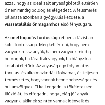
azzal, hogy az idealizált anyaságképtől eltérően
ő nem mindig boldog és elégedett. A felismerés
pillanata azonban a gyógyulás kezdete, a
visszatalálás önmagamhoz
első fénysugara.
Az
önelfogadás fontossága
ebben a fázisban
kulcsfontosságú. Meg kell érteni, hogy nem
vagyunk rossz anyák, ha nem vagyunk mindig
boldogok, ha fáradtak vagyunk, ha hiányzik a
korábbi életünk. Az anyaság egy folyamatos
tanulási és alkalmazkodási folyamat, és teljesen
természetes, hogy vannak benne nehézségek és
hullámvölgyek. El kell engedni a tökéletesség
illúzióját, és elfogadni, hogy „elég jó” anyák
vagyunk, akiknek szintén vannak igényeik és