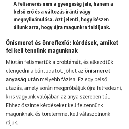
A felismerés nem a gyengeség jele, hanem a
belső erő és a változás iránti vágy
megnyilvánulása. Azt jelenti, hogy készen
állunk arra, hogy újra magunkra találjunk.
Önismeret és önreflexió: kérdések, amiket
fel kell tennünk magunknak
Miután felismertük a problémát, és elkezdtük
elengedni a bűntudatot, jöhet az
önismeret
anyaság után
mélyebb fázisa. Ez egy belső
utazás, amely során megpróbáljuk újra felfedezni,
ki is vagyunk valójában az anya szerepen túl.
Ehhez őszinte kérdéseket kell feltennünk
magunknak, és türelemmel kell válaszolnunk
rájuk.