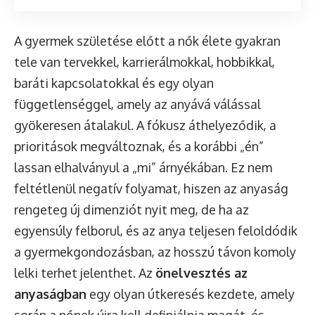
A gyermek születése előtt a nők élete gyakran
tele van tervekkel, karrierálmokkal, hobbikkal,
baráti kapcsolatokkal és egy olyan
függetlenséggel, amely az anyává válással
gyökeresen átalakul. A fókusz áthelyeződik, a
prioritások megváltoznak, és a korábbi „én”
lassan elhalványul a „mi” árnyékában. Ez nem
feltétlenül negatív folyamat, hiszen az anyaság
rengeteg új dimenziót nyit meg, de ha az
egyensúly felborul, és az anya teljesen feloldódik
a gyermekgondozásban, az hosszú távon komoly
lelki terhet jelenthet. Az
önelvesztés az
anyaságban
egy olyan útkeresés kezdete, amely
során a nőnek újra kell definiálnia magát, és