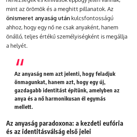
mint az örömök és a meghitt pillanatok. Az
önismeret anyaság után
kulcsfontosságú
ahhoz, hogy egy nő ne csak anyaként, hanem
önálló, teljes értékű személyiségként is megállja
a helyét.
Az anyaság nem azt jelenti, hogy feladjuk
önmagunkat, hanem azt, hogy egy új,
gazdagabb identitást építünk, amelyben az
anya és a nő harmonikusan él egymás
mellett.
Az anyaság paradoxona: a kezdeti eufória
és az identitásválság első jelei