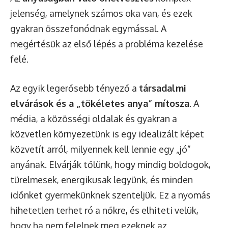
jelenség, amelynek számos oka van, és ezek
gyakran összefonódnak egymással. A
megértésük az első lépés a probléma kezelése
felé.
Az egyik legerősebb tényező a
társadalmi
elvárások és a „tökéletes anya” mítosza
. A
média, a közösségi oldalak és gyakran a
közvetlen környezetünk is egy idealizált képet
közvetít arról, milyennek kell lennie egy „jó”
anyának. Elvárják tőlünk, hogy mindig boldogok,
türelmesek, energikusak legyünk, és minden
időnket gyermekünknek szenteljük. Ez a nyomás
hihetetlen terhet ró a nőkre, és elhiteti velük,
hogy ha nem felelnek meg ezeknek az