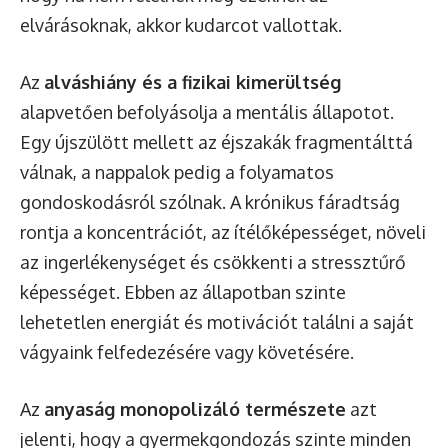
elvárásoknak, akkor kudarcot vallottak.
Az
alváshiány és a fizikai kimerültség
alapvetően befolyásolja a mentális állapotot.
Egy újszülött mellett az éjszakák fragmentálttá
válnak, a nappalok pedig a folyamatos
gondoskodásról szólnak. A krónikus fáradtság
rontja a koncentrációt, az ítélőképességet, növeli
az ingerlékenységet és csökkenti a stressztűrő
képességet. Ebben az állapotban szinte
lehetetlen energiát és motivációt találni a saját
vágyaink felfedezésére vagy követésére.
Az
anyaság monopolizáló természete
azt
jelenti, hogy a gyermekgondozás szinte minden