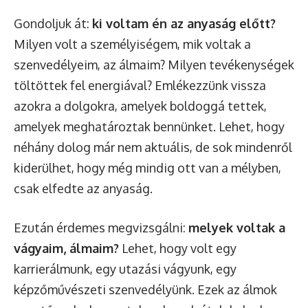
Gondoljuk át:
ki voltam én az anyaság előtt?
Milyen volt a személyiségem, mik voltak a
szenvedélyeim, az álmaim? Milyen tevékenységek
töltöttek fel energiával? Emlékezzünk vissza
azokra a dolgokra, amelyek boldoggá tettek,
amelyek meghatároztak bennünket. Lehet, hogy
néhány dolog már nem aktuális, de sok mindenről
kiderülhet, hogy még mindig ott van a mélyben,
csak elfedte az anyaság.
Ezután érdemes megvizsgálni:
melyek voltak a
vágyaim, álmaim?
Lehet, hogy volt egy
karrierálmunk, egy utazási vágyunk, egy
képzőművészeti szenvedélyünk. Ezek az álmok