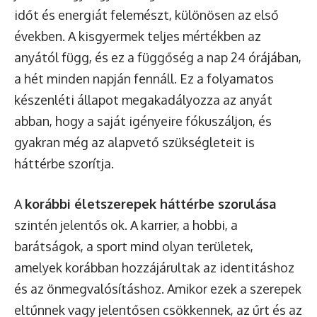
időt és energiát felemészt, különösen az első
években. A kisgyermek teljes mértékben az
anyától függ, és ez a függőség a nap 24 órájában,
a hét minden napján fennáll. Ez a folyamatos
készenléti állapot megakadályozza az anyát
abban, hogy a saját igényeire fókuszáljon, és
gyakran még az alapvető szükségleteit is
háttérbe szorítja.
A
korábbi életszerepek háttérbe szorulása
szintén jelentős ok. A karrier, a hobbi, a
barátságok, a sport mind olyan területek,
amelyek korábban hozzájárultak az identitáshoz
és az önmegvalósításhoz. Amikor ezek a szerepek
eltűnnek vagy jelentősen csökkennek, az űrt és az