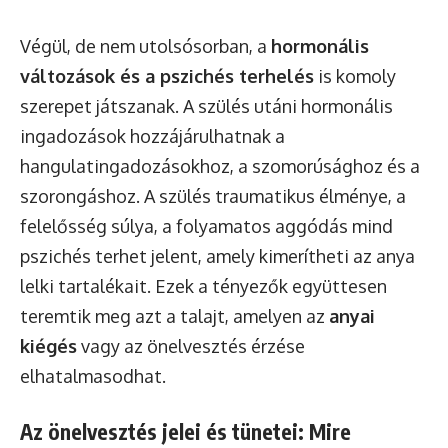
Végül, de nem utolsósorban, a
hormonális
változások és a pszichés terhelés
is komoly
szerepet játszanak. A szülés utáni hormonális
ingadozások hozzájárulhatnak a
hangulatingadozásokhoz, a szomorúsághoz és a
szorongáshoz. A szülés traumatikus élménye, a
felelősség súlya, a folyamatos aggódás mind
pszichés terhet jelent, amely kimerítheti az anya
lelki tartalékait. Ezek a tényezők együttesen
teremtik meg azt a talajt, amelyen az
anyai
kiégés
vagy az önelvesztés érzése
elhatalmasodhat.
Az önelvesztés jelei és tünetei: Mire