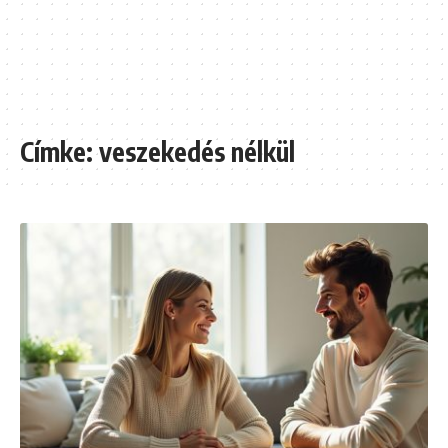
Címke:
veszekedés nélkül