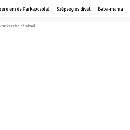
zerelem és Párkapcsolat
Szépség és divat
Baba-mama
iktuskezelés pároknál