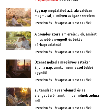
Egy nap megtalálod azt, aki valóban
megmutatja, milyen az igaz szerelem
Szerelem és Párkapcsolat
Test és Lélek
A csendes szerelem ereje: 5 ok, amiért
nincs jobb a nyugodt és békés
párkapcsolatnál
Szerelem és Párkapcsolat
Test és Lélek
Üzenet neked a magányos estéken:
Eljön a nap, amikor nem leszel többé
egyedül
Szerelem és Párkapcsolat
Test és Lélek
25 tanulság a szerelemről és az
elengedésről, amit minden nőnek tudnia
kell
Szerelem és Párkapcsolat
Test és Lélek