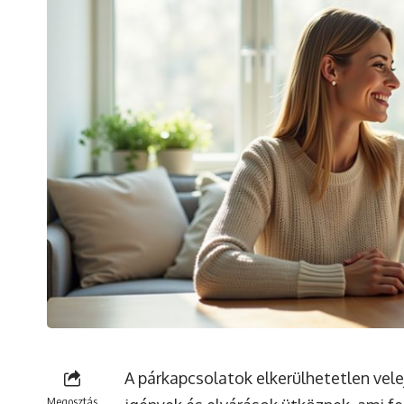
A párkapcsolatok elkerülhetetlen vele
Megosztás