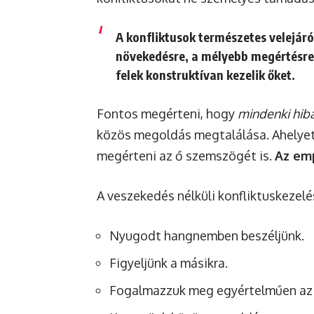
A konfliktusok természetes velejáró
növekedésre, a mélyebb megértésre 
felek konstruktívan kezelik őket.
Fontos megérteni, hogy
mindenki hib
közös megoldás megtalálása. Ahelyet
megérteni az ő szemszögét is.
Az emp
A veszekedés nélküli konfliktuskezelé
Nyugodt hangnemben beszéljünk.
Figyeljünk a másikra.
Fogalmazzuk meg egyértelműen az 