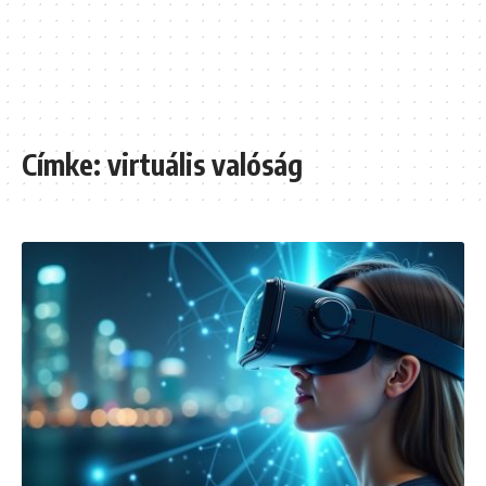
Címke:
virtuális valóság