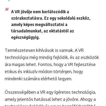
A VR jövője nem korlátozódik a
szórakoztatásra. Ez egy sokoldalú eszköz,
amely képes megváltoztatni a
társadalmunkat, az oktatástól az
egészségügyig.
Természetesen kihívások is vannak. A VR
technológia még mindig fejlődik, és az eszközök
ára magas lehet. Fontos, hogy a VR fejlesztése
etikus és inkluzív módon történjen, hogy
mindenki számára elérhető legyen.
Összességében a VR egy ígéretes technológia,
amely jelentős hatással lehet a jövőre. Ahogy a