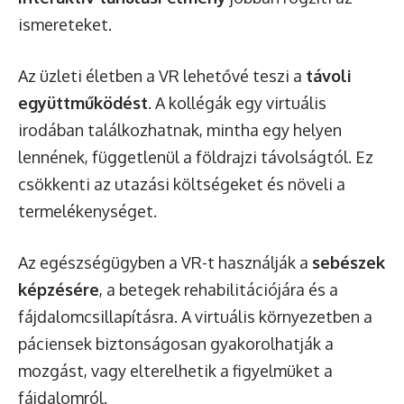
ismereteket.
Az üzleti életben a VR lehetővé teszi a
távoli
együttműködést
. A kollégák egy virtuális
irodában találkozhatnak, mintha egy helyen
lennének, függetlenül a földrajzi távolságtól. Ez
csökkenti az utazási költségeket és növeli a
termelékenységet.
Az egészségügyben a VR-t használják a
sebészek
képzésére
, a betegek rehabilitációjára és a
fájdalomcsillapításra. A virtuális környezetben a
páciensek biztonságosan gyakorolhatják a
mozgást, vagy elterelhetik a figyelmüket a
fájdalomról.