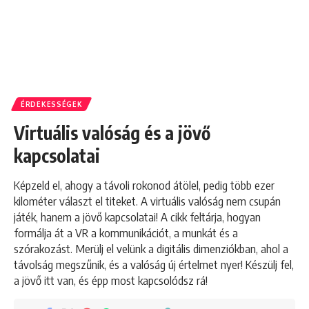
ÉRDEKESSÉGEK
Virtuális valóság és a jövő
kapcsolatai
Képzeld el, ahogy a távoli rokonod átölel, pedig több ezer
kilométer választ el titeket. A virtuális valóság nem csupán
játék, hanem a jövő kapcsolatai! A cikk feltárja, hogyan
formálja át a VR a kommunikációt, a munkát és a
szórakozást. Merülj el velünk a digitális dimenziókban, ahol a
távolság megszűnik, és a valóság új értelmet nyer! Készülj fel,
a jövő itt van, és épp most kapcsolódsz rá!