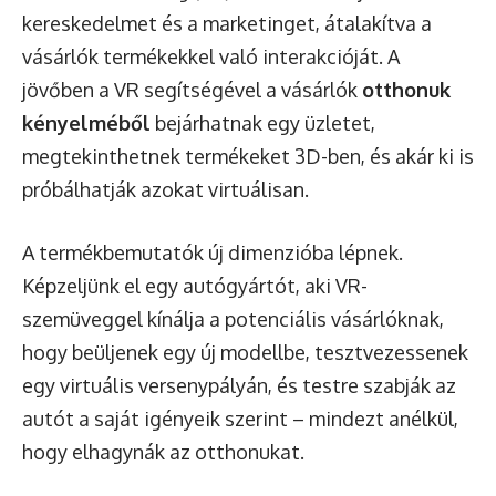
kereskedelmet és a marketinget, átalakítva a
vásárlók termékekkel való interakcióját. A
jövőben a VR segítségével a vásárlók
otthonuk
kényelméből
bejárhatnak egy üzletet,
megtekinthetnek termékeket 3D-ben, és akár ki is
próbálhatják azokat virtuálisan.
A termékbemutatók új dimenzióba lépnek.
Képzeljünk el egy autógyártót, aki VR-
szemüveggel kínálja a potenciális vásárlóknak,
hogy beüljenek egy új modellbe, tesztvezessenek
egy virtuális versenypályán, és testre szabják az
autót a saját igényeik szerint – mindezt anélkül,
hogy elhagynák az otthonukat.