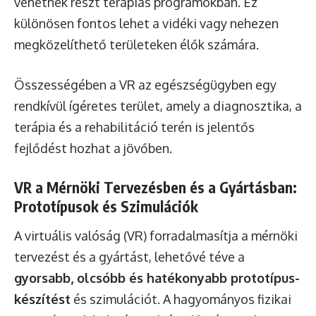
vehetnek részt terápiás programokban. Ez
különösen fontos lehet a vidéki vagy nehezen
megközelíthető területeken élők számára.
Összességében a VR az egészségügyben egy
rendkívül ígéretes terület, amely a diagnosztika, a
terápia és a rehabilitáció terén is jelentős
fejlődést hozhat a jövőben.
VR a Mérnöki Tervezésben és a Gyártásban:
Prototípusok és Szimulációk
A virtuális valóság (VR) forradalmasítja a mérnöki
tervezést és a gyártást, lehetővé téve a
gyorsabb, olcsóbb és hatékonyabb prototípus-
készítést
és szimulációt. A hagyományos fizikai