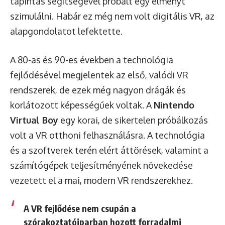
tapintás segítségével próbált egy élményt
szimulálni. Habár ez még nem volt digitális VR, az
alapgondolatot lefektette.
A 80-as és 90-es években a technológia
fejlődésével megjelentek az első, valódi VR
rendszerek, de ezek még nagyon drágák és
korlátozott képességűek voltak. A
Nintendo
Virtual Boy
egy korai, de sikertelen próbálkozás
volt a VR otthoni felhasználásra. A technológia
és a szoftverek terén elért áttörések, valamint a
számítógépek teljesítményének növekedése
vezetett el a mai, modern VR rendszerekhez.
A VR fejlődése nem csupán a
szórakoztatóiparban hozott forradalmi