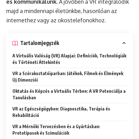
és kommunikálunk.
A jövőben a VR integrálódik
majd a mindennapi életünkbe, hasonlóan az
internethez vagy az okostelefonokhoz.
Tartalomjegyzék
A Virtuális Valóság (VR) Alapjai: Definíciók, Technológiák
és Történeti Áttekintés
VR a Szórakoztatóiparban: Játékok, Filmek és Élmények
Új Dimenziói
Oktatás és Képzés a Virtuális Térben: A VR Potenciálja a
Tanulásban
VR az Egészségügyben: Diagnosztika, Terápia és
Rehabilitáció
VR a Mérnöki Tervezésben és a Gyártásban:
Prototípusok és Szimulációk