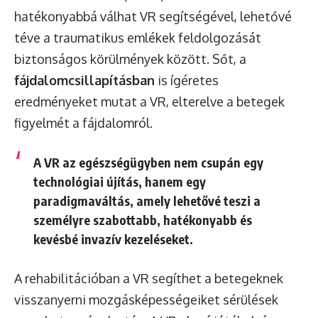
hatékonyabbá válhat VR segítségével, lehetővé
téve a traumatikus emlékek feldolgozását
biztonságos körülmények között. Sőt, a
fájdalomcsillapításban
is ígéretes
eredményeket mutat a VR, elterelve a betegek
figyelmét a fájdalomról.
A VR az egészségügyben nem csupán egy
technológiai újítás, hanem egy
paradigmaváltás, amely lehetővé teszi a
személyre szabottabb, hatékonyabb és
kevésbé invazív kezeléseket.
A rehabilitációban a VR segíthet a betegeknek
visszanyerni mozgásképességeiket sérülések