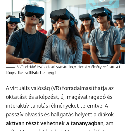
A VR lehetővé teszi a diákok számára, hogy interaktív, élményszerű tanulási
környezetben sajátítsák el az anyagot.
A virtuális valóság (VR) forradalmasíthatja az
oktatást és a képzést, új, magával ragadó és
interaktív tanulási élményeket teremtve. A
passzív olvasás és hallgatás helyett a diákok
aktívan részt vehetnek a tananyagban
, ami