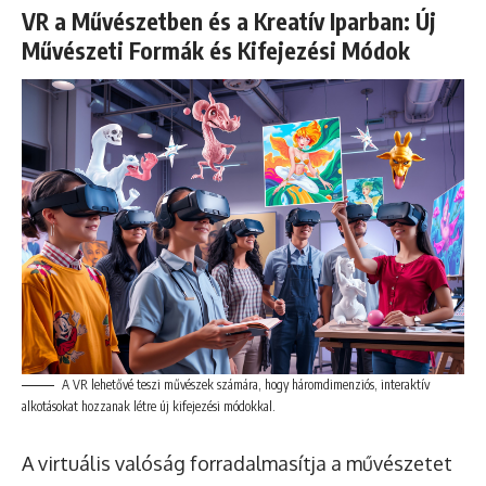
VR a Művészetben és a Kreatív Iparban: Új
Művészeti Formák és Kifejezési Módok
A VR lehetővé teszi művészek számára, hogy háromdimenziós, interaktív
alkotásokat hozzanak létre új kifejezési módokkal.
A virtuális valóság forradalmasítja a művészetet