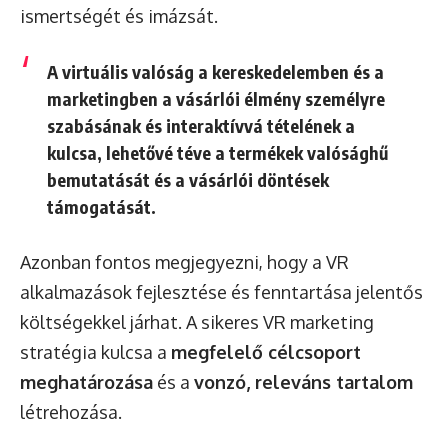
ismertségét és imázsát.
A virtuális valóság a kereskedelemben és a
marketingben a vásárlói élmény személyre
szabásának és interaktívvá tételének a
kulcsa, lehetővé téve a termékek valósághű
bemutatását és a vásárlói döntések
támogatását.
Azonban fontos megjegyezni, hogy a VR
alkalmazások fejlesztése és fenntartása jelentős
költségekkel járhat. A sikeres VR marketing
stratégia kulcsa a
megfelelő célcsoport
meghatározása
és a
vonzó, releváns tartalom
létrehozása.