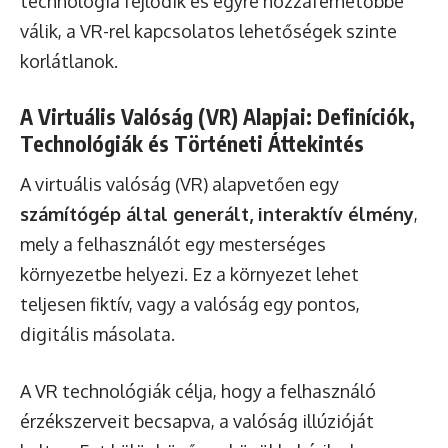
technológia fejlődik és egyre hozzáférhetőbbé
válik, a VR-rel kapcsolatos lehetőségek szinte
korlátlanok.
A Virtuális Valóság (VR) Alapjai: Definíciók,
Technológiák és Történeti Áttekintés
A virtuális valóság (VR) alapvetően egy
számítógép által generált, interaktív élmény
,
mely a felhasználót egy mesterséges
környezetbe helyezi. Ez a környezet lehet
teljesen fiktív, vagy a valóság egy pontos,
digitális másolata.
A VR technológiák célja, hogy a felhasználó
érzékszerveit becsapva, a valóság illúzióját