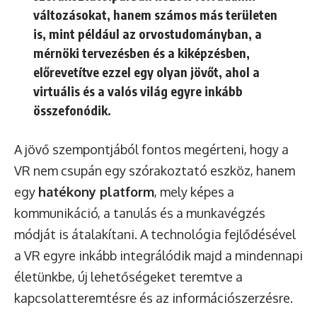
változásokat, hanem számos más területen
is, mint például az orvostudományban, a
mérnöki tervezésben és a kiképzésben,
előrevetítve ezzel egy olyan jövőt, ahol a
virtuális és a valós világ egyre inkább
összefonódik.
A jövő szempontjából fontos megérteni, hogy a
VR nem csupán egy szórakoztató eszköz, hanem
egy
hatékony platform
, mely képes a
kommunikáció, a tanulás és a munkavégzés
módját is átalakítani. A technológia fejlődésével
a VR egyre inkább integrálódik majd a mindennapi
életünkbe, új lehetőségeket teremtve a
kapcsolatteremtésre és az információszerzésre.