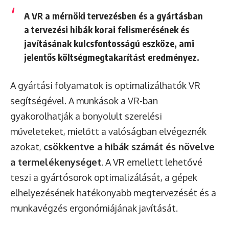
A VR a mérnöki tervezésben és a gyártásban
a tervezési hibák korai felismerésének és
javításának kulcsfontosságú eszköze, ami
jelentős költségmegtakarítást eredményez.
A gyártási folyamatok is optimalizálhatók VR
segítségével. A munkások a VR-ban
gyakorolhatják a bonyolult szerelési
műveleteket, mielőtt a valóságban elvégeznék
azokat,
csökkentve a hibák számát és növelve
a termelékenységet
. A VR emellett lehetővé
teszi a gyártósorok optimalizálását, a gépek
elhelyezésének hatékonyabb megtervezését és a
munkavégzés ergonómiájának javítását.