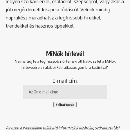
legyen szó karrierről, családról, szépségről, vagy akár a
jól megérdemelt kikapcsolódásról. Velünk mindig
naprakész maradhatsz a legfrissebb hírekkel,
trendekkel és hasznos tippekkel.
MiNők hírlevél
Ne maradj le a legfrissebb női témákról! Iratkozz fel a MiNők
hírlevelére az alábbi Feliratkozás gombra kattintva!"
E-mail cím:
Az ezen a weboldalon található információk kizárólag szórakoztatási