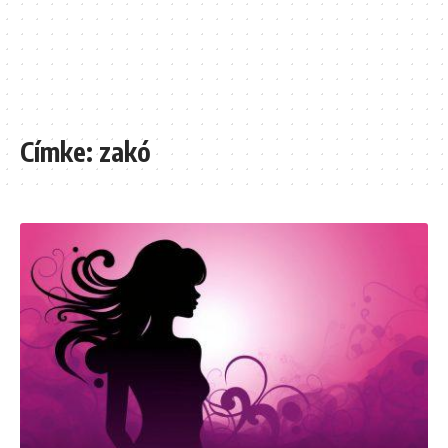
Címke:
zakó