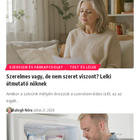
SZERELEM ÉS PÁRKAPCSOLAT
TEST ÉS LÉLEK
Szerelmes vagy, de nem szeret viszont? Lelki
útmutató nőknek
Amikor a szívünk mélyén érezzük a szerelem édes ízét, az az
egyik
…
Balogh Nóra
július 21, 2026