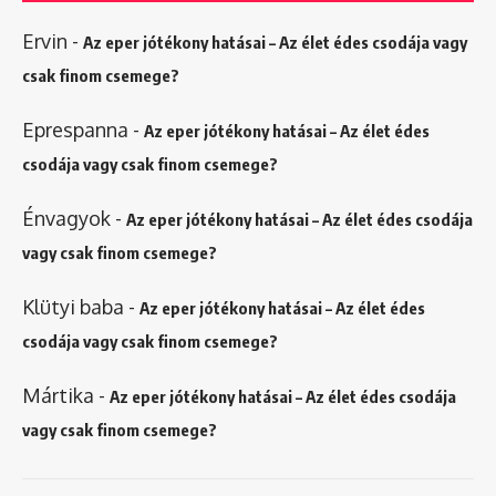
Ervin
-
Az eper jótékony hatásai – Az élet édes csodája vagy
csak finom csemege?
Eprespanna
-
Az eper jótékony hatásai – Az élet édes
csodája vagy csak finom csemege?
Énvagyok
-
Az eper jótékony hatásai – Az élet édes csodája
vagy csak finom csemege?
Klütyi baba
-
Az eper jótékony hatásai – Az élet édes
csodája vagy csak finom csemege?
Mártika
-
Az eper jótékony hatásai – Az élet édes csodája
vagy csak finom csemege?