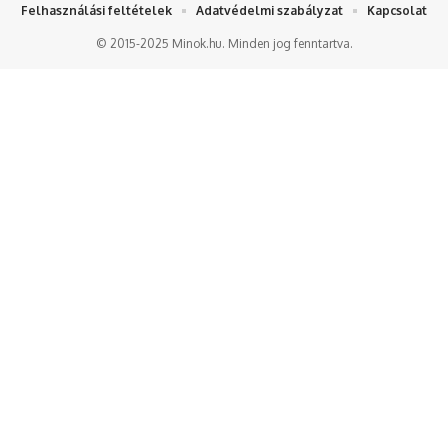
Felhasználási feltételek
Adatvédelmi szabályzat
Kapcsolat
© 2015-2025 Minok.hu. Minden jog fenntartva.