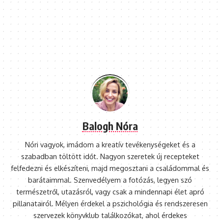
Balogh Nóra
Nóri vagyok, imádom a kreatív tevékenységeket és a
szabadban töltött időt. Nagyon szeretek új recepteket
felfedezni és elkészíteni, majd megosztani a családommal és
barátaimmal. Szenvedélyem a fotózás, legyen szó
természetről, utazásról, vagy csak a mindennapi élet apró
pillanatairól. Mélyen érdekel a pszichológia és rendszeresen
szervezek könyvklub találkozókat, ahol érdekes