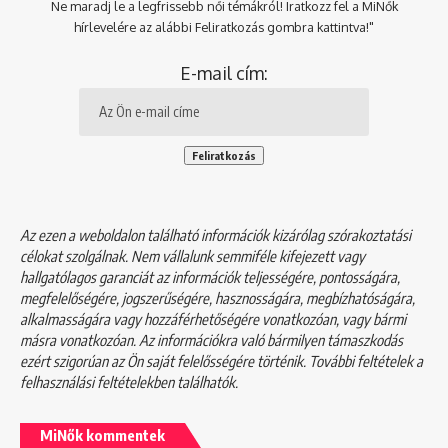
Ne maradj le a legfrissebb női témákról! Iratkozz fel a MiNők
hírlevelére az alábbi Feliratkozás gombra kattintva!"
E-mail cím:
Az ezen a weboldalon található információk kizárólag szórakoztatási
célokat szolgálnak. Nem vállalunk semmiféle kifejezett vagy
hallgatólagos garanciát az információk teljességére, pontosságára,
megfelelőségére, jogszerűségére, hasznosságára, megbízhatóságára,
alkalmasságára vagy hozzáférhetőségére vonatkozóan, vagy bármi
másra vonatkozóan. Az információkra való bármilyen támaszkodás
ezért szigorúan az Ön saját felelősségére történik. További feltételek a
felhasználási feltételekben
találhatók.
MiNők kommentek