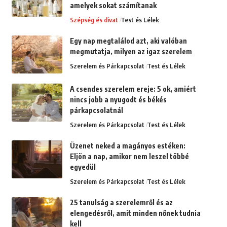
amelyek sokat számítanak
Szépség és divat
Test és Lélek
Egy nap megtalálod azt, aki valóban
megmutatja, milyen az igaz szerelem
Szerelem és Párkapcsolat
Test és Lélek
A csendes szerelem ereje: 5 ok, amiért
nincs jobb a nyugodt és békés
párkapcsolatnál
Szerelem és Párkapcsolat
Test és Lélek
Üzenet neked a magányos estéken:
Eljön a nap, amikor nem leszel többé
egyedül
Szerelem és Párkapcsolat
Test és Lélek
25 tanulság a szerelemről és az
elengedésről, amit minden nőnek tudnia
kell