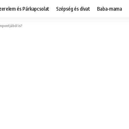
zerelem és Párkapcsolat
Szépség és divat
Baba-mama
mpontjából is?