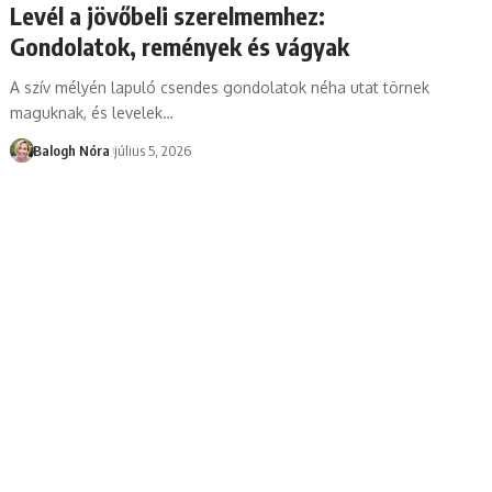
Levél a jövőbeli szerelmemhez:
Gondolatok, remények és vágyak
A szív mélyén lapuló csendes gondolatok néha utat törnek
maguknak, és levelek
…
Balogh Nóra
július 5, 2026