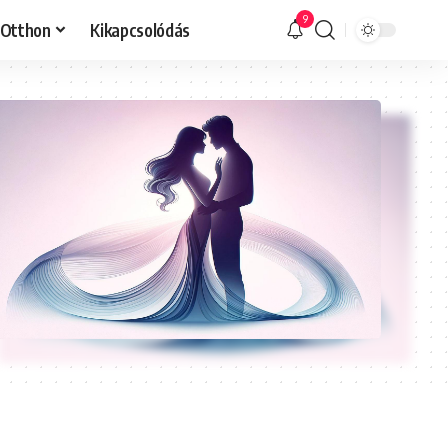
9
Otthon
Kikapcsolódás