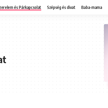
zerelem és Párkapcsolat
Szépség és divat
Baba-mama
at