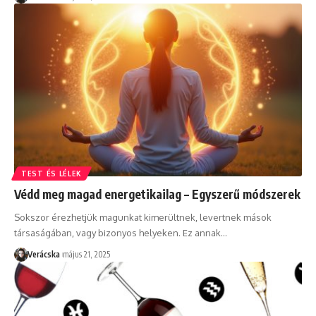
TEST ÉS LÉLEK
Védd meg magad energetikailag – Egyszerű módszerek
Sokszor érezhetjük magunkat kimerültnek, levertnek mások
társaságában, vagy bizonyos helyeken. Ez annak
…
Verácska
május 21, 2025