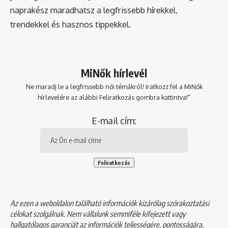
naprakész maradhatsz a legfrissebb hírekkel,
trendekkel és hasznos tippekkel.
MiNők hírlevél
Ne maradj le a legfrissebb női témákról! Iratkozz fel a MiNők
hírlevelére az alábbi Feliratkozás gombra kattintva!"
E-mail cím:
Az ezen a weboldalon található információk kizárólag szórakoztatási
célokat szolgálnak. Nem vállalunk semmiféle kifejezett vagy
hallgatólagos garanciát az információk teljességére, pontosságára,