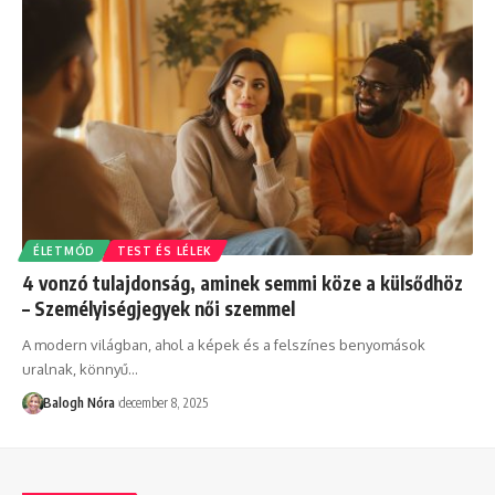
ÉLETMÓD
TEST ÉS LÉLEK
4 vonzó tulajdonság, aminek semmi köze a külsődhöz
– Személyiségjegyek női szemmel
A modern világban, ahol a képek és a felszínes benyomások
uralnak, könnyű
…
Balogh Nóra
december 8, 2025