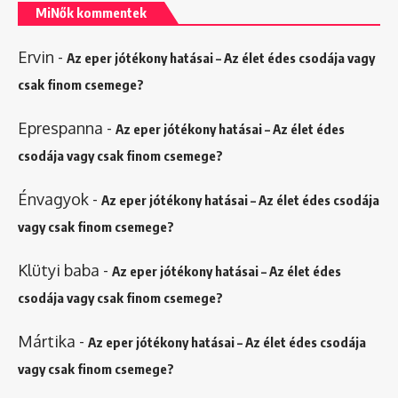
MiNők kommentek
Ervin
-
Az eper jótékony hatásai – Az élet édes csodája vagy
csak finom csemege?
Eprespanna
-
Az eper jótékony hatásai – Az élet édes
csodája vagy csak finom csemege?
Énvagyok
-
Az eper jótékony hatásai – Az élet édes csodája
vagy csak finom csemege?
Klütyi baba
-
Az eper jótékony hatásai – Az élet édes
csodája vagy csak finom csemege?
Mártika
-
Az eper jótékony hatásai – Az élet édes csodája
vagy csak finom csemege?