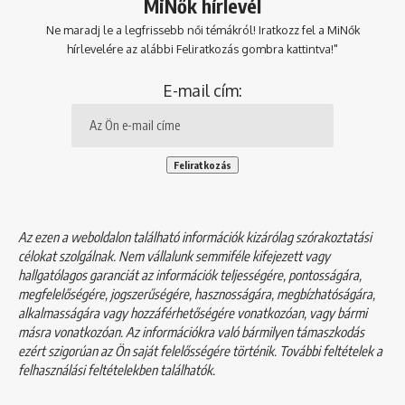
MiNők hírlevél
Ne maradj le a legfrissebb női témákról! Iratkozz fel a MiNők
hírlevelére az alábbi Feliratkozás gombra kattintva!"
E-mail cím:
Az ezen a weboldalon található információk kizárólag szórakoztatási
célokat szolgálnak. Nem vállalunk semmiféle kifejezett vagy
hallgatólagos garanciát az információk teljességére, pontosságára,
megfelelőségére, jogszerűségére, hasznosságára, megbízhatóságára,
alkalmasságára vagy hozzáférhetőségére vonatkozóan, vagy bármi
másra vonatkozóan. Az információkra való bármilyen támaszkodás
ezért szigorúan az Ön saját felelősségére történik. További feltételek a
felhasználási feltételekben
találhatók.