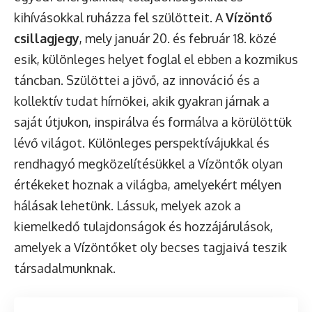
kihívásokkal ruházza fel szülötteit. A
Vízöntő
csillagjegy
, mely január 20. és február 18. közé
esik, különleges helyet foglal el ebben a kozmikus
táncban. Szülöttei a jövő, az innováció és a
kollektív tudat hírnökei, akik gyakran járnak a
saját útjukon, inspirálva és formálva a körülöttük
lévő világot. Különleges perspektívájukkal és
rendhagyó megközelítésükkel a Vízöntők olyan
értékeket hoznak a világba, amelyekért mélyen
hálásak lehetünk. Lássuk, melyek azok a
kiemelkedő tulajdonságok és hozzájárulások,
amelyek a Vízöntőket oly becses tagjaivá teszik
társadalmunknak.