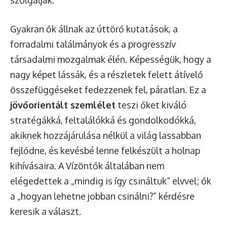
Gyakran ők állnak az úttörő kutatások, a
forradalmi találmányok és a progresszív
társadalmi mozgalmak élén. Képességük, hogy a
nagy képet lássák, és a részletek felett átívelő
összefüggéseket fedezzenek fel, páratlan. Ez a
jövőorientált szemlélet
teszi őket kiváló
stratégákká, feltalálókká és gondolkodókká,
akiknek hozzájárulása nélkül a világ lassabban
fejlődne, és kevésbé lenne felkészült a holnap
kihívásaira. A Vízöntők általában nem
elégedettek a „mindig is így csináltuk” elvvel; ők
a „hogyan lehetne jobban csinálni?” kérdésre
keresik a választ.