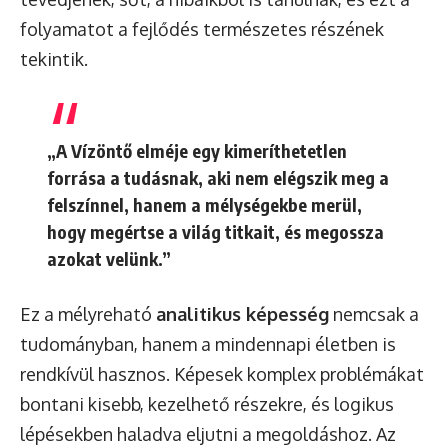
folyamatot a fejlődés természetes részének
tekintik.
„A Vízöntő elméje egy kimeríthetetlen
forrása a tudásnak, aki nem elégszik meg a
felszínnel, hanem a mélységekbe merül,
hogy megértse a világ titkait, és megossza
azokat velünk.”
Ez a mélyreható
analitikus képesség
nemcsak a
tudományban, hanem a mindennapi életben is
rendkívül hasznos. Képesek komplex problémákat
bontani kisebb, kezelhető részekre, és logikus
lépésekben haladva eljutni a megoldáshoz. Az