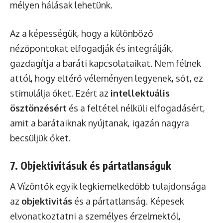
mélyen hálásak lehetünk.
Az a képességük, hogy a különböző
nézőpontokat elfogadják és integrálják,
gazdagítja a baráti kapcsolataikat. Nem félnek
attól, hogy eltérő véleményen legyenek, sőt, ez
stimulálja őket. Ezért az
intellektuális
ösztönzésért
és a feltétel nélküli elfogadásért,
amit a barátaiknak nyújtanak, igazán nagyra
becsüljük őket.
7. Objektivitásuk és pártatlanságuk
A Vízöntők egyik legkiemelkedőbb tulajdonsága
az
objektivitás
és a pártatlanság. Képesek
elvonatkoztatni a személyes érzelmektől,