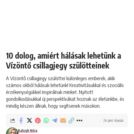
10 dolog, amiért hálásak lehetünk a
Vízöntő csillagjegy szülötteinek
A Vízöntő csillagjegy szülöttei különleges emberek, akik
számos okból hálásak lehetünk! Kreativitásukkal és szociális
érzékenységükkel inspirálnak minket. Nyitott
gondolkodásukkal új perspektívákat hoznak az életünkbe, és
mindig készen állnak, hogy segítsenek másokon.
24 perc olvasás
Balogh Nóra