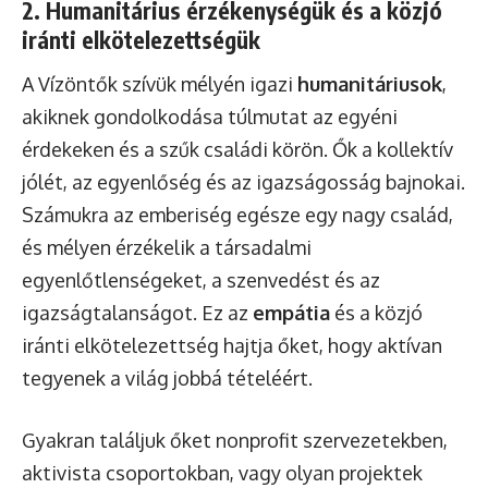
2. Humanitárius érzékenységük és a közjó
iránti elkötelezettségük
A Vízöntők szívük mélyén igazi
humanitáriusok
,
akiknek gondolkodása túlmutat az egyéni
érdekeken és a szűk családi körön. Ők a kollektív
jólét, az egyenlőség és az igazságosság bajnokai.
Számukra az emberiség egésze egy nagy család,
és mélyen érzékelik a társadalmi
egyenlőtlenségeket, a szenvedést és az
igazságtalanságot. Ez az
empátia
és a közjó
iránti elkötelezettség hajtja őket, hogy aktívan
tegyenek a világ jobbá tételéért.
Gyakran találjuk őket nonprofit szervezetekben,
aktivista csoportokban, vagy olyan projektek