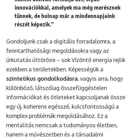
innovációkkal, amelyek ma még merésznek
tűnnek, de holnap már a mindennapjaink
részét képezik.”
Gondoljunk csak a digitális forradalomra, a
fenntarthatósági megoldásokra vagy az
űrkutatás úttörőire – sok Vízöntő energia rejlik
ezekben a területekben. Képességük a
szintetikus gondolkodásra
, vagyis arra, hogy
különböző, látszólag összefüggéstelen
információkat és ötleteket kapcsoljanak össze
egy új, koherens egésszé, kulcsfontosságú a
komplex problémák megoldásához. Ez a
mentalitás nemcsak a tudományos életben,
hanem a művészetben és a társadalmi