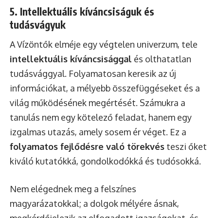
5. Intellektuális kíváncsiságuk és
tudásvágyuk
A Vízöntők elméje egy végtelen univerzum, tele
intellektuális kíváncsisággal
és olthatatlan
tudásvággyal. Folyamatosan keresik az új
információkat, a mélyebb összefüggéseket és a
világ működésének megértését. Számukra a
tanulás nem egy kötelező feladat, hanem egy
izgalmas utazás, amely sosem ér véget. Ez a
folyamatos fejlődésre való törekvés
teszi őket
kiváló kutatókká, gondolkodókká és tudósokká.
Nem elégednek meg a felszínes
magyarázatokkal; a dolgok mélyére ásnak,