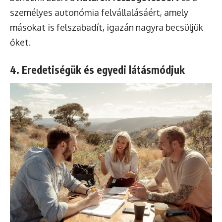
személyes autonómia felvállalásáért, amely
másokat is felszabadít, igazán nagyra becsüljük
őket.
4. Eredetiségük és egyedi látásmódjuk