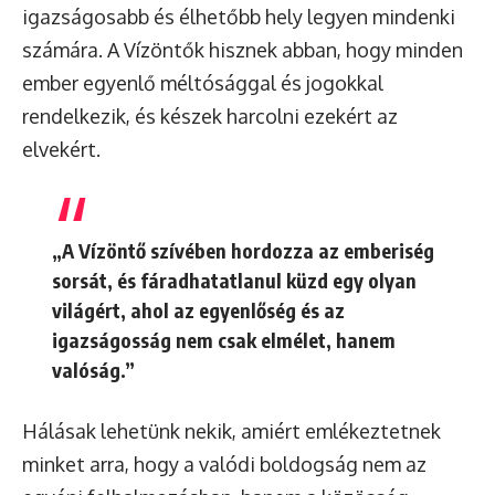
igazságosabb és élhetőbb hely legyen mindenki
számára. A Vízöntők hisznek abban, hogy minden
ember egyenlő méltósággal és jogokkal
rendelkezik, és készek harcolni ezekért az
elvekért.
„A Vízöntő szívében hordozza az emberiség
sorsát, és fáradhatatlanul küzd egy olyan
világért, ahol az egyenlőség és az
igazságosság nem csak elmélet, hanem
valóság.”
Hálásak lehetünk nekik, amiért emlékeztetnek
minket arra, hogy a valódi boldogság nem az