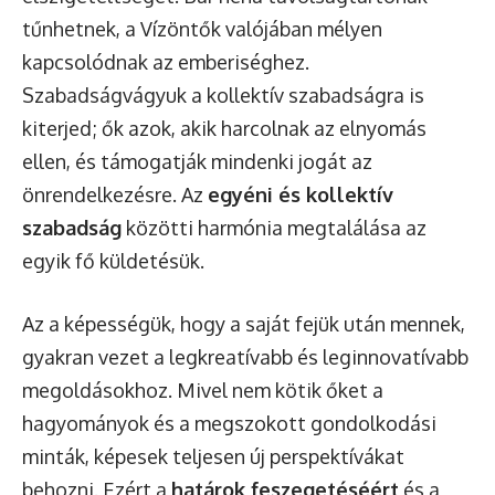
tűnhetnek, a Vízöntők valójában mélyen
kapcsolódnak az emberiséghez.
Szabadságvágyuk a kollektív szabadságra is
kiterjed; ők azok, akik harcolnak az elnyomás
ellen, és támogatják mindenki jogát az
önrendelkezésre. Az
egyéni és kollektív
szabadság
közötti harmónia megtalálása az
egyik fő küldetésük.
Az a képességük, hogy a saját fejük után mennek,
gyakran vezet a legkreatívabb és leginnovatívabb
megoldásokhoz. Mivel nem kötik őket a
hagyományok és a megszokott gondolkodási
minták, képesek teljesen új perspektívákat
behozni. Ezért a
határok feszegetéséért
és a