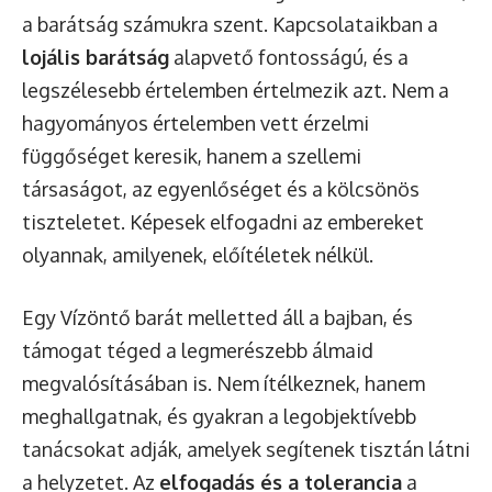
a barátság számukra szent. Kapcsolataikban a
lojális barátság
alapvető fontosságú, és a
legszélesebb értelemben értelmezik azt. Nem a
hagyományos értelemben vett érzelmi
függőséget keresik, hanem a szellemi
társaságot, az egyenlőséget és a kölcsönös
tiszteletet. Képesek elfogadni az embereket
olyannak, amilyenek, előítéletek nélkül.
Egy Vízöntő barát melletted áll a bajban, és
támogat téged a legmerészebb álmaid
megvalósításában is. Nem ítélkeznek, hanem
meghallgatnak, és gyakran a legobjektívebb
tanácsokat adják, amelyek segítenek tisztán látni
a helyzetet. Az
elfogadás és a tolerancia
a