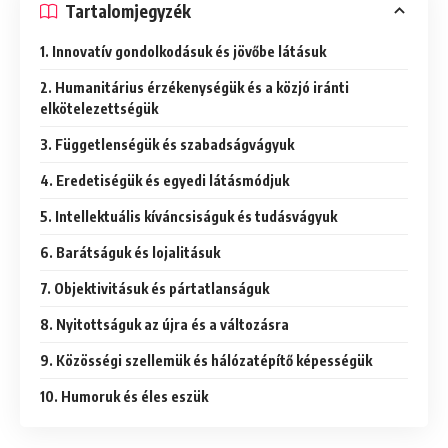
Tartalomjegyzék
1. Innovatív gondolkodásuk és jövőbe látásuk
2. Humanitárius érzékenységük és a közjó iránti
elkötelezettségük
3. Függetlenségük és szabadságvágyuk
4. Eredetiségük és egyedi látásmódjuk
5. Intellektuális kíváncsiságuk és tudásvágyuk
6. Barátságuk és lojalitásuk
7. Objektivitásuk és pártatlanságuk
8. Nyitottságuk az újra és a változásra
9. Közösségi szellemük és hálózatépítő képességük
10. Humoruk és éles eszük