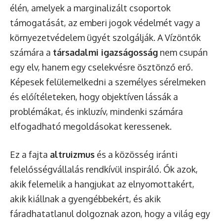
élén, amelyek a marginalizált csoportok
támogatását, az emberi jogok védelmét vagy a
környezetvédelem ügyét szolgálják. A Vízöntők
számára a
társadalmi igazságosság
nem csupán
egy elv, hanem egy cselekvésre ösztönző erő.
Képesek felülemelkedni a személyes sérelmeken
és előítéleteken, hogy objektíven lássák a
problémákat, és inkluzív, mindenki számára
elfogadható megoldásokat keressenek.
Ez a fajta
altruizmus
és a közösség iránti
felelősségvállalás rendkívül inspiráló. Ők azok,
akik felemelik a hangjukat az elnyomottakért,
akik kiállnak a gyengébbekért, és akik
fáradhatatlanul dolgoznak azon, hogy a világ egy