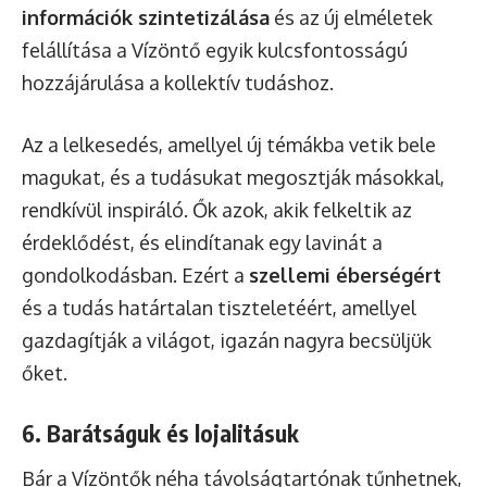
információk szintetizálása
és az új elméletek
felállítása a Vízöntő egyik kulcsfontosságú
hozzájárulása a kollektív tudáshoz.
Az a lelkesedés, amellyel új témákba vetik bele
magukat, és a tudásukat megosztják másokkal,
rendkívül inspiráló. Ők azok, akik felkeltik az
érdeklődést, és elindítanak egy lavinát a
gondolkodásban. Ezért a
szellemi éberségért
és a tudás határtalan tiszteletéért, amellyel
gazdagítják a világot, igazán nagyra becsüljük
őket.
6. Barátságuk és lojalitásuk
Bár a Vízöntők néha távolságtartónak tűnhetnek,