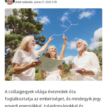
Utolsó módosítás: június 27, 2026 11:59
A csillagjegyek világa évezredek óta
foglalkoztatja az emberiséget, és mindegyik jegy
egyedi energiákkal, tulajdonságokkal és