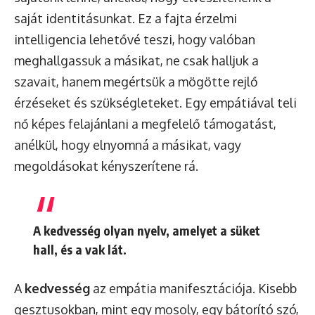
saját identitásunkat. Ez a fajta érzelmi
intelligencia lehetővé teszi, hogy valóban
meghallgassuk a másikat, ne csak halljuk a
szavait, hanem megértsük a mögötte rejlő
érzéseket és szükségleteket. Egy empátiával teli
nő képes felajánlani a megfelelő támogatást,
anélkül, hogy elnyomná a másikat, vagy
megoldásokat kényszerítene rá.
A kedvesség olyan nyelv, amelyet a süket
hall, és a vak lát.
A
kedvesség
az empátia manifesztációja. Kisebb
gesztusokban, mint egy mosoly, egy bátorító szó,