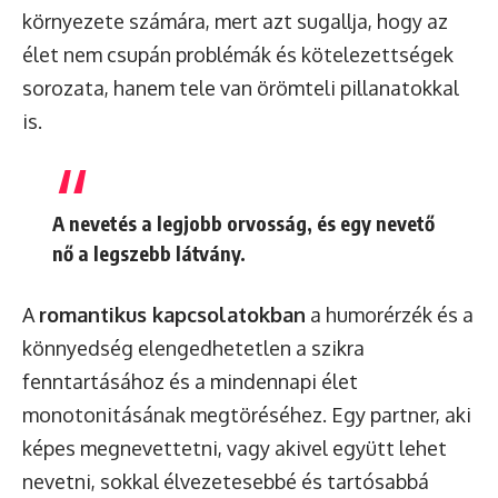
környezete számára, mert azt sugallja, hogy az
élet nem csupán problémák és kötelezettségek
sorozata, hanem tele van örömteli pillanatokkal
is.
A nevetés a legjobb orvosság, és egy nevető
nő a legszebb látvány.
A
romantikus kapcsolatokban
a humorérzék és a
könnyedség elengedhetetlen a szikra
fenntartásához és a mindennapi élet
monotonitásának megtöréséhez. Egy partner, aki
képes megnevettetni, vagy akivel együtt lehet
nevetni, sokkal élvezetesebbé és tartósabbá