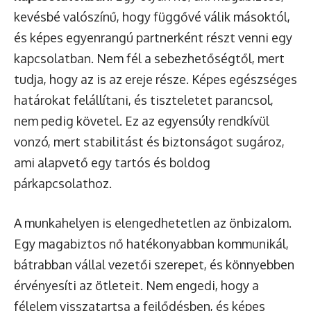
kevésbé valószínű, hogy függővé válik másoktól,
és képes egyenrangú partnerként részt venni egy
kapcsolatban. Nem fél a sebezhetőségtől, mert
tudja, hogy az is az ereje része. Képes egészséges
határokat felállítani, és tiszteletet parancsol,
nem pedig követel. Ez az egyensúly rendkívül
vonzó, mert stabilitást és biztonságot sugároz,
ami alapvető egy tartós és boldog
párkapcsolathoz.
A munkahelyen is elengedhetetlen az önbizalom.
Egy magabiztos nő hatékonyabban kommunikál,
bátrabban vállal vezetői szerepet, és könnyebben
érvényesíti az ötleteit. Nem engedi, hogy a
félelem visszatartsa a fejlődésben, és képes