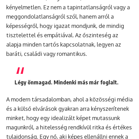
kényelmetlen. Ez nem a tapintatlanságról vagy a
meggondolatlanságról szól, hanem arról a
képességről, hogy igazat mondjunk, de mindig
tisztelettel és empátiával. Az őszinteség az
alapja minden tartós kapcsolatnak, legyen az
baráti, családi vagy romantikus.
Légy önmagad. Mindenki más már foglalt.
A modern társadalomban, ahol a közösségi média
és a külső elvárások gyakran arra kényszerítenek
minket, hogy egy idealizált képet mutassunk
magunkról, a hitelesség rendkívül ritka és értékes
tulajdonság. Egy nő, aki képes ellenállni ennek a