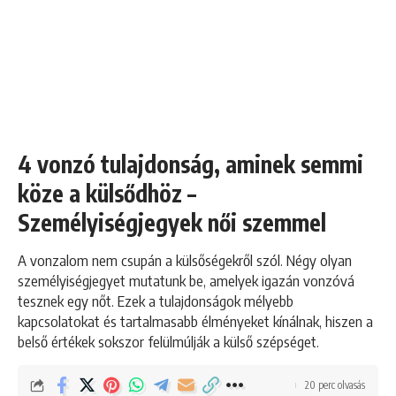
4 vonzó tulajdonság, aminek semmi
köze a külsődhöz –
Személyiségjegyek női szemmel
A vonzalom nem csupán a külsőségekről szól. Négy olyan
személyiségjegyet mutatunk be, amelyek igazán vonzóvá
tesznek egy nőt. Ezek a tulajdonságok mélyebb
kapcsolatokat és tartalmasabb élményeket kínálnak, hiszen a
belső értékek sokszor felülmúlják a külső szépséget.
20 perc olvasás