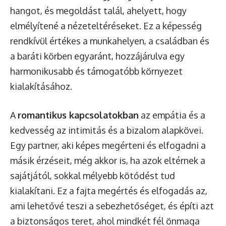
hangot, és megoldást talál, ahelyett, hogy
elmélyítené a nézeteltéréseket. Ez a képesség
rendkívül értékes a munkahelyen, a családban és
a baráti körben egyaránt, hozzájárulva egy
harmonikusabb és támogatóbb környezet
kialakításához.
A
romantikus kapcsolatokban
az empátia és a
kedvesség az intimitás és a bizalom alapkövei.
Egy partner, aki képes megérteni és elfogadni a
másik érzéseit, még akkor is, ha azok eltérnek a
sajátjától, sokkal mélyebb kötődést tud
kialakítani. Ez a fajta megértés és elfogadás az,
ami lehetővé teszi a sebezhetőséget, és építi azt
a biztonságos teret, ahol mindkét fél önmaga