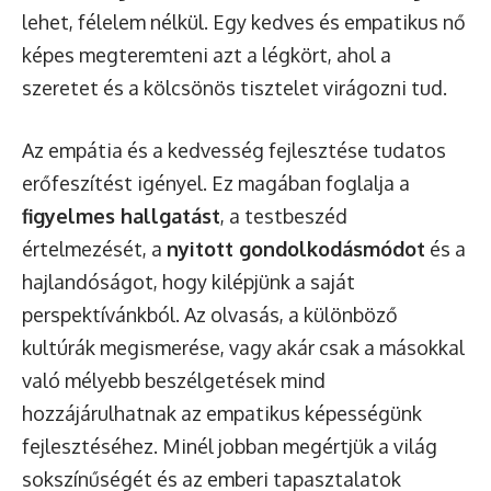
lehet, félelem nélkül. Egy kedves és empatikus nő
képes megteremteni azt a légkört, ahol a
szeretet és a kölcsönös tisztelet virágozni tud.
Az empátia és a kedvesség fejlesztése tudatos
erőfeszítést igényel. Ez magában foglalja a
figyelmes hallgatást
, a testbeszéd
értelmezését, a
nyitott gondolkodásmódot
és a
hajlandóságot, hogy kilépjünk a saját
perspektívánkból. Az olvasás, a különböző
kultúrák megismerése, vagy akár csak a másokkal
való mélyebb beszélgetések mind
hozzájárulhatnak az empatikus képességünk
fejlesztéséhez. Minél jobban megértjük a világ
sokszínűségét és az emberi tapasztalatok