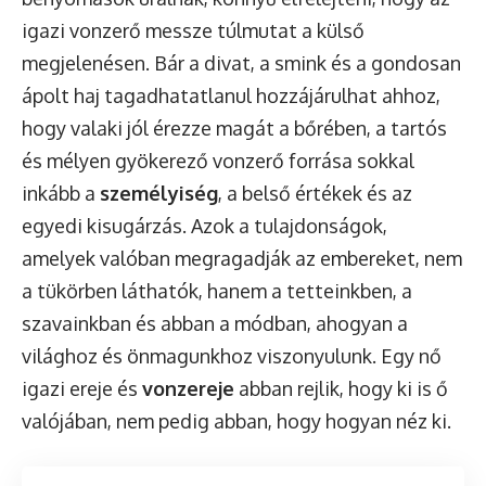
igazi vonzerő messze túlmutat a külső
megjelenésen. Bár a divat, a smink és a gondosan
ápolt haj tagadhatatlanul hozzájárulhat ahhoz,
hogy valaki jól érezze magát a bőrében, a tartós
és mélyen gyökerező vonzerő forrása sokkal
inkább a
személyiség
, a belső értékek és az
egyedi kisugárzás. Azok a tulajdonságok,
amelyek valóban megragadják az embereket, nem
a tükörben láthatók, hanem a tetteinkben, a
szavainkban és abban a módban, ahogyan a
világhoz és önmagunkhoz viszonyulunk. Egy nő
igazi ereje és
vonzereje
abban rejlik, hogy ki is ő
valójában, nem pedig abban, hogy hogyan néz ki.