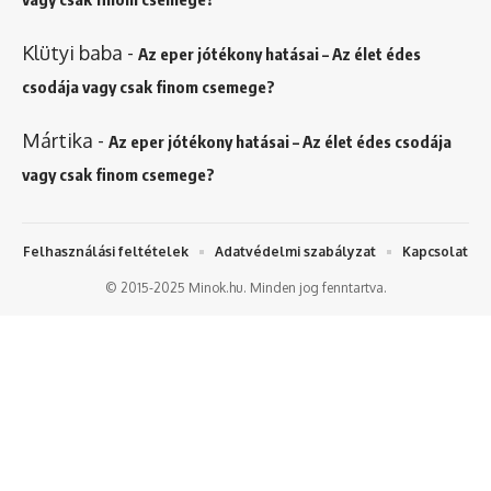
Klütyi baba
-
Az eper jótékony hatásai – Az élet édes
csodája vagy csak finom csemege?
Mártika
-
Az eper jótékony hatásai – Az élet édes csodája
vagy csak finom csemege?
Felhasználási feltételek
Adatvédelmi szabályzat
Kapcsolat
© 2015-2025 Minok.hu. Minden jog fenntartva.