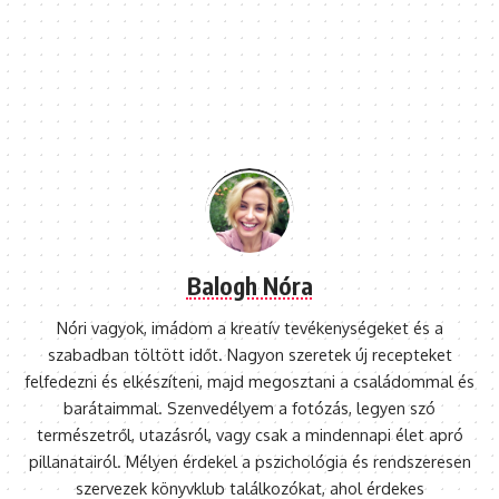
Balogh Nóra
Nóri vagyok, imádom a kreatív tevékenységeket és a
szabadban töltött időt. Nagyon szeretek új recepteket
felfedezni és elkészíteni, majd megosztani a családommal és
barátaimmal. Szenvedélyem a fotózás, legyen szó
természetről, utazásról, vagy csak a mindennapi élet apró
pillanatairól. Mélyen érdekel a pszichológia és rendszeresen
szervezek könyvklub találkozókat, ahol érdekes