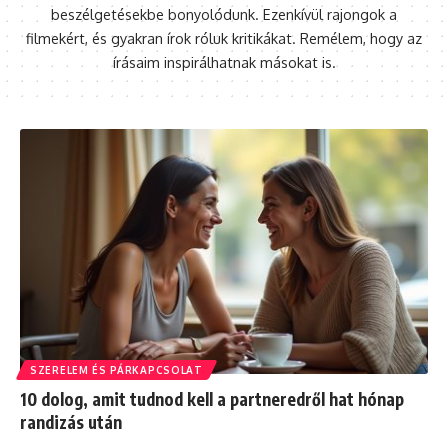
beszélgetésekbe bonyolódunk. Ezenkívül rajongok a
filmekért, és gyakran írok róluk kritikákat. Remélem, hogy az
írásaim inspirálhatnak másokat is.
SZERELEM ÉS PÁRKAPCSOLAT
10 dolog, amit tudnod kell a partneredről hat hónap
randizás után