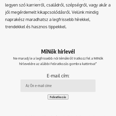
legyen szó karrierről, családról, szépségről, vagy akár a
jól megérdemelt kikapcsolódásról. Velünk mindig
naprakész maradhatsz a legfrissebb hírekkel,
trendekkel és hasznos tippekkel.
MiNők hírlevél
Ne maradj le a legfrissebb női témákról! Iratkozz fel a MiNők
hírlevelére az alábbi Feliratkozás gombra kattintva!"
E-mail cím: