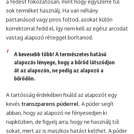
a fedést fokozatosan, mint hogy egyszerre túl
sok terméket használj. Ha van néhány
pattanásod vagy piros foltod, azokat külön
korrektorral fedd el, így nem kell az egész arcodat
vastag alapozó réteggel borítanod.
A kevesebb több! A természetes hatású
alapozás lényege, hogy a bőröd látszódjon
át az alapozón, ne pedig az alapozó a
bőrödön.
A tartósság érdekében fixáld az alapozót egy
kevés
transzparens púderrel
. A púder segít
abban, hogy az alapozó ne fényesedjen ki
napközben, de figyelj arra, hogy ne használj túl
sokat, mert az is maszkos hatást kelthet. A púder