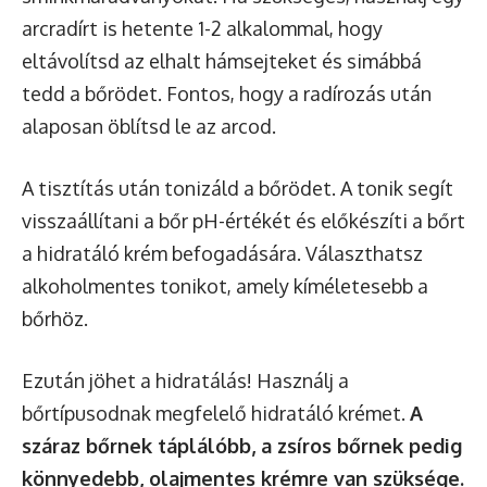
arcradírt is hetente 1-2 alkalommal, hogy
eltávolítsd az elhalt hámsejteket és simábbá
tedd a bőrödet. Fontos, hogy a radírozás után
alaposan öblítsd le az arcod.
A tisztítás után tonizáld a bőrödet. A tonik segít
visszaállítani a bőr pH-értékét és előkészíti a bőrt
a hidratáló krém befogadására. Választhatsz
alkoholmentes tonikot, amely kíméletesebb a
bőrhöz.
Ezután jöhet a hidratálás! Használj a
bőrtípusodnak megfelelő hidratáló krémet.
A
száraz bőrnek táplálóbb, a zsíros bőrnek pedig
könnyedebb, olajmentes krémre van szüksége.