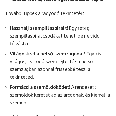
További tippek a ragyogó tekintetért:
Használj szempillaspirált!
Egy réteg
szempillaspirál csodákat tehet, de ne vidd
túlzásba.
Világosítsd a belső szemzugodat!
Egy kis
világos, csillogó szemhéjfesték a belső
szemzugban azonnal frissebbé teszi a
tekinteted.
Formázd a szemöldöködet!
A rendezett
szemöldök keretet ad az arcodnak, és kiemeli a
szemed.