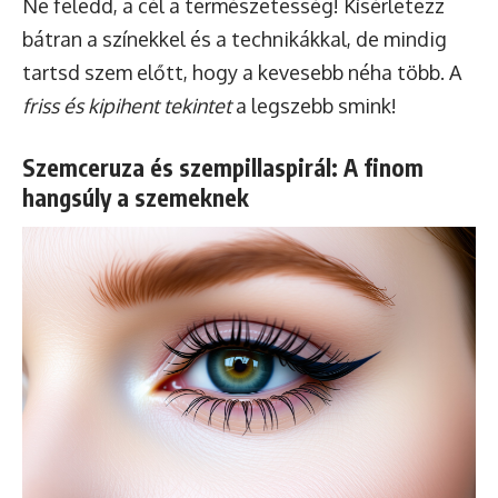
Ne feledd, a cél a természetesség! Kísérletezz
bátran a színekkel és a technikákkal, de mindig
tartsd szem előtt, hogy a kevesebb néha több. A
friss és kipihent tekintet
a legszebb smink!
Szemceruza és szempillaspirál: A finom
hangsúly a szemeknek