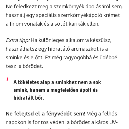
Ne feledkezz meg a szemkörnyék ápolásáról sem,
használj egy speciális szemkörnyékápoló krémet
a finom vonalak és a sötét karikák ellen.
Extra tipp:
Ha különleges alkalomra készülsz,
használhatsz egy hidratáló arcmaszkot is a
sminkelés előtt. Ez még ragyogóbbá és üdébbé
teszi a bőrödet.
A tökéletes alap a sminkhez nem a sok
smink, hanem a megfelelően ápolt és
hidratált bőr.
Ne felejtsd el a fényvédőt sem!
Még a felhős
napokon is fontos védeni a bőrödet a káros UV-