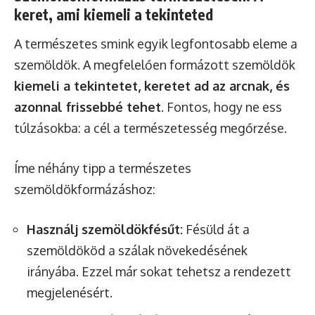
keret, ami kiemeli a tekinteted
A természetes smink egyik legfontosabb eleme a
szemöldök. A megfelelően formázott szemöldök
kiemeli a tekintetet, keretet ad az arcnak, és
azonnal frissebbé tehet
. Fontos, hogy ne ess
túlzásokba: a cél a természetesség megőrzése.
Íme néhány tipp a természetes
szemöldökformázáshoz:
Használj szemöldökfésűt:
Fésüld át a
szemöldököd a szálak növekedésének
irányába. Ezzel már sokat tehetsz a rendezett
megjelenésért.