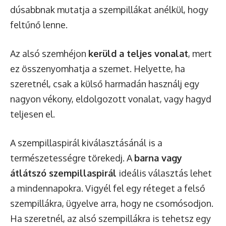
dúsabbnak mutatja a szempillákat anélkül, hogy
feltűnő lenne.
Az alsó szemhéjon
kerüld a teljes vonalat
, mert
ez összenyomhatja a szemet. Helyette, ha
szeretnél, csak a külső harmadán használj egy
nagyon vékony, eldolgozott vonalat, vagy hagyd
teljesen el.
A szempillaspirál kiválasztásánál is a
természetességre törekedj. A
barna vagy
átlátszó szempillaspirál
ideális választás lehet
a mindennapokra. Vigyél fel egy réteget a felső
szempillákra, ügyelve arra, hogy ne csomósodjon.
Ha szeretnél, az alsó szempillákra is tehetsz egy