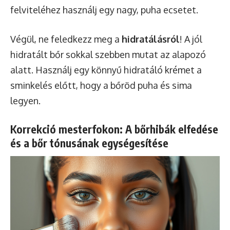
felviteléhez használj egy nagy, puha ecsetet.
Végül, ne feledkezz meg a
hidratálásról
! A jól
hidratált bőr sokkal szebben mutat az alapozó
alatt. Használj egy könnyű hidratáló krémet a
sminkelés előtt, hogy a bőröd puha és sima
legyen.
Korrekció mesterfokon: A bőrhibák elfedése
és a bőr tónusának egységesítése