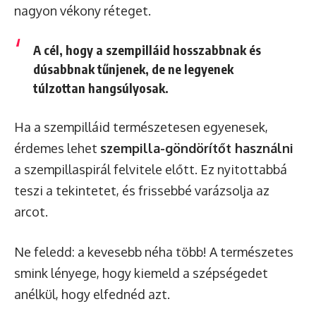
nagyon vékony réteget.
A cél, hogy a szempilláid hosszabbnak és
dúsabbnak tűnjenek, de ne legyenek
túlzottan hangsúlyosak.
Ha a szempilláid természetesen egyenesek,
érdemes lehet
szempilla-göndörítőt használni
a szempillaspirál felvitele előtt. Ez nyitottabbá
teszi a tekintetet, és frissebbé varázsolja az
arcot.
Ne feledd: a kevesebb néha több! A természetes
smink lényege, hogy kiemeld a szépségedet
anélkül, hogy elfednéd azt.