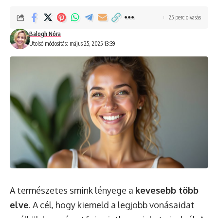
25 perc olvasás
Balogh Nóra
Utolsó módosítás: május 25, 2025 13:39
A természetes smink lényege a
kevesebb több
elve
. A cél, hogy kiemeld a legjobb vonásaidat