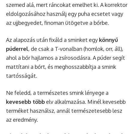
szemed alá, mert ráncokat emelhet ki. A korrektor
eldolgozásához használj egy puha ecsetet vagy
az ujjbegyedet, finoman ütögetve a bőrbe.
Az alapozás után fixáld a sminket egy
könnyű
púderrel
, de csak a T-vonalban (homlok, orr, áll),
ahol a bőr hajlamos a zsírosodásra. A púder segít
mattítani a bőrt, és meghosszabbítja a smink
tartósságát.
Ne feledd, a természetes smink lényege a
kevesebb több
elv alkalmazása. Minél kevesebb
terméket használsz, annál természetesebb lesz
az eredmény.