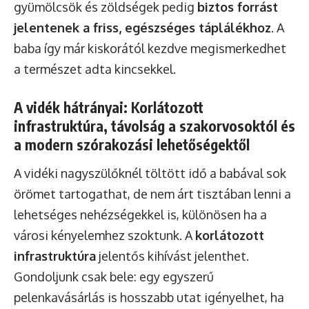
gyümölcsök és zöldségek pedig
biztos forrást
jelentenek a friss, egészséges táplálékhoz
. A
baba így már kiskorától kezdve megismerkedhet
a természet adta kincsekkel.
A vidék hátrányai: Korlátozott
infrastruktúra, távolság a szakorvosoktól és
a modern szórakozási lehetőségektől
A vidéki nagyszülőknél töltött idő a babával sok
örömet tartogathat, de nem árt tisztában lenni a
lehetséges nehézségekkel is, különösen ha a
városi kényelemhez szoktunk. A
korlátozott
infrastruktúra
jelentős kihívást jelenthet.
Gondoljunk csak bele: egy egyszerű
pelenkavásárlás is hosszabb utat igényelhet, ha