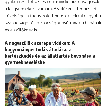
gyakran zsúfoltak, és nem mindig biztonságosak
a kisgyermekek számára. A vidéken a természet
közelsége, a tágas zöld területek sokkal nagyobb
szabadságot és biztonságot nyújtanak a babának
és a szülőknek is.
A nagyszülők szerepe vidéken: A
hagyományos tudás átadása, a
kertészkedés és az állattartás bevonása a
gyermeknevelésbe