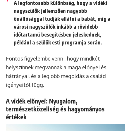
A legfontosabb különbség, hogy a vidéki
nagyszülők jellemzően nagyobb
önállósággal tudják ellátni a babát, míg a
városi nagyszülők inkább a rövidebb
időtartamú besegítésben jeleskednek,
például a szülők esti programja során.
Fontos figyelembe venni, hogy mindkét
helyszínnek megvannak a maga előnyei és
hátrányai, és a legjobb megoldás a család
igényeitől függ.
A vidék előnyei: Nyugalom,
természetközeliség és hagyományos
értékek