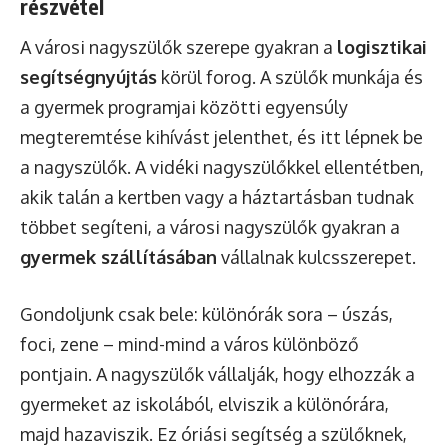
részvétel
A városi nagyszülők szerepe gyakran a
logisztikai
segítségnyújtás
körül forog. A szülők munkája és
a gyermek programjai közötti egyensúly
megteremtése kihívást jelenthet, és itt lépnek be
a nagyszülők. A vidéki nagyszülőkkel ellentétben,
akik talán a kertben vagy a háztartásban tudnak
többet segíteni, a városi nagyszülők gyakran a
gyermek szállításában
vállalnak kulcsszerepet.
Gondoljunk csak bele: különórák sora – úszás,
foci, zene – mind-mind a város különböző
pontjain. A nagyszülők vállalják, hogy elhozzák a
gyermeket az iskolából, elviszik a különórára,
majd hazaviszik. Ez óriási segítség a szülőknek,