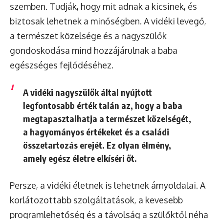
szemben. Tudják, hogy mit adnak a kicsinek, és
biztosak lehetnek a minőségben. A vidéki levegő,
a természet közelsége és a nagyszülők
gondoskodása mind hozzájárulnak a baba
egészséges fejlődéséhez.
A vidéki nagyszülők által nyújtott
legfontosabb érték talán az, hogy a baba
megtapasztalhatja a természet közelségét,
a hagyományos értékeket és a családi
összetartozás erejét. Ez olyan élmény,
amely egész életre elkíséri őt.
Persze, a vidéki életnek is lehetnek árnyoldalai. A
korlátozottabb szolgáltatások, a kevesebb
programlehetőség és a távolság a szülőktől néha