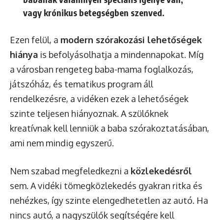
vagy krónikus betegségben szenved.
Ezen felül, a
modern szórakozási lehetőségek
hiánya
is befolyásolhatja a mindennapokat. Míg
a városban rengeteg baba-mama foglalkozás,
játszóház, és tematikus program áll
rendelkezésre, a vidéken ezek a lehetőségek
szinte teljesen hiányoznak. A szülőknek
kreatívnak kell lenniük a baba szórakoztatásában,
ami nem mindig egyszerű.
Nem szabad megfeledkezni a
közlekedésről
sem. A vidéki tömegközlekedés gyakran ritka és
nehézkes, így szinte elengedhetetlen az autó. Ha
nincs autó, a nagyszülők segítségére kell