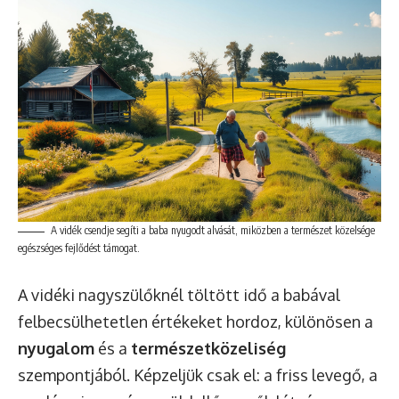
A vidék csendje segíti a baba nyugodt alvását, miközben a természet közelsége
egészséges fejlődést támogat.
A vidéki nagyszülőknél töltött idő a babával
felbecsülhetetlen értékeket hordoz, különösen a
nyugalom
és a
természetközeliség
szempontjából. Képzeljük csak el: a friss levegő, a