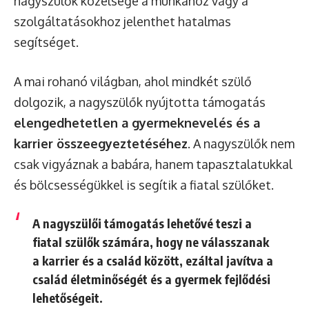
nagyszülők közelsége a munkához vagy a
szolgáltatásokhoz jelenthet hatalmas
segítséget.
A mai rohanó világban, ahol mindkét szülő
dolgozik, a nagyszülők nyújtotta támogatás
elengedhetetlen a gyermeknevelés és a
karrier összeegyeztetéséhez
. A nagyszülők nem
csak vigyáznak a babára, hanem tapasztalatukkal
és bölcsességükkel is segítik a fiatal szülőket.
A nagyszülői támogatás lehetővé teszi a
fiatal szülők számára, hogy ne válasszanak
a karrier és a család között, ezáltal javítva a
család életminőségét és a gyermek fejlődési
lehetőségeit.