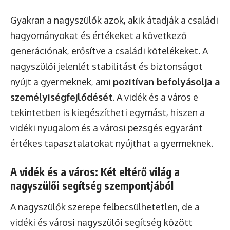
Gyakran a nagyszülők azok, akik átadják a családi
hagyományokat és értékeket a következő
generációnak, erősítve a családi kötelékeket. A
nagyszülői jelenlét stabilitást és biztonságot
nyújt a gyermeknek, ami
pozitívan befolyásolja a
személyiségfejlődését
. A vidék és a város e
tekintetben is kiegészítheti egymást, hiszen a
vidéki nyugalom és a városi pezsgés egyaránt
értékes tapasztalatokat nyújthat a gyermeknek.
A vidék és a város: Két eltérő világ a
nagyszülői segítség szempontjából
A nagyszülők szerepe felbecsülhetetlen, de a
vidéki és városi nagyszülői segítség között