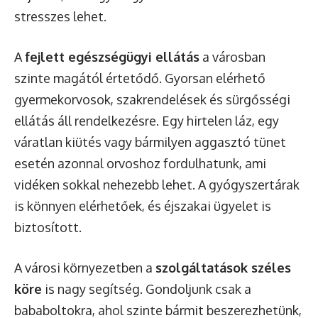
stresszes lehet.
A
fejlett egészségügyi ellátás
a városban
szinte magától értetődő. Gyorsan elérhető
gyermekorvosok, szakrendelések és sürgősségi
ellátás áll rendelkezésre. Egy hirtelen láz, egy
váratlan kiütés vagy bármilyen aggasztó tünet
esetén azonnal orvoshoz fordulhatunk, ami
vidéken sokkal nehezebb lehet. A gyógyszertárak
is könnyen elérhetőek, és éjszakai ügyelet is
biztosított.
A városi környezetben a
szolgáltatások széles
köre
is nagy segítség. Gondoljunk csak a
bababoltokra, ahol szinte bármit beszerezhetünk,