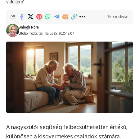
vidéken?
34 perc olvasás
Balogh Nóra
Utolsó módosítás: május 25, 2025 13:07
A nagyszülői segítség felbecsülhetetlen értékű,
különösen a kisgyermekes családok számára.