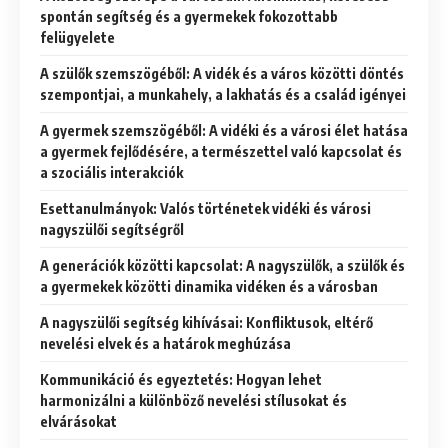
spontán segítség és a gyermekek fokozottabb
felügyelete
A szülők szemszögéből: A vidék és a város közötti döntés
szempontjai, a munkahely, a lakhatás és a család igényei
A gyermek szemszögéből: A vidéki és a városi élet hatása
a gyermek fejlődésére, a természettel való kapcsolat és
a szociális interakciók
Esettanulmányok: Valós történetek vidéki és városi
nagyszülői segítségről
A generációk közötti kapcsolat: A nagyszülők, a szülők és
a gyermekek közötti dinamika vidéken és a városban
A nagyszülői segítség kihívásai: Konfliktusok, eltérő
nevelési elvek és a határok meghúzása
Kommunikáció és egyeztetés: Hogyan lehet
harmonizálni a különböző nevelési stílusokat és
elvárásokat