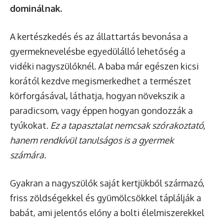
dominálnak.
A kertészkedés és az állattartás bevonása a
gyermeknevelésbe egyedülálló lehetőség a
vidéki nagyszülőknél. A baba már egészen kicsi
korától kezdve megismerkedhet a természet
körforgásával, láthatja, hogyan növekszik a
paradicsom, vagy éppen hogyan gondozzák a
tyúkokat.
Ez a tapasztalat nemcsak szórakoztató,
hanem rendkívül tanulságos is a gyermek
számára.
Gyakran a nagyszülők saját kertjükből származó,
friss zöldségekkel és gyümölcsökkel táplálják a
babát, ami jelentős előny a bolti élelmiszerekkel