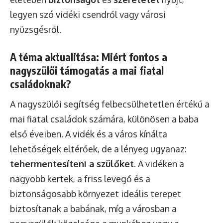
legyen szó vidéki csendről vagy városi
nyüzsgésről.
A téma aktualitása: Miért fontos a
nagyszülői támogatás a mai fiatal
családoknak?
A nagyszülői segítség felbecsülhetetlen értékű a
mai fiatal családok számára, különösen a baba
első éveiben. A vidék és a város kínálta
lehetőségek eltérőek, de a lényeg ugyanaz:
tehermentesíteni a szülőket
. A vidéken a
nagyobb kertek, a friss levegő és a
biztonságosabb környezet ideális terepet
biztosítanak a babának, míg a városban a