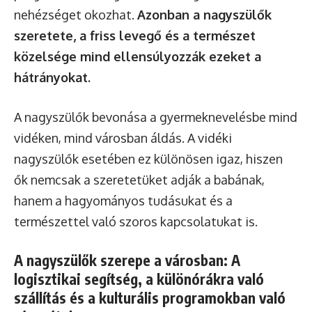
nehézséget okozhat.
Azonban a nagyszülők
szeretete, a friss levegő és a természet
közelsége mind ellensúlyozzák ezeket a
hátrányokat.
A nagyszülők bevonása a gyermeknevelésbe mind
vidéken, mind városban áldás. A vidéki
nagyszülők esetében ez különösen igaz, hiszen
ők nemcsak a szeretetüket adják a babának,
hanem a hagyományos tudásukat és a
természettel való szoros kapcsolatukat is.
A nagyszülők szerepe a városban: A
logisztikai segítség, a különórákra való
szállítás és a kulturális programokban való