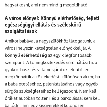
hagyatkozni, ami nem mindig megoldható.
A város előnyei: Könnyű elérhetőség, fejlett
egészségügyi ellátás és széleskörű
szolgáltatások
Amikor babával a nagyszülőkhöz látogatunk, a
városi helyszín kétségtelen előnyökkel jár. A
könnyű elérhetőség
az egyik legfontosabb
szempont. A tömegközlekedés sűrű hálózata, a
gyakori busz- és villamosjáratok jelentősen
megkönnyítik a közlekedést, különösen akkor, ha
a baba etetéséhez, pelenkázásához vagy egyéb
sürgős szükségleteihez kell igazodni. Nem kell
órákat autóban tölteni, és a parkolással sem kell
bajlódni, ami egy kisgyerekkel különösen