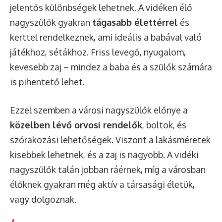
jelentős különbségek lehetnek. A vidéken élő
nagyszülők gyakran
tágasabb élettérrel
és
kerttel rendelkeznek, ami ideális a babával való
játékhoz, sétákhoz. Friss levegő, nyugalom,
kevesebb zaj – mindez a baba és a szülők számára
is pihentető lehet.
Ezzel szemben a városi nagyszülők előnye a
közelben lévő orvosi rendelők
, boltok, és
szórakozási lehetőségek. Viszont a lakásméretek
kisebbek lehetnek, és a zaj is nagyobb. A vidéki
nagyszülők talán jobban ráérnek, míg a városban
élőknek gyakran még aktív a társasági életük,
vagy dolgoznak.