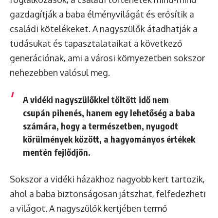
gazdagítják a baba élményvilágát és erősítik a
családi kötelékeket. A nagyszülők átadhatják a
tudásukat és tapasztalataikat a következő
generációnak, ami a városi környezetben sokszor
nehezebben valósul meg.
A vidéki nagyszülőkkel töltött idő nem
csupán pihenés, hanem egy lehetőség a baba
számára, hogy a természetben, nyugodt
körülmények között, a hagyományos értékek
mentén fejlődjön.
Sokszor a vidéki házakhoz nagyobb kert tartozik,
ahol a baba biztonságosan játszhat, felfedezheti
a világot. A nagyszülők kertjében termő