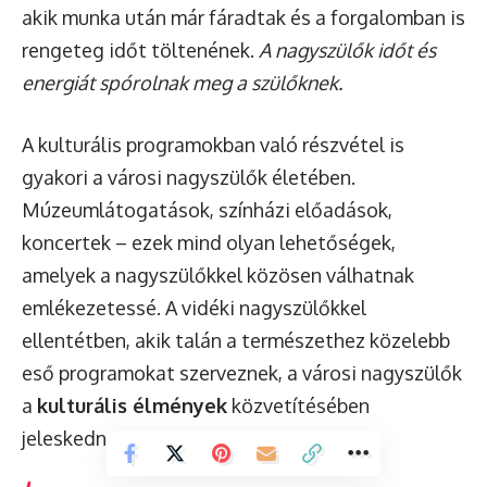
akik munka után már fáradtak és a forgalomban is
rengeteg időt töltenének.
A nagyszülők időt és
energiát spórolnak meg a szülőknek.
A kulturális programokban való részvétel is
gyakori a városi nagyszülők életében.
Múzeumlátogatások, színházi előadások,
koncertek – ezek mind olyan lehetőségek,
amelyek a nagyszülőkkel közösen válhatnak
emlékezetessé. A vidéki nagyszülőkkel
ellentétben, akik talán a természethez közelebb
eső programokat szerveznek, a városi nagyszülők
a
kulturális élmények
közvetítésében
jeleskednek.