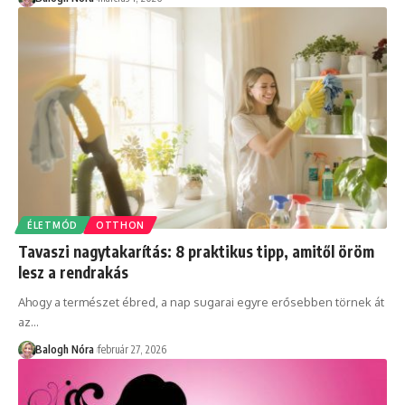
ÉLETMÓD
OTTHON
Tavaszi nagytakarítás: 8 praktikus tipp, amitől öröm
lesz a rendrakás
Ahogy a természet ébred, a nap sugarai egyre erősebben törnek át
az
…
Balogh Nóra
február 27, 2026