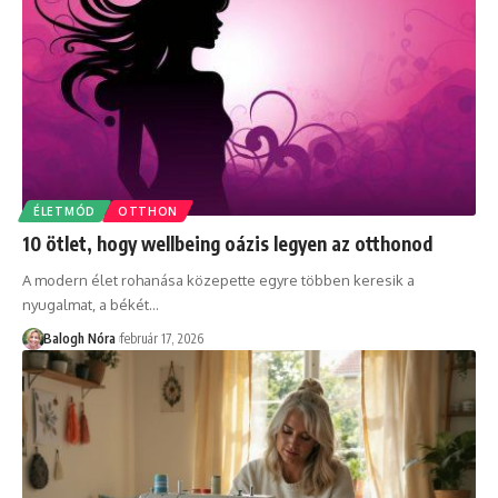
ÉLETMÓD
OTTHON
10 ötlet, hogy wellbeing oázis legyen az otthonod
A modern élet rohanása közepette egyre többen keresik a
nyugalmat, a békét
…
Balogh Nóra
február 17, 2026