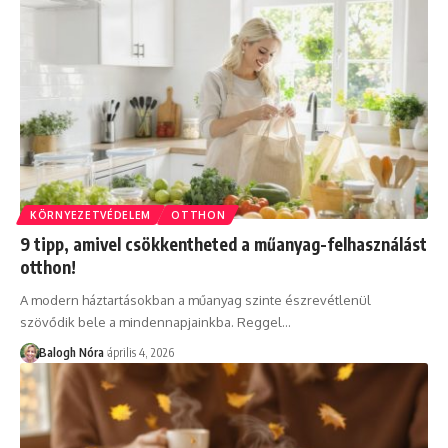
KÖRNYEZETVÉDELEM
OTTHON
9 tipp, amivel csökkentheted a műanyag-felhasználást
otthon!
A modern háztartásokban a műanyag szinte észrevétlenül
szövődik bele a mindennapjainkba. Reggel
…
Balogh Nóra
április 4, 2026