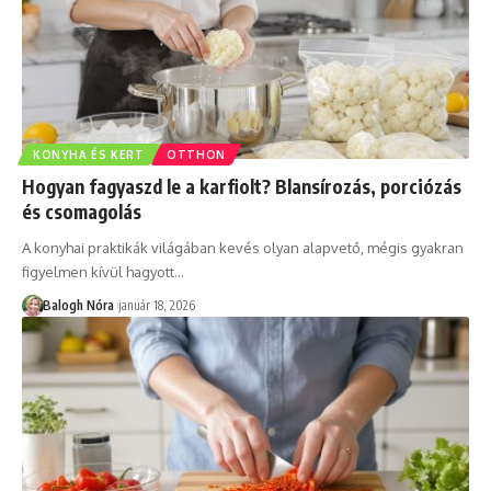
KONYHA ÉS KERT
OTTHON
Hogyan fagyaszd le a karfiolt? Blansírozás, porciózás
és csomagolás
A konyhai praktikák világában kevés olyan alapvető, mégis gyakran
figyelmen kívül hagyott
…
Balogh Nóra
január 18, 2026