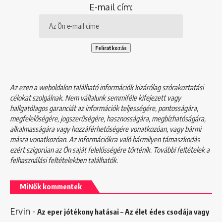
E-mail cím:
Az ezen a weboldalon található információk kizárólag szórakoztatási
célokat szolgálnak. Nem vállalunk semmiféle kifejezett vagy
hallgatólagos garanciát az információk teljességére, pontosságára,
megfelelőségére, jogszerűségére, hasznosságára, megbízhatóságára,
alkalmasságára vagy hozzáférhetőségére vonatkozóan, vagy bármi
másra vonatkozóan. Az információkra való bármilyen támaszkodás
ezért szigorúan az Ön saját felelősségére történik. További feltételek a
felhasználási feltételekben
találhatók.
MiNők kommentek
Ervin
-
Az eper jótékony hatásai – Az élet édes csodája vagy