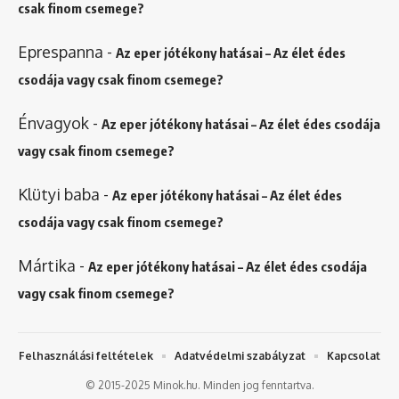
csak finom csemege?
Eprespanna
-
Az eper jótékony hatásai – Az élet édes
csodája vagy csak finom csemege?
Énvagyok
-
Az eper jótékony hatásai – Az élet édes csodája
vagy csak finom csemege?
Klütyi baba
-
Az eper jótékony hatásai – Az élet édes
csodája vagy csak finom csemege?
Mártika
-
Az eper jótékony hatásai – Az élet édes csodája
vagy csak finom csemege?
Felhasználási feltételek
Adatvédelmi szabályzat
Kapcsolat
© 2015-2025 Minok.hu. Minden jog fenntartva.