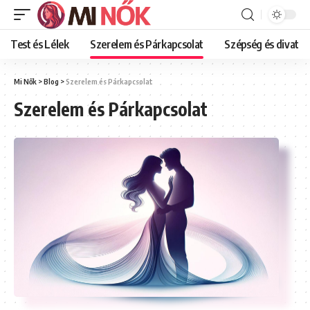
Test és Lélek
Szerelem és Párkapcsolat
Szépség és divat
Mi Nők
>
Blog
>
Szerelem és Párkapcsolat
Szerelem és Párkapcsolat