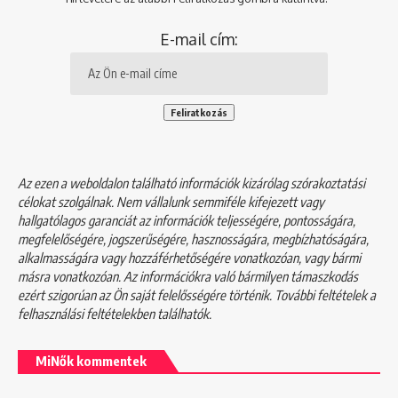
E-mail cím:
Az ezen a weboldalon található információk kizárólag szórakoztatási
célokat szolgálnak. Nem vállalunk semmiféle kifejezett vagy
hallgatólagos garanciát az információk teljességére, pontosságára,
megfelelőségére, jogszerűségére, hasznosságára, megbízhatóságára,
alkalmasságára vagy hozzáférhetőségére vonatkozóan, vagy bármi
másra vonatkozóan. Az információkra való bármilyen támaszkodás
ezért szigorúan az Ön saját felelősségére történik. További feltételek a
felhasználási feltételekben
találhatók.
MiNők kommentek