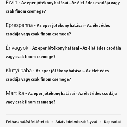
Ervin
-
Az eper jótékony hatásai – Az élet édes csodája vagy
csak finom csemege?
Eprespanna
-
Az eper jótékony hatásai – Az élet édes
csodája vagy csak finom csemege?
Énvagyok
-
Az eper jótékony hatásai – Az élet édes csodája
vagy csak finom csemege?
Klütyi baba
-
Az eper jótékony hatásai – Az élet édes
csodája vagy csak finom csemege?
Mártika
-
Az eper jótékony hatásai – Az élet édes csodája
vagy csak finom csemege?
Felhasználási feltételek
Adatvédelmi szabályzat
Kapcsolat