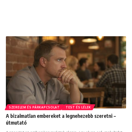
SZERELEM ÉS PÁRKAPCSOLAT
TEST ÉS LÉLEK
A bizalmatlan embereket a legnehezebb szeretni –
útmutató