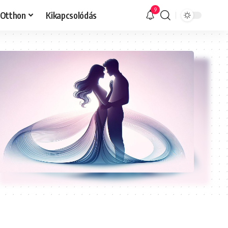
9
Otthon
Kikapcsolódás