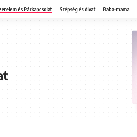
zerelem és Párkapcsolat
Szépség és divat
Baba-mama
at