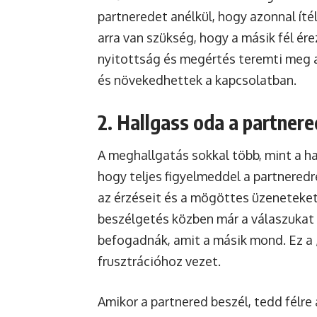
partneredet anélkül, hogy azonnal ít
arra van szükség, hogy a másik fél ér
nyitottság és megértés teremti meg a
és növekedhettek a kapcsolatban.
2. Hallgass oda a partnere
A meghallgatás sokkal több, mint a 
hogy teljes figyelmeddel a partnered
az érzéseit és a mögöttes üzeneteket
beszélgetés közben már a válaszukat
befogadnák, amit a másik mond. Ez a 
frusztrációhoz vezet.
Amikor a partnered beszél, tedd félre 