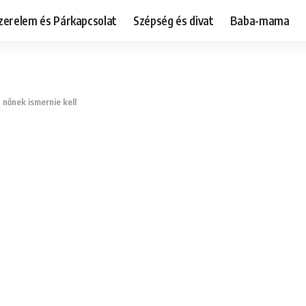
zerelem és Párkapcsolat
Szépség és divat
Baba-mama
 nőnek ismernie kell