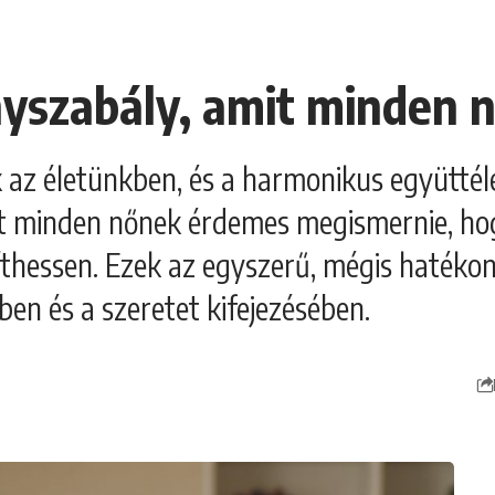
nyszabály, amit minden n
 az életünkben, és a harmonikus együttél
it minden nőnek érdemes megismernie, ho
thessen. Ezek az egyszerű, mégis hatékon
en és a szeretet kifejezésében.