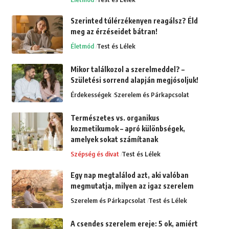
Szerinted túlérzékenyen reagálsz? Éld
meg az érzéseidet bátran!
Életmód
Test és Lélek
Mikor találkozol a szerelmeddel? –
Születési sorrend alapján megjósoljuk!
Érdekességek
Szerelem és Párkapcsolat
Természetes vs. organikus
kozmetikumok – apró különbségek,
amelyek sokat számítanak
Szépség és divat
Test és Lélek
Egy nap megtalálod azt, aki valóban
megmutatja, milyen az igaz szerelem
Szerelem és Párkapcsolat
Test és Lélek
A csendes szerelem ereje: 5 ok, amiért