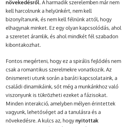
növekedésről
. A harmadik szerelemben már nem
kell harcolnunk a helyünkért, nem kell
bizonyítanunk, és nem kell félnünk attól, hogy
elhagynak minket. Ez egy olyan kapcsolódás, ahol
a szeretet áramlik, és ahol mindkét fél szabadon
kibontakozhat.
Fontos megérteni, hogy ez a spirális fejlődés nem
csak a romantikus szerelmekre vonatkozik. Az
önismereti utunk során a baráti kapcsolataink, a
családi dinamikáink, sőt még a munkánkhoz való
viszonyunk is tükrözheti ezeket a fázisokat.
Minden interakció, amelyben mélyen érintettek
vagyunk, lehetőséget ad a tanulásra és a
növekedésre. A kulcs az, hogy
nyitottak