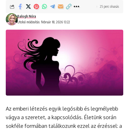
25 perc olvasás
Balogh Nóra
Utolsó módosítás: február 18, 2026 13:22
Az emberi létezés egyik legősibb és legmélyebb
vágya a szeretet, a kapcsolódás. Életünk során
sokféle formában találkozunk ezzel az érzéssel: a