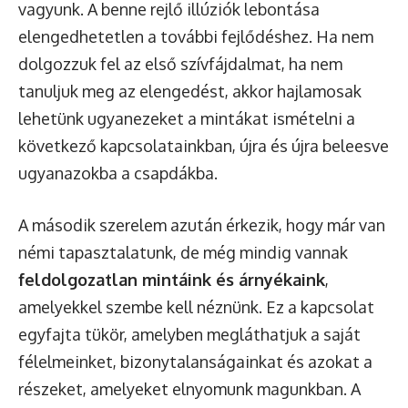
vagyunk. A benne rejlő illúziók lebontása
elengedhetetlen a további fejlődéshez. Ha nem
dolgozzuk fel az első szívfájdalmat, ha nem
tanuljuk meg az elengedést, akkor hajlamosak
lehetünk ugyanezeket a mintákat ismételni a
következő kapcsolatainkban, újra és újra beleesve
ugyanazokba a csapdákba.
A második szerelem azután érkezik, hogy már van
némi tapasztalatunk, de még mindig vannak
feldolgozatlan mintáink és árnyékaink
,
amelyekkel szembe kell néznünk. Ez a kapcsolat
egyfajta tükör, amelyben megláthatjuk a saját
félelmeinket, bizonytalanságainkat és azokat a
részeket, amelyeket elnyomunk magunkban. A