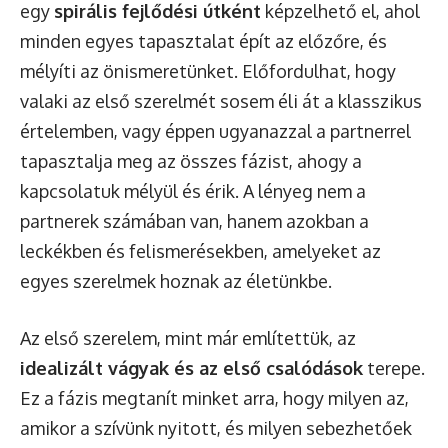
egy
spirális fejlődési útként
képzelhető el, ahol
minden egyes tapasztalat épít az előzőre, és
mélyíti az önismeretünket. Előfordulhat, hogy
valaki az első szerelmét sosem éli át a klasszikus
értelemben, vagy éppen ugyanazzal a partnerrel
tapasztalja meg az összes fázist, ahogy a
kapcsolatuk mélyül és érik. A lényeg nem a
partnerek számában van, hanem azokban a
leckékben és felismerésekben, amelyeket az
egyes szerelmek hoznak az életünkbe.
Az első szerelem, mint már említettük, az
idealizált vágyak és az első csalódások
terepe.
Ez a fázis megtanít minket arra, hogy milyen az,
amikor a szívünk nyitott, és milyen sebezhetőek