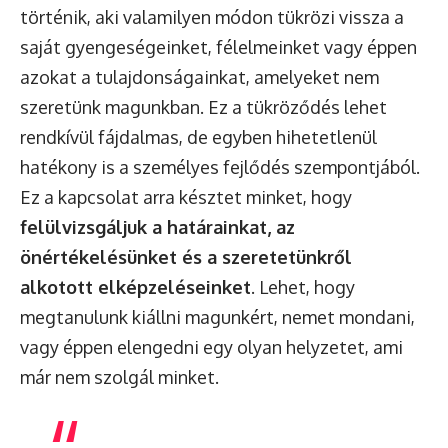
történik, aki valamilyen módon tükrözi vissza a
saját gyengeségeinket, félelmeinket vagy éppen
azokat a tulajdonságainkat, amelyeket nem
szeretünk magunkban. Ez a tükröződés lehet
rendkívül fájdalmas, de egyben hihetetlenül
hatékony is a személyes fejlődés szempontjából.
Ez a kapcsolat arra késztet minket, hogy
felülvizsgáljuk a határainkat, az
önértékelésünket és a szeretetünkről
alkotott elképzeléseinket
. Lehet, hogy
megtanulunk kiállni magunkért, nemet mondani,
vagy éppen elengedni egy olyan helyzetet, ami
már nem szolgál minket.