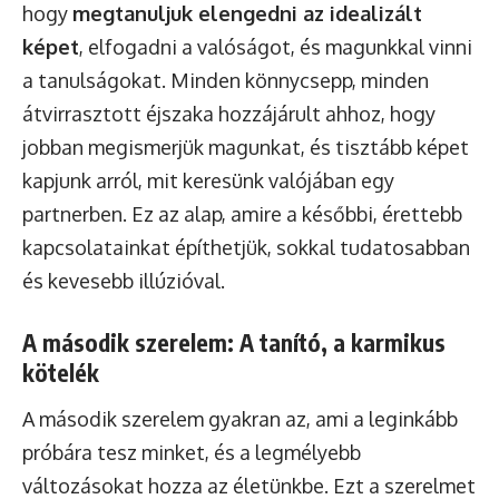
hogy
megtanuljuk elengedni az idealizált
képet
, elfogadni a valóságot, és magunkkal vinni
a tanulságokat. Minden könnycsepp, minden
átvirrasztott éjszaka hozzájárult ahhoz, hogy
jobban megismerjük magunkat, és tisztább képet
kapjunk arról, mit keresünk valójában egy
partnerben. Ez az alap, amire a későbbi, érettebb
kapcsolatainkat építhetjük, sokkal tudatosabban
és kevesebb illúzióval.
A második szerelem: A tanító, a karmikus
kötelék
A második szerelem gyakran az, ami a leginkább
próbára tesz minket, és a legmélyebb
változásokat hozza az életünkbe. Ezt a szerelmet