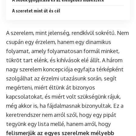
A szeretet mint út és cél
A szerelem, mint jelenség, rendkívül sokrétű. Nem
csupán egy érzelem, hanem egy dinamikus
folyamat, amely folyamatosan formál minket,
tükröt tart elénk, és kihívások elé állít. A három
nagy szerelem koncepciója egyfajta térképként
szolgálhat az érzelmi utazásunk során, segít
megérteni, miért éltünk át bizonyos
kapcsolatokat, és miért volt szükségünk rájuk,
még akkor is, ha fájdalmasnak bizonyultak. Ez a
keretrendszer nem arról szól, hogy egy pipát
tegyünk egy lista mellé, hanem arról, hogy
felismerjük az egyes szerelmek mélyebb