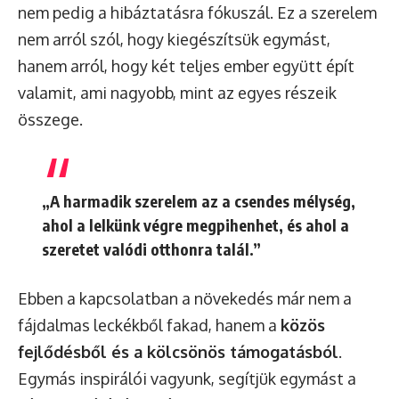
nem pedig a hibáztatásra fókuszál. Ez a szerelem
nem arról szól, hogy kiegészítsük egymást,
hanem arról, hogy két teljes ember együtt épít
valamit, ami nagyobb, mint az egyes részeik
összege.
„A harmadik szerelem az a csendes mélység,
ahol a lelkünk végre megpihenhet, és ahol a
szeretet valódi otthonra talál.”
Ebben a kapcsolatban a növekedés már nem a
fájdalmas leckékből fakad, hanem a
közös
fejlődésből és a kölcsönös támogatásból
.
Egymás inspirálói vagyunk, segítjük egymást a