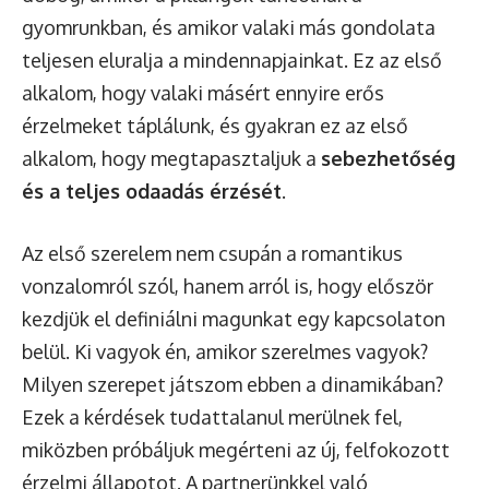
gyomrunkban, és amikor valaki más gondolata
teljesen eluralja a mindennapjainkat. Ez az első
alkalom, hogy valaki másért ennyire erős
érzelmeket táplálunk, és gyakran ez az első
alkalom, hogy megtapasztaljuk a
sebezhetőség
és a teljes odaadás érzését
.
Az első szerelem nem csupán a romantikus
vonzalomról szól, hanem arról is, hogy először
kezdjük el definiálni magunkat egy kapcsolaton
belül. Ki vagyok én, amikor szerelmes vagyok?
Milyen szerepet játszom ebben a dinamikában?
Ezek a kérdések tudattalanul merülnek fel,
miközben próbáljuk megérteni az új, felfokozott
érzelmi állapotot. A partnerünkkel való