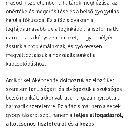
második szerelemben a határok meghúzása, az
önértékelés megerősítése és a belső gyógyulás
kerül a fókuszba. Ez a fázis gyakran a
legfájdalmasabb, de a leginkább transzformatív
is, mert arra kényszerít minket, hogy a mélyére
ássunk a problémáinknak, és gyökeresen
megváltoztassuk a hozzáállásunkat a
kapcsolódáshoz.
Amikor kellőképpen feldolgoztuk az előző két
szerelem tanulságait, és elvégeztük a szükséges
belső munkát, akkor válhatunk igazán nyitottá a
harmadik szerelemre. Ez a fázis már nem a sebek
gyógyításáról szól, hanem a
teljes elfogadásról,
a kölcsönös tiszteletről és a közös