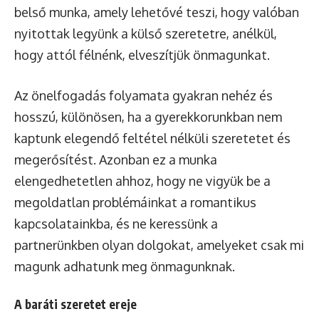
belső munka, amely lehetővé teszi, hogy valóban
nyitottak legyünk a külső szeretetre, anélkül,
hogy attól félnénk, elveszítjük önmagunkat.
Az önelfogadás folyamata gyakran nehéz és
hosszú, különösen, ha a gyerekkorunkban nem
kaptunk elegendő feltétel nélküli szeretetet és
megerősítést. Azonban ez a munka
elengedhetetlen ahhoz, hogy ne vigyük be a
megoldatlan problémáinkat a romantikus
kapcsolatainkba, és ne keressünk a
partnerünkben olyan dolgokat, amelyeket csak mi
magunk adhatunk meg önmagunknak.
A baráti szeretet ereje