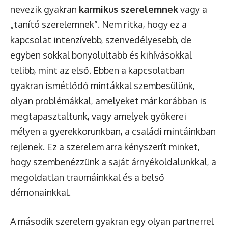
nevezik gyakran
karmikus szerelemnek
vagy a
„tanító szerelemnek”. Nem ritka, hogy ez a
kapcsolat intenzívebb, szenvedélyesebb, de
egyben sokkal bonyolultabb és kihívásokkal
telibb, mint az első. Ebben a kapcsolatban
gyakran ismétlődő mintákkal szembesülünk,
olyan problémákkal, amelyeket már korábban is
megtapasztaltunk, vagy amelyek gyökerei
mélyen a gyerekkorunkban, a családi mintáinkban
rejlenek. Ez a szerelem arra kényszerít minket,
hogy szembenézzünk a saját árnyékoldalunkkal, a
megoldatlan traumáinkkal és a belső
démonainkkal.
A második szerelem gyakran egy olyan partnerrel