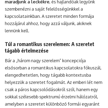
maradjunk a leckékre
, és hajlandóak legyünk
szembenézni a saját felelősségünkkel a
kapcsolatainkban. A szeretet minden formája
hozzájárul ahhoz, hogy azzá váljunk, akiknek
lennünk kell.
Túl a romantikus szerelemen: A szeretet
tágabb értelmezése
Bár a „három nagy szerelem” koncepciója
elsősorban a romantikus kapcsolatokra fókuszál,
elengedhetetlen, hogy tágabb kontextusba
helyezzük a szeretet fogalmát. Az emberi lét nem
csak a páros kapcsolódásokról szól, hanem egy
sokkal szélesebb spektrumú érzelmi hálózatról,
amelyben a szeretet különböző formái egyaránt