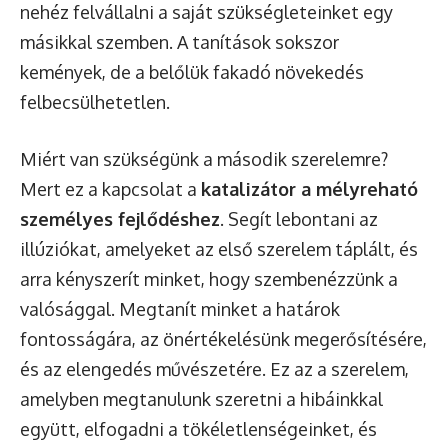
nehéz felvállalni a saját szükségleteinket egy
másikkal szemben. A tanítások sokszor
kemények, de a belőlük fakadó növekedés
felbecsülhetetlen.
Miért van szükségünk a második szerelemre?
Mert ez a kapcsolat a
katalizátor a mélyreható
személyes fejlődéshez
. Segít lebontani az
illúziókat, amelyeket az első szerelem táplált, és
arra kényszerít minket, hogy szembenézzünk a
valósággal. Megtanít minket a határok
fontosságára, az önértékelésünk megerősítésére,
és az elengedés művészetére. Ez az a szerelem,
amelyben megtanulunk szeretni a hibáinkkal
együtt, elfogadni a tökéletlenségeinket, és