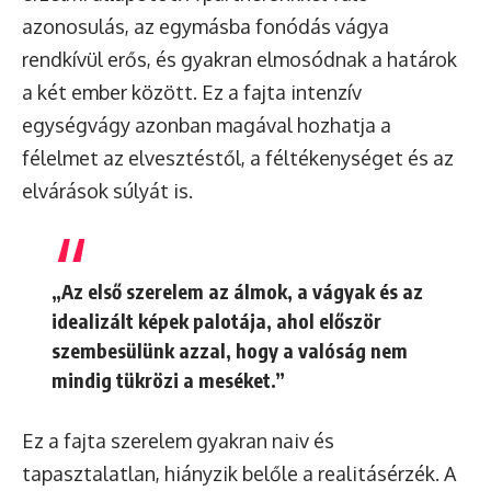
azonosulás, az egymásba fonódás vágya
rendkívül erős, és gyakran elmosódnak a határok
a két ember között. Ez a fajta intenzív
egységvágy azonban magával hozhatja a
félelmet az elvesztéstől, a féltékenységet és az
elvárások súlyát is.
„Az első szerelem az álmok, a vágyak és az
idealizált képek palotája, ahol először
szembesülünk azzal, hogy a valóság nem
mindig tükrözi a meséket.”
Ez a fajta szerelem gyakran naiv és
tapasztalatlan, hiányzik belőle a realitásérzék. A