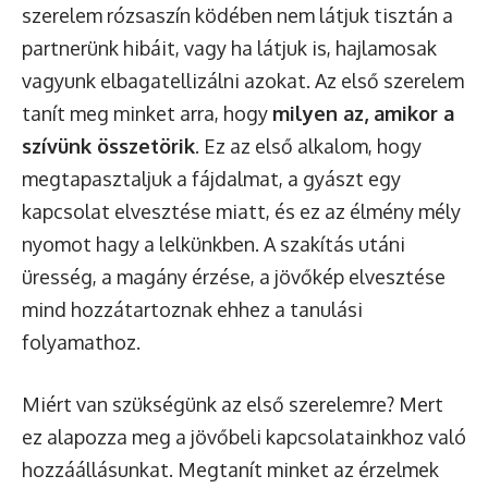
szerelem rózsaszín ködében nem látjuk tisztán a
partnerünk hibáit, vagy ha látjuk is, hajlamosak
vagyunk elbagatellizálni azokat. Az első szerelem
tanít meg minket arra, hogy
milyen az, amikor a
szívünk összetörik
. Ez az első alkalom, hogy
megtapasztaljuk a fájdalmat, a gyászt egy
kapcsolat elvesztése miatt, és ez az élmény mély
nyomot hagy a lelkünkben. A szakítás utáni
üresség, a magány érzése, a jövőkép elvesztése
mind hozzátartoznak ehhez a tanulási
folyamathoz.
Miért van szükségünk az első szerelemre? Mert
ez alapozza meg a jövőbeli kapcsolatainkhoz való
hozzáállásunkat. Megtanít minket az érzelmek