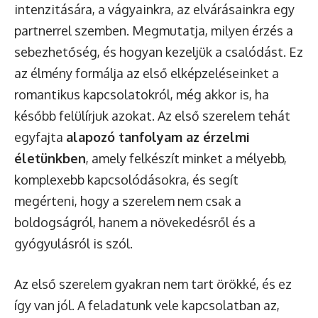
intenzitására, a vágyainkra, az elvárásainkra egy
partnerrel szemben. Megmutatja, milyen érzés a
sebezhetőség, és hogyan kezeljük a csalódást. Ez
az élmény formálja az első elképzeléseinket a
romantikus kapcsolatokról, még akkor is, ha
később felülírjuk azokat. Az első szerelem tehát
egyfajta
alapozó tanfolyam az érzelmi
életünkben
, amely felkészít minket a mélyebb,
komplexebb kapcsolódásokra, és segít
megérteni, hogy a szerelem nem csak a
boldogságról, hanem a növekedésről és a
gyógyulásról is szól.
Az első szerelem gyakran nem tart örökké, és ez
így van jól. A feladatunk vele kapcsolatban az,