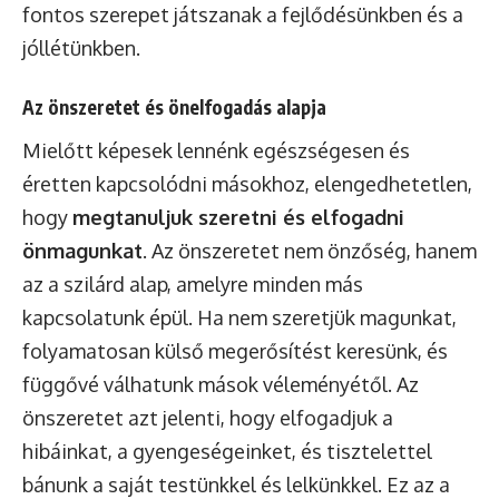
fontos szerepet játszanak a fejlődésünkben és a
jóllétünkben.
Az önszeretet és önelfogadás alapja
Mielőtt képesek lennénk egészségesen és
éretten kapcsolódni másokhoz, elengedhetetlen,
hogy
megtanuljuk szeretni és elfogadni
önmagunkat
. Az önszeretet nem önzőség, hanem
az a szilárd alap, amelyre minden más
kapcsolatunk épül. Ha nem szeretjük magunkat,
folyamatosan külső megerősítést keresünk, és
függővé válhatunk mások véleményétől. Az
önszeretet azt jelenti, hogy elfogadjuk a
hibáinkat, a gyengeségeinket, és tisztelettel
bánunk a saját testünkkel és lelkünkkel. Ez az a