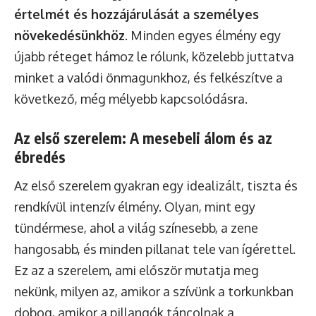
értelmét és hozzájárulását a személyes
növekedésünkhöz
. Minden egyes élmény egy
újabb réteget hámoz le rólunk, közelebb juttatva
minket a valódi önmagunkhoz, és felkészítve a
következő, még mélyebb kapcsolódásra.
Az első szerelem: A mesebeli álom és az
ébredés
Az első szerelem gyakran egy idealizált, tiszta és
rendkívül intenzív élmény. Olyan, mint egy
tündérmese, ahol a világ színesebb, a zene
hangosabb, és minden pillanat tele van ígérettel.
Ez az a szerelem, ami először mutatja meg
nekünk, milyen az, amikor a szívünk a torkunkban
dobog, amikor a pillangók táncolnak a