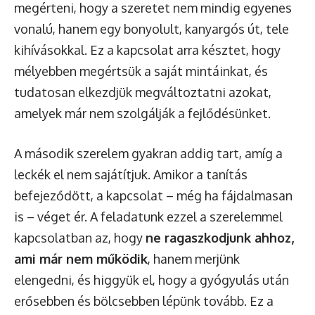
megérteni, hogy a szeretet nem mindig egyenes
vonalú, hanem egy bonyolult, kanyargós út, tele
kihívásokkal. Ez a kapcsolat arra késztet, hogy
mélyebben megértsük a saját mintáinkat, és
tudatosan elkezdjük megváltoztatni azokat,
amelyek már nem szolgálják a fejlődésünket.
A második szerelem gyakran addig tart, amíg a
leckék el nem sajátítjuk. Amikor a tanítás
befejeződött, a kapcsolat – még ha fájdalmasan
is – véget ér. A feladatunk ezzel a szerelemmel
kapcsolatban az, hogy
ne ragaszkodjunk ahhoz,
ami már nem működik
, hanem merjünk
elengedni, és higgyük el, hogy a gyógyulás után
erősebben és bölcsebben lépünk tovább. Ez a