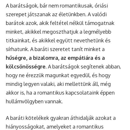
A barátságok, bár nem romantikusak, óriási
szerepet játszanak az életünkben. A valódi
barátok azok, akik feltétel nélkül támogatnak
minket, akikkel megoszthatjuk a legmélyebb
titkainkat, és akikkel együtt nevethetünk és
sírhatunk. A baráti szeretet tanít minket a
hűségre, a bizalomra, az empátiára és a
kölcsönösségre
. A barátságok segítenek abban,
hogy ne érezzük magunkat egyedül, és hogy
mindig legyen valaki, aki mellettünk áll, még
akkor is, ha a romantikus kapcsolataink éppen
hullámvölgyben vannak.
A baráti kötelékek gyakran áthidalják azokat a
hiányosságokat, amelyeket a romantikus