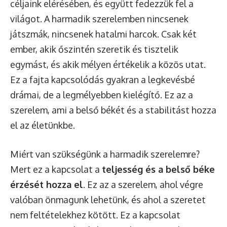
céljaink elérésében, és együtt fedezzük fel a
világot. A harmadik szerelemben nincsenek
játszmák, nincsenek hatalmi harcok. Csak két
ember, akik őszintén szeretik és tisztelik
egymást, és akik mélyen értékelik a közös utat.
Ez a fajta kapcsolódás gyakran a legkevésbé
drámai, de a legmélyebben kielégítő. Ez az a
szerelem, ami a belső békét és a stabilitást hozza
el az életünkbe.
Miért van szükségünk a harmadik szerelemre?
Mert ez a kapcsolat a
teljesség és a belső béke
érzését hozza el
. Ez az a szerelem, ahol végre
valóban önmagunk lehetünk, és ahol a szeretet
nem feltételekhez kötött. Ez a kapcsolat