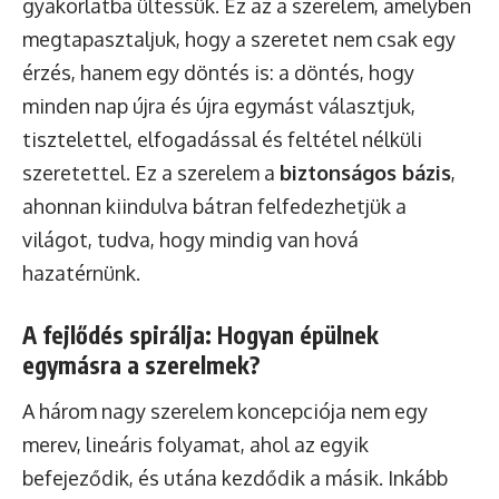
gyakorlatba ültessük. Ez az a szerelem, amelyben
megtapasztaljuk, hogy a szeretet nem csak egy
érzés, hanem egy döntés is: a döntés, hogy
minden nap újra és újra egymást választjuk,
tisztelettel, elfogadással és feltétel nélküli
szeretettel. Ez a szerelem a
biztonságos bázis
,
ahonnan kiindulva bátran felfedezhetjük a
világot, tudva, hogy mindig van hová
hazatérnünk.
A fejlődés spirálja: Hogyan épülnek
egymásra a szerelmek?
A három nagy szerelem koncepciója nem egy
merev, lineáris folyamat, ahol az egyik
befejeződik, és utána kezdődik a másik. Inkább