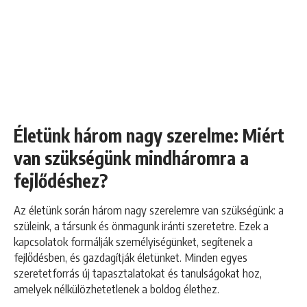
Életünk három nagy szerelme: Miért
van szükségünk mindháromra a
fejlődéshez?
Az életünk során három nagy szerelemre van szükségünk: a
szüleink, a társunk és önmagunk iránti szeretetre. Ezek a
kapcsolatok formálják személyiségünket, segítenek a
fejlődésben, és gazdagítják életünket. Minden egyes
szeretetforrás új tapasztalatokat és tanulságokat hoz,
amelyek nélkülözhetetlenek a boldog élethez.