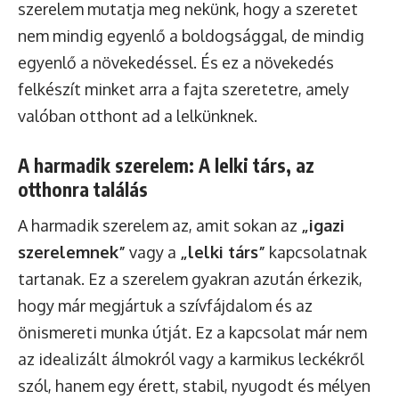
szerelem mutatja meg nekünk, hogy a szeretet
nem mindig egyenlő a boldogsággal, de mindig
egyenlő a növekedéssel. És ez a növekedés
felkészít minket arra a fajta szeretetre, amely
valóban otthont ad a lelkünknek.
A harmadik szerelem: A lelki társ, az
otthonra találás
A harmadik szerelem az, amit sokan az
„igazi
szerelemnek”
vagy a
„lelki társ”
kapcsolatnak
tartanak. Ez a szerelem gyakran azután érkezik,
hogy már megjártuk a szívfájdalom és az
önismereti munka útját. Ez a kapcsolat már nem
az idealizált álmokról vagy a karmikus leckékről
szól, hanem egy érett, stabil, nyugodt és mélyen