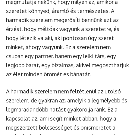
megmutatja nekünk, hogy milyen az, amikor a
szeretet könnyed, áramló és természetes. A
harmadik szerelem megerősíti bennünk azt az
érzést, hogy méltóak vagyunk a szeretetre, és
hogy létezik valaki, aki pontosan úgy szeret
minket, ahogy vagyunk. Ez a szerelem nem
csupán egy partner, hanem egy lelki társ, egy
legjobb barát, egy bizalmas, akivel megoszthatjuk
az élet minden örömét és bánatát.
A harmadik szerelem nem feltétlenül az utolsó
szerelem, de gyakran az, amelyik a legmélyebb és
legmaradandóbb hatást gyakorolja ránk. Ez a
kapcsolat az, ami segít minket abban, hogy a
megszerzett bölcsességet és önismeretet a