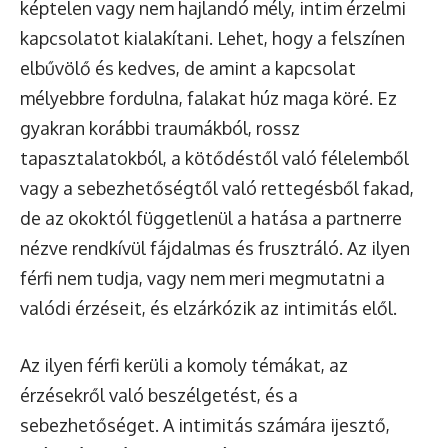
képtelen vagy nem hajlandó mély, intim érzelmi
kapcsolatot kialakítani. Lehet, hogy a felszínen
elbűvölő és kedves, de amint a kapcsolat
mélyebbre fordulna, falakat húz maga köré. Ez
gyakran korábbi traumákból, rossz
tapasztalatokból, a kötődéstől való félelemből
vagy a sebezhetőségtől való rettegésből fakad,
de az okoktól függetlenül a hatása a partnerre
nézve rendkívül fájdalmas és frusztráló. Az ilyen
férfi nem tudja, vagy nem meri megmutatni a
valódi érzéseit, és elzárkózik az intimitás elől.
Az ilyen férfi kerüli a komoly témákat, az
érzésekről való beszélgetést, és a
sebezhetőséget. A intimitás számára ijesztő,