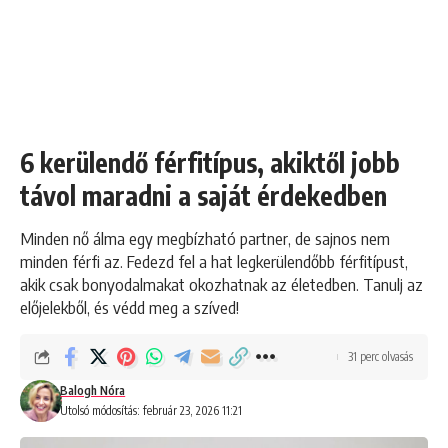
6 kerülendő férfitípus, akiktől jobb
távol maradni a saját érdekedben
Minden nő álma egy megbízható partner, de sajnos nem
minden férfi az. Fedezd fel a hat legkerülendőbb férfitípust,
akik csak bonyodalmakat okozhatnak az életedben. Tanulj az
előjelekből, és védd meg a szíved!
31 perc olvasás
Balogh Nóra
Utolsó módosítás: február 23, 2026 11:21