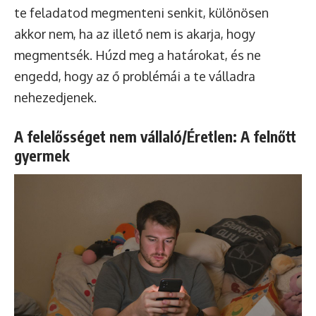
te feladatod megmenteni senkit, különösen
akkor nem, ha az illető nem is akarja, hogy
megmentsék. Húzd meg a határokat, és ne
engedd, hogy az ő problémái a te válladra
nehezedjenek.
A felelősséget nem vállaló/Éretlen: A felnőtt
gyermek