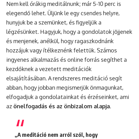
Nem kell órákig meditálnunk; már 5-10 perc is
elegendő lehet. Üljünk le egy csendes helyre,
hunyjuk be a szemünket, és figyeljük a
légzésünket. Hagyjuk, hogy a gondolatok jöjjenek
és menjenek, anélkül, hogy ragaszkodnánk
hozzájuk vagy ítélkeznénk felettük. Számos
ingyenes alkalmazás és online forrás segíthet a
kezdőknek a vezetett meditációk
elsajátításában. A rendszeres meditáció segít
abban, hogy jobban megismerjük önmagunkat,
elfogadjuk a gondolatainkat és érzéseinket, ami
az
önelfogadás és az önbizalom alapja
.
„A meditáció nem arról szól, hogy