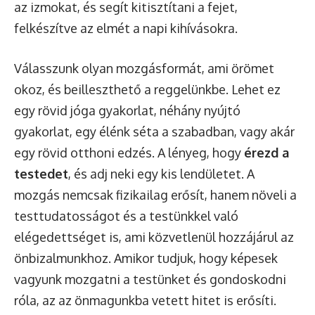
az izmokat, és segít kitisztítani a fejet,
felkészítve az elmét a napi kihívásokra.
Válasszunk olyan mozgásformát, ami örömet
okoz, és beilleszthető a reggelünkbe. Lehet ez
egy rövid jóga gyakorlat, néhány nyújtó
gyakorlat, egy élénk séta a szabadban, vagy akár
egy rövid otthoni edzés. A lényeg, hogy
érezd a
testedet
, és adj neki egy kis lendületet. A
mozgás nemcsak fizikailag erősít, hanem növeli a
testtudatosságot és a testünkkel való
elégedettséget is, ami közvetlenül hozzájárul az
önbizalmunkhoz. Amikor tudjuk, hogy képesek
vagyunk mozgatni a testünket és gondoskodni
róla, az az önmagunkba vetett hitet is erősíti.