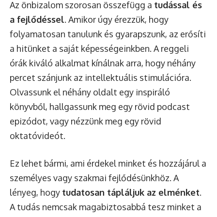
Az önbizalom szorosan összefügg a
tudással és
a fejlődéssel
. Amikor úgy érezzük, hogy
folyamatosan tanulunk és gyarapszunk, az erősíti
a hitünket a saját képességeinkben. A reggeli
órák kiváló alkalmat kínálnak arra, hogy néhány
percet szánjunk az intellektuális stimulációra.
Olvassunk el néhány oldalt egy inspiráló
könyvből, hallgassunk meg egy rövid podcast
epizódot, vagy nézzünk meg egy rövid
oktatóvideót.
Ez lehet bármi, ami érdekel minket és hozzájárul a
személyes vagy szakmai fejlődésünkhöz. A
lényeg, hogy
tudatosan tápláljuk az elménket
.
A tudás nemcsak magabiztosabbá tesz minket a