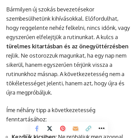
Bármilyen új szokás bevezetésekor
szembesülhetünk kihívásokkal. Előfordulhat,
hogy reggelente nehéz felkelni, nincs időnk, vagy
egyszerűen elfelejtjük a rutinunkat. A kulcs a
türelmes kitartásban és az önegyüttérzésben
rejlik. Ne ostorozzuk magunkat, ha egy nap nem
sikerül, hanem egyszerűen térjünk vissza a
rutinunkhoz másnap. A következetesség nem a
tökéletességet jelenti, hanem azt, hogy újra és
újra megpróbáljuk.
Íme néhány tipp a következetesség
fenntartásához:
Kezdjük kicsiben:
Ne próbáljuk meg azonnal