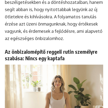
beszélgetésekben és a döntéshozatalban, hanem
segít abban is, hogy nyitottabbak legyünk az új
ötletekre és kihívásokra. A folyamatos tanulás
érzése azt üzeni önmagunknak, hogy értékesek
vagyunk, és érdemesek a fejlődésre, ami alapvető
az egészséges önbizalomhoz.
Az önbizalomépítő reggeli rutin személyre
szabása: Nincs egy kaptafa