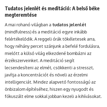
Tudatos jelenlét és meditáció: A belső béke
megteremtése
A mai rohanó világban a
tudatos jelenlét
(mindfulness) és a meditáció egyre inkább
felértékelődik. A reggeli órák tökéletesek arra,
hogy néhány percet szánjunk a befelé fordulásra,
mielőtt a külső világ elkezdené bombázni az
érzékszerveinket. A meditáció segít
lecsendesíteni az elmét, csökkenti a stresszt,
javítja a koncentrációt és növeli az érzelmi
intelligenciát. Mindez alapvető fontosságú az
önbizalom építéséhez, hiszen egy nyugodt és
fókuszált elme sokkal jobban kezeli a kihívásokat.