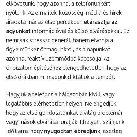
elkövetünk, hogy azonnal a telefonunkért
nyúlunk. Az e-mailek, közösségi média és hírek
áradata már az első percekben
elárasztja az
agyunkat
információval és külső elvárásokkal. Ez
nemcsak stresszt generál, hanem elvonja a
figyelmünket önmagunkról, és a napunkat
azonnal reaktív üzemmódba kapcsolja. Az
önbizalom építéséhez elengedhetetlen, hogy az
első órákban mi magunk diktáljuk a tempót.
Hagyjuk a telefont a hálószobán kívül, vagy
legalábbis elérhetetlen helyen. Ne engedjük,
hogy az első gondolatainkat a világ problémái
vagy mások elvárásai uralják. Ehelyett szánjunk
időt arra, hogy
nyugodtan ébredjünk
, esetleg