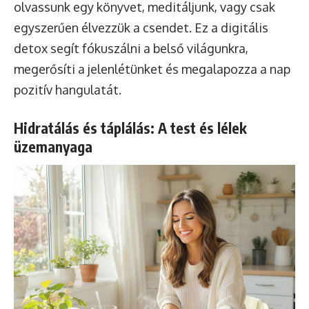
olvassunk egy könyvet, meditáljunk, vagy csak
egyszerűen élvezzük a csendet. Ez a digitális
detox segít fókuszálni a belső világunkra,
megerősíti a jelenlétünket és megalapozza a nap
pozitív hangulatát.
Hidratálás és táplálás: A test és lélek
üzemanyaga