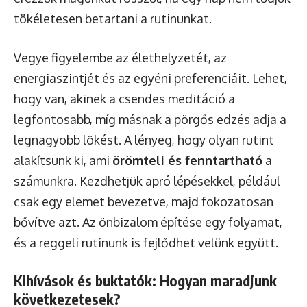
tökéletesen betartani a rutinunkat.
Vegye figyelembe az élethelyzetét, az
energiaszintjét és az egyéni preferenciáit. Lehet,
hogy van, akinek a csendes meditáció a
legfontosabb, míg másnak a pörgős edzés adja a
legnagyobb lökést. A lényeg, hogy olyan rutint
alakítsunk ki, ami
örömteli és fenntartható
a
számunkra. Kezdhetjük apró lépésekkel, például
csak egy elemet bevezetve, majd fokozatosan
bővítve azt. Az önbizalom építése egy folyamat,
és a reggeli rutinunk is fejlődhet velünk együtt.
Kihívások és buktatók: Hogyan maradjunk
következetesek?