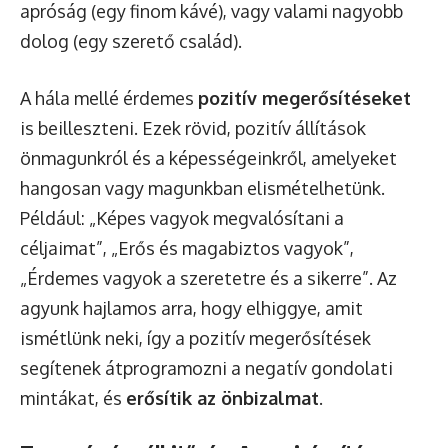
apróság (egy finom kávé), vagy valami nagyobb
dolog (egy szerető család).
A hála mellé érdemes
pozitív megerősítéseket
is beilleszteni. Ezek rövid, pozitív állítások
önmagunkról és a képességeinkről, amelyeket
hangosan vagy magunkban elismételhetünk.
Például: „Képes vagyok megvalósítani a
céljaimat”, „Erős és magabiztos vagyok”,
„Érdemes vagyok a szeretetre és a sikerre”. Az
agyunk hajlamos arra, hogy elhiggye, amit
ismétlünk neki, így a pozitív megerősítések
segítenek átprogramozni a negatív gondolati
mintákat, és
erősítik az önbizalmat
.