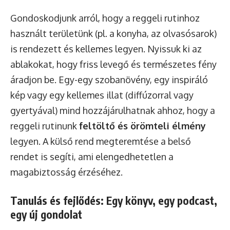
Gondoskodjunk arról, hogy a reggeli rutinhoz
használt területünk (pl. a konyha, az olvasósarok)
is rendezett és kellemes legyen. Nyissuk ki az
ablakokat, hogy friss levegő és természetes fény
áradjon be. Egy-egy szobanövény, egy inspiráló
kép vagy egy kellemes illat (diffúzorral vagy
gyertyával) mind hozzájárulhatnak ahhoz, hogy a
reggeli rutinunk
feltöltő és örömteli élmény
legyen. A külső rend megteremtése a belső
rendet is segíti, ami elengedhetetlen a
magabiztosság érzéséhez.
Tanulás és fejlődés: Egy könyv, egy podcast,
egy új gondolat