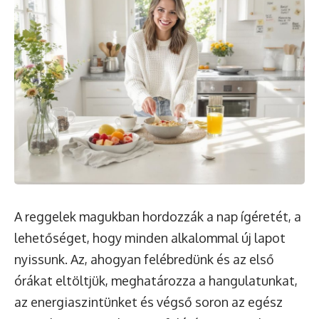
A reggelek magukban hordozzák a nap ígéretét, a
lehetőséget, hogy minden alkalommal új lapot
nyissunk. Az, ahogyan felébredünk és az első
órákat eltöltjük, meghatározza a hangulatunkat,
az energiaszintünket és végső soron az egész