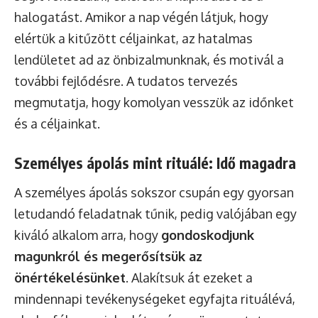
halogatást. Amikor a nap végén látjuk, hogy
elértük a kitűzött céljainkat, az hatalmas
lendületet ad az önbizalmunknak, és motivál a
további fejlődésre. A tudatos tervezés
megmutatja, hogy komolyan vesszük az időnket
és a céljainkat.
Személyes ápolás mint rituálé: Idő magadra
A személyes ápolás sokszor csupán egy gyorsan
letudandó feladatnak tűnik, pedig valójában egy
kiváló alkalom arra, hogy
gondoskodjunk
magunkról és megerősítsük az
önértékelésünket
. Alakítsuk át ezeket a
mindennapi tevékenységeket egyfajta rituálévá,