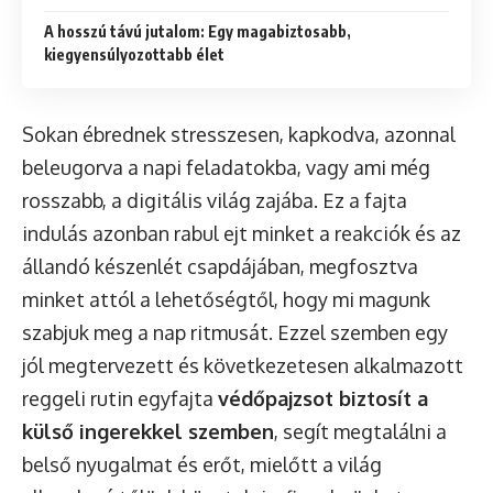
A hosszú távú jutalom: Egy magabiztosabb,
kiegyensúlyozottabb élet
Sokan ébrednek stresszesen, kapkodva, azonnal
beleugorva a napi feladatokba, vagy ami még
rosszabb, a digitális világ zajába. Ez a fajta
indulás azonban rabul ejt minket a reakciók és az
állandó készenlét csapdájában, megfosztva
minket attól a lehetőségtől, hogy mi magunk
szabjuk meg a nap ritmusát. Ezzel szemben egy
jól megtervezett és következetesen alkalmazott
reggeli rutin egyfajta
védőpajzsot biztosít a
külső ingerekkel szemben
, segít megtalálni a
belső nyugalmat és erőt, mielőtt a világ