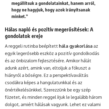
megállítsuk a gondolatainkat, hanem arról,
hogy ne hagyjuk, hogy azok irányítsanak
minket.”
Hálas napló és pozitív megerősítések: A
gondolatok ereje
A reggeli rutinba beépített
hála gyakorlása
az
egyik legerősebb eszköz a pozitív gondolkodás
és az önbizalom fejlesztésére. Amikor hálát
adunk azért, amink van, eltoljuk a fókuszt a
hiányról a bőségre. Ez a perspektívaváltás
csodákra képes a hangulatunkkal és az
önértékelésünkkel. Szerezzünk be egy szép
füzetet, és minden reggel írjuk le legalább három
dolgot, amiért hálásak vagyunk. Lehet ez valami