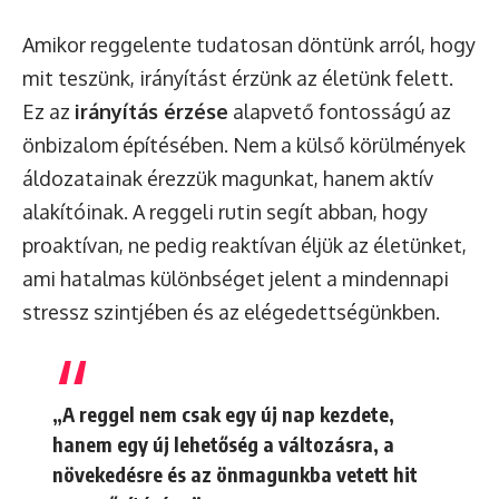
Amikor reggelente tudatosan döntünk arról, hogy
mit teszünk, irányítást érzünk az életünk felett.
Ez az
irányítás érzése
alapvető fontosságú az
önbizalom építésében. Nem a külső körülmények
áldozatainak érezzük magunkat, hanem aktív
alakítóinak. A reggeli rutin segít abban, hogy
proaktívan, ne pedig reaktívan éljük az életünket,
ami hatalmas különbséget jelent a mindennapi
stressz szintjében és az elégedettségünkben.
„A reggel nem csak egy új nap kezdete,
hanem egy új lehetőség a változásra, a
növekedésre és az önmagunkba vetett hit