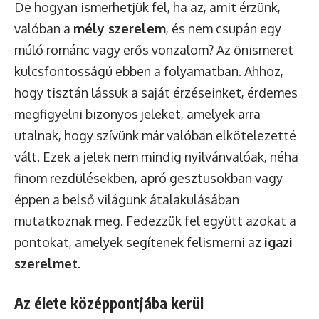
De hogyan ismerhetjük fel, ha az, amit érzünk,
valóban a
mély szerelem
, és nem csupán egy
múló románc vagy erős vonzalom? Az önismeret
kulcsfontosságú ebben a folyamatban. Ahhoz,
hogy tisztán lássuk a saját érzéseinket, érdemes
megfigyelni bizonyos jeleket, amelyek arra
utalnak, hogy szívünk már valóban elkötelezetté
vált. Ezek a jelek nem mindig nyilvánvalóak, néha
finom rezdülésekben, apró gesztusokban vagy
éppen a belső világunk átalakulásában
mutatkoznak meg. Fedezzük fel együtt azokat a
pontokat, amelyek segítenek felismerni az
igazi
szerelmet
.
Az élete középpontjába kerül