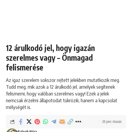
12 árulkodó jel, hogy igazán
szerelmes vagy – Önmagad
felismerése
Az igaz szerelem sokszor rejtett jelekben mutatkozik meg.
Tudd meg, mik azok a 12 árulkodó jel, amelyek segítenek
felismerni, hogy valóban szerelmes vagy! Ezek a jelek
nemcsak érzelmi állapotodat tükrözik, hanem a kapcsolat
mélységét is.
28 perc olvasás
Balogh Nóra