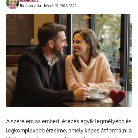
Utolsó módosítás: február 22, 2026 08:20
A szerelem az emberi létezés egyik legmélyebb és
legkomplexebb érzelme, amely képes átformálni a