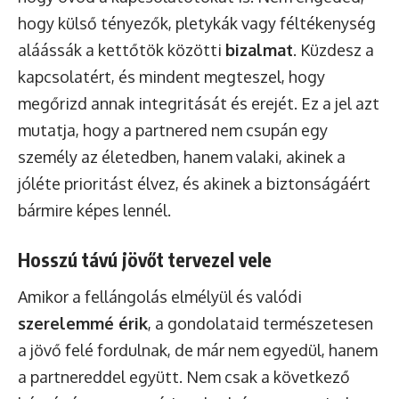
hogy külső tényezők, pletykák vagy féltékenység
aláássák a kettőtök közötti
bizalmat
. Küzdesz a
kapcsolatért, és mindent megteszel, hogy
megőrizd annak integritását és erejét. Ez a jel azt
mutatja, hogy a partnered nem csupán egy
személy az életedben, hanem valaki, akinek a
jóléte prioritást élvez, és akinek a biztonságáért
bármire képes lennél.
Hosszú távú jövőt tervezel vele
Amikor a fellángolás elmélyül és valódi
szerelemmé érik
, a gondolataid természetesen
a jövő felé fordulnak, de már nem egyedül, hanem
a partnereddel együtt. Nem csak a következő