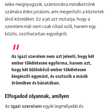
lelke megnyugszik, számotokra mindkettőnk
számára édes jutalom, ami megerősíti a köztetek
lévő köteléket. Ez a jel azt mutatja, hogy a
szerelem már nem csak rólad szól, hanem egy
közös, oszthatatlan egységről.
Az igazi szerelem nem azt jelenti, hogy két
ember tökéletesen egyforma, hanem azt,
hogy két különböző ember tökéletesen
kiegészíti egymást, és osztozik a másik
örömében és bánatában.
Elfogadod olyannak, amilyen
Az
igazi szerelem
egyik legmélyebb és