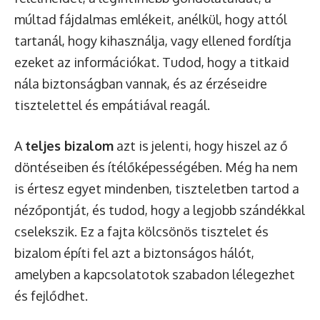
múltad fájdalmas emlékeit, anélkül, hogy attól
tartanál, hogy kihasználja, vagy ellened fordítja
ezeket az információkat. Tudod, hogy a titkaid
nála biztonságban vannak, és az érzéseidre
tisztelettel és empátiával reagál.
A
teljes bizalom
azt is jelenti, hogy hiszel az ő
döntéseiben és ítélőképességében. Még ha nem
is értesz egyet mindenben, tiszteletben tartod a
nézőpontját, és tudod, hogy a legjobb szándékkal
cselekszik. Ez a fajta kölcsönös tisztelet és
bizalom építi fel azt a biztonságos hálót,
amelyben a kapcsolatotok szabadon lélegezhet
és fejlődhet.