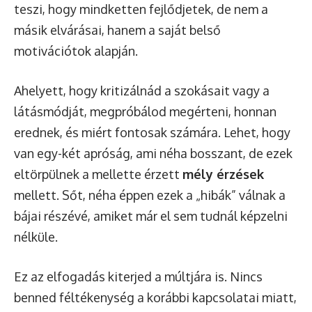
teszi, hogy mindketten fejlődjetek, de nem a
másik elvárásai, hanem a saját belső
motivációtok alapján.
Ahelyett, hogy kritizálnád a szokásait vagy a
látásmódját, megpróbálod megérteni, honnan
erednek, és miért fontosak számára. Lehet, hogy
van egy-két apróság, ami néha bosszant, de ezek
eltörpülnek a mellette érzett
mély érzések
mellett. Sőt, néha éppen ezek a „hibák” válnak a
bájai részévé, amiket már el sem tudnál képzelni
nélküle.
Ez az elfogadás kiterjed a múltjára is. Nincs
benned féltékenység a korábbi kapcsolatai miatt,