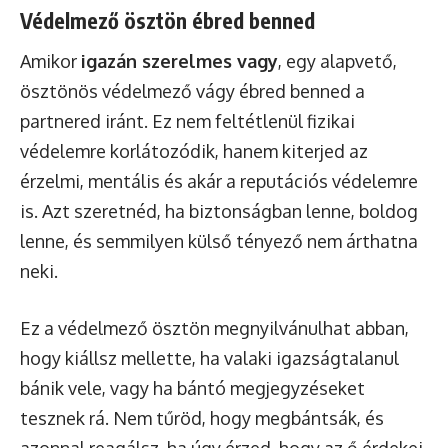
Védelmező ösztön ébred benned
Amikor
igazán szerelmes vagy
, egy alapvető,
ösztönös védelmező vágy ébred benned a
partnered iránt. Ez nem feltétlenül fizikai
védelemre korlátozódik, hanem kiterjed az
érzelmi, mentális és akár a reputációs védelemre
is. Azt szeretnéd, ha biztonságban lenne, boldog
lenne, és semmilyen külső tényező nem árthatna
neki.
Ez a védelmező ösztön megnyilvánulhat abban,
hogy kiállsz mellette, ha valaki igazságtalanul
bánik vele, vagy ha bántó megjegyzéseket
tesznek rá. Nem tűröd, hogy megbántsák, és