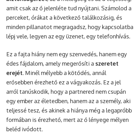
amit csak az ő jelenléte tud nyújtani. Számolod a
perceket, órákat a következő találkozásig, és
minden pillanatot megragadsz, hogy kapcsolatba
lépj vele, legyen az egy üzenet, egy telefonhívás.
Ez a fajta hiány nem egy szenvedés, hanem egy
édes fájdalom, amely megerősíti a
szeretet
erejét
. Minél mélyebb a kötődés, annál
erősebben érezhető ez a vágyakozás. Ez a jel
arról tanúskodik, hogy a partnered nem csupán
egy ember az életedben, hanem az a személy, aki
teljessé tesz, és akinek a hiánya még a legapróbb
formában is érezhető, mert az ő lényege mélyen
beléd ivódott.