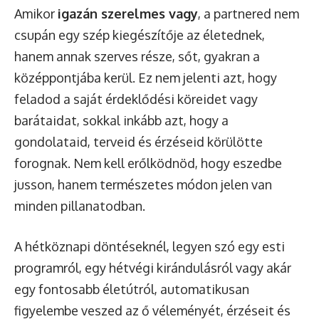
Amikor
igazán szerelmes vagy
, a partnered nem
csupán egy szép kiegészítője az életednek,
hanem annak szerves része, sőt, gyakran a
középpontjába kerül. Ez nem jelenti azt, hogy
feladod a saját érdeklődési köreidet vagy
barátaidat, sokkal inkább azt, hogy a
gondolataid, terveid és érzéseid körülötte
forognak. Nem kell erőlködnöd, hogy eszedbe
jusson, hanem természetes módon jelen van
minden pillanatodban.
A hétköznapi döntéseknél, legyen szó egy esti
programról, egy hétvégi kirándulásról vagy akár
egy fontosabb életútról, automatikusan
figyelembe veszed az ő véleményét, érzéseit és