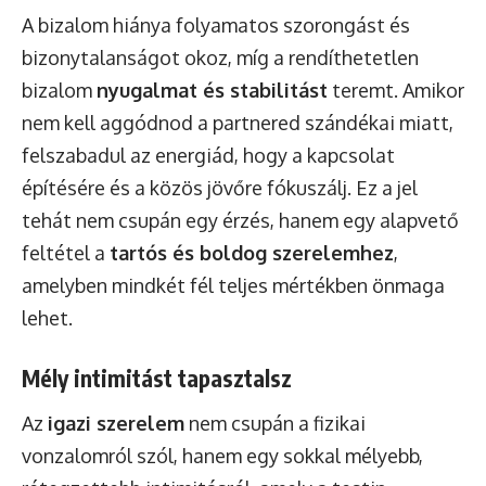
A bizalom hiánya folyamatos szorongást és
bizonytalanságot okoz, míg a rendíthetetlen
bizalom
nyugalmat és stabilitást
teremt. Amikor
nem kell aggódnod a partnered szándékai miatt,
felszabadul az energiád, hogy a kapcsolat
építésére és a közös jövőre fókuszálj. Ez a jel
tehát nem csupán egy érzés, hanem egy alapvető
feltétel a
tartós és boldog szerelemhez
,
amelyben mindkét fél teljes mértékben önmaga
lehet.
Mély intimitást tapasztalsz
Az
igazi szerelem
nem csupán a fizikai
vonzalomról szól, hanem egy sokkal mélyebb,