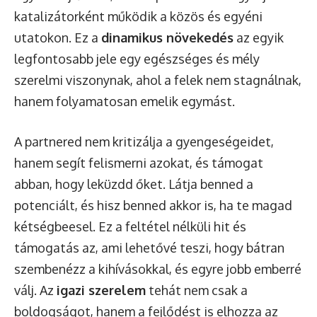
katalizátorként működik a közös és egyéni
utatokon. Ez a
dinamikus növekedés
az egyik
legfontosabb jele egy egészséges és mély
szerelmi viszonynak, ahol a felek nem stagnálnak,
hanem folyamatosan emelik egymást.
A partnered nem kritizálja a gyengeségeidet,
hanem segít felismerni azokat, és támogat
abban, hogy leküzdd őket. Látja benned a
potenciált, és hisz benned akkor is, ha te magad
kétségbeesel. Ez a feltétel nélküli hit és
támogatás az, ami lehetővé teszi, hogy bátran
szembenézz a kihívásokkal, és egyre jobb emberré
válj. Az
igazi szerelem
tehát nem csak a
boldogságot, hanem a fejlődést is elhozza az