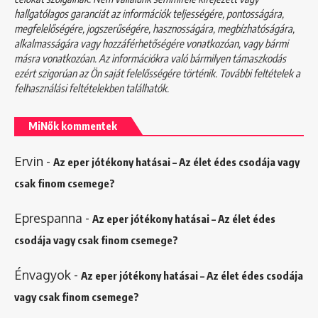
hallgatólagos garanciát az információk teljességére, pontosságára,
megfelelőségére, jogszerűségére, hasznosságára, megbízhatóságára,
alkalmasságára vagy hozzáférhetőségére vonatkozóan, vagy bármi
másra vonatkozóan. Az információkra való bármilyen támaszkodás
ezért szigorúan az Ön saját felelősségére történik. További feltételek a
felhasználási feltételekben
találhatók.
MiNők kommentek
Ervin
-
Az eper jótékony hatásai – Az élet édes csodája vagy
csak finom csemege?
Eprespanna
-
Az eper jótékony hatásai – Az élet édes
csodája vagy csak finom csemege?
Énvagyok
-
Az eper jótékony hatásai – Az élet édes csodája
vagy csak finom csemege?