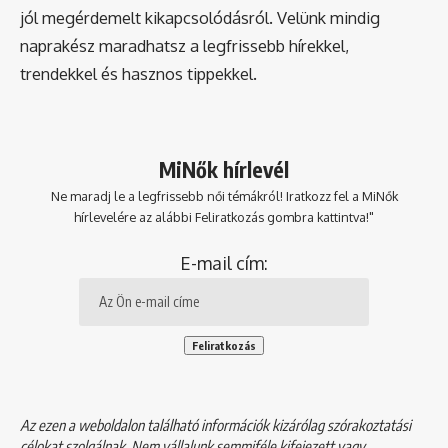
jól megérdemelt kikapcsolódásról. Velünk mindig
naprakész maradhatsz a legfrissebb hírekkel,
trendekkel és hasznos tippekkel.
MiNők hírlevél
Ne maradj le a legfrissebb női témákról! Iratkozz fel a MiNők
hírlevelére az alábbi Feliratkozás gombra kattintva!"
E-mail cím:
Az ezen a weboldalon található információk kizárólag szórakoztatási
célokat szolgálnak. Nem vállalunk semmiféle kifejezett vagy