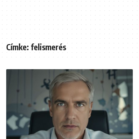
Címke:
felismerés