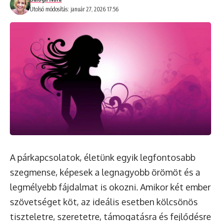
Utolsó módosítás: január 27, 2026 17:56
A párkapcsolatok, életünk egyik legfontosabb
szegmense, képesek a legnagyobb örömöt és a
legmélyebb fájdalmat is okozni. Amikor két ember
szövetséget köt, az ideális esetben kölcsönös
tiszteletre, szeretetre, támogatásra és fejlődésre