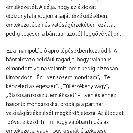
emlékezetét. A célja, hogy az áldozat
elbizonytalanodjon a saját érzékelésében,
emlékezetében és valóságérzékében, ezáltal
pedig teljesen a bántalmazótól függővé váljon.
Ez a manipuláció apró lépésekben kezdődik. A
bántalmazó például tagadja, hogy valaha is
elmondott volna valamit, amit pedig biztosan
kimondott. „Én ilyet sosem mondtam”, „Te
képzeled az egészet”, „Túl érzékeny vagy”,
„Biztosan rosszul emlékszel” – ilyen és ehhez
hasonló mondatokkal próbálja a partner
valóságérzékelését megkérdőjelezni. Az áldozat
idővel elkezdi hinni, hogy valóban hibás az
emlékezete, vagy hogy a saját érzékelése