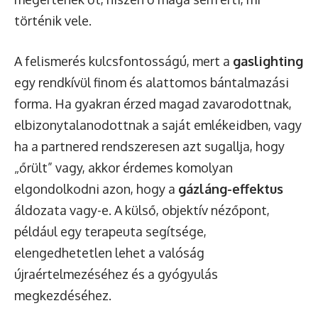
történik vele.
A felismerés kulcsfontosságú, mert a
gaslighting
egy rendkívül finom és alattomos bántalmazási
forma. Ha gyakran érzed magad zavarodottnak,
elbizonytalanodottnak a saját emlékeidben, vagy
ha a partnered rendszeresen azt sugallja, hogy
„őrült” vagy, akkor érdemes komolyan
elgondolkodni azon, hogy a
gázláng-effektus
áldozata vagy-e. A külső, objektív nézőpont,
például egy terapeuta segítsége,
elengedhetetlen lehet a valóság
újraértelmezéséhez és a gyógyulás
megkezdéséhez.