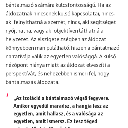
bántalmazó számára kulcsfontosságú. Ha az
áldozatnak nincsenek külső kapcsolatai, nincs,
aki felnyithatná a szemét, nincs, aki segítséget
nyújthatna, vagy aki objektíven láthatná a
helyzetet. Az elszigeteltségben az áldozat
könnyebben manipulálható, hiszen a bántalmazó
narratívája válik az egyetlen valósággá. A külső
nézőpont hiánya miatt az áldozat elveszíti a
perspektívát, és nehezebben ismeri fel, hogy
bántalmazás áldozata.
„Az izoláció a bántalmazó végső fegyvere.
Amikor egyedül maradsz, a hangja lesz az
egyetlen, amit hallasz, és a valósága az
egyetlen, amit ismersz. Ez tesz téged