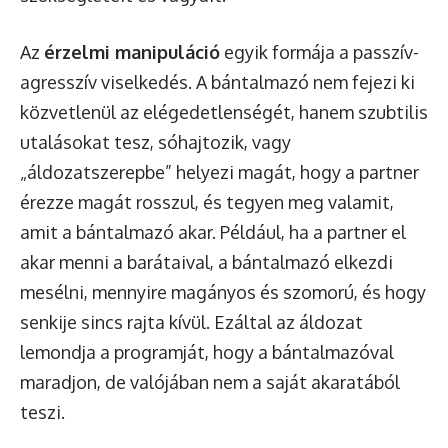
Az
érzelmi manipuláció
egyik formája a passzív-
agresszív viselkedés. A bántalmazó nem fejezi ki
közvetlenül az elégedetlenségét, hanem szubtilis
utalásokat tesz, sóhajtozik, vagy
„áldozatszerepbe” helyezi magát, hogy a partner
érezze magát rosszul, és tegyen meg valamit,
amit a bántalmazó akar. Például, ha a partner el
akar menni a barátaival, a bántalmazó elkezdi
mesélni, mennyire magányos és szomorú, és hogy
senkije sincs rajta kívül. Ezáltal az áldozat
lemondja a programját, hogy a bántalmazóval
maradjon, de valójában nem a saját akaratából
teszi.