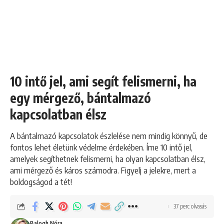
10 intő jel, ami segít felismerni, ha
egy mérgező, bántalmazó
kapcsolatban élsz
A bántalmazó kapcsolatok észlelése nem mindig könnyű, de
fontos lehet életünk védelme érdekében. Íme 10 intő jel,
amelyek segíthetnek felismerni, ha olyan kapcsolatban élsz,
ami mérgező és káros számodra. Figyelj a jelekre, mert a
boldogságod a tét!
37 perc olvasás
Balogh Nóra