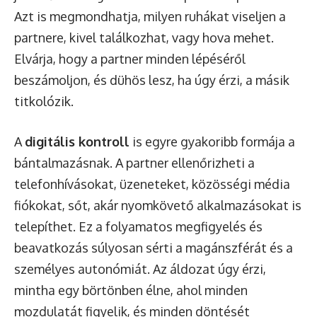
Azt is megmondhatja, milyen ruhákat viseljen a
partnere, kivel találkozhat, vagy hova mehet.
Elvárja, hogy a partner minden lépéséről
beszámoljon, és dühös lesz, ha úgy érzi, a másik
titkolózik.
A
digitális kontroll
is egyre gyakoribb formája a
bántalmazásnak. A partner ellenőrizheti a
telefonhívásokat, üzeneteket, közösségi média
fiókokat, sőt, akár nyomkövető alkalmazásokat is
telepíthet. Ez a folyamatos megfigyelés és
beavatkozás súlyosan sérti a magánszférát és a
személyes autonómiát. Az áldozat úgy érzi,
mintha egy börtönben élne, ahol minden
mozdulatát figyelik, és minden döntését