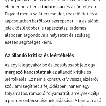
elengedhetetlen a
tudatosság
és az önreflexió.
Figyeld meg a saját érzéseidet, reakcióidat és a
kapcsolatban betöltött szerepedet. Ha az alábbi
jelek közül többet is tapasztalsz, érdemes
alaposan átgondolni a helyzetet és szükség
esetén segítséget kérni.
Az állandó kritika és leértékelés
Az egyik leggyakoribb és legsúlyosabb jele egy
mérgező kapcsolatnak
az állandó kritika és
leértékelés. Ez nem a konstruktív visszajelzésről
szól, ami segíthet a fejlődésben, hanem egy
folyamatos, romboló folyamatról, amelynek célja
a partner önbecsülésének aláásása. A bántalmazó