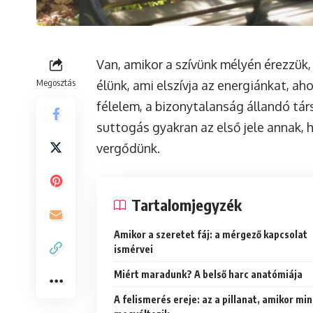
Van, amikor a szívünk mélyén érezzük
Megosztás
élünk, ami elszívja az energiánkat, aho
félelem, a bizonytalanság állandó társ
suttogás gyakran az első jele annak,
vergődünk.
Tartalomjegyzék
Amikor a szeretet fáj: a mérgező kapcsolat
ismérvei
Miért maradunk? A belső harc anatómiája
A felismerés ereje: az a pillanat, amikor mi