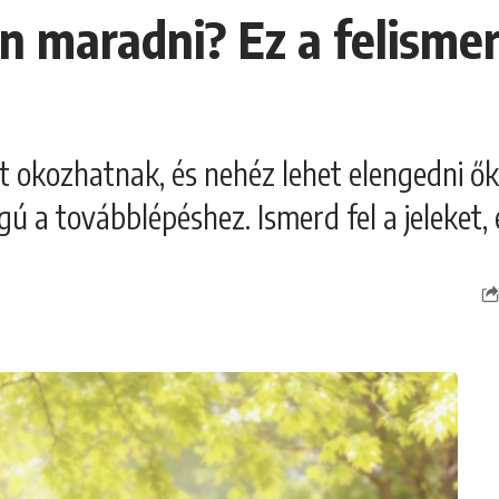
 maradni? Ez a felismer
 okozhatnak, és nehéz lehet elengedni őke
gú a továbblépéshez. Ismerd fel a jeleket