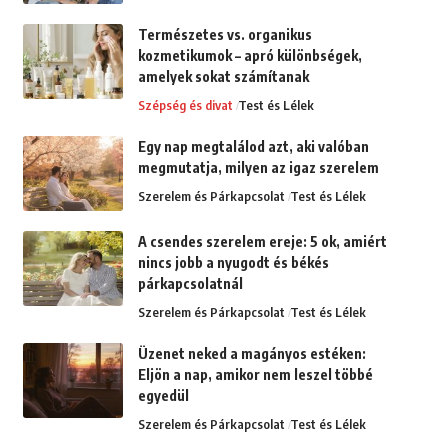
Természetes vs. organikus
kozmetikumok – apró különbségek,
amelyek sokat számítanak
Szépség és divat
Test és Lélek
Egy nap megtalálod azt, aki valóban
megmutatja, milyen az igaz szerelem
Szerelem és Párkapcsolat
Test és Lélek
A csendes szerelem ereje: 5 ok, amiért
nincs jobb a nyugodt és békés
párkapcsolatnál
Szerelem és Párkapcsolat
Test és Lélek
Üzenet neked a magányos estéken:
Eljön a nap, amikor nem leszel többé
egyedül
Szerelem és Párkapcsolat
Test és Lélek