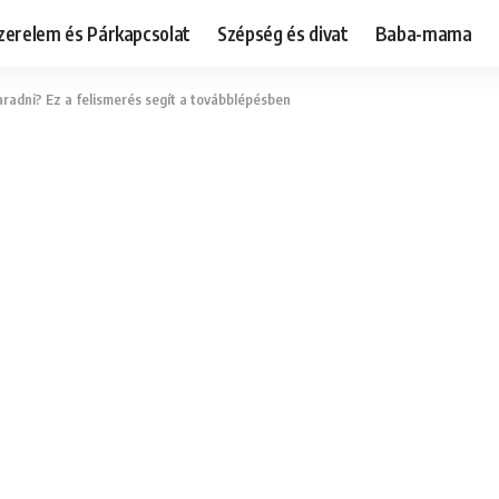
zerelem és Párkapcsolat
Szépség és divat
Baba-mama
adni? Ez a felismerés segít a továbblépésben